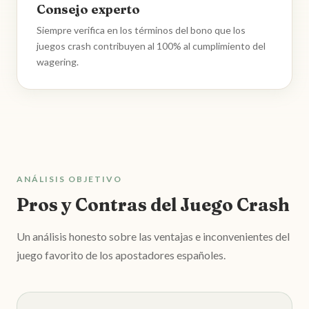
Consejo experto
Siempre verifica en los términos del bono que los
juegos crash contribuyen al 100% al cumplimiento del
wagering.
ANÁLISIS OBJETIVO
Pros y Contras del Juego Crash
Un análisis honesto sobre las ventajas e inconvenientes del
juego favorito de los apostadores españoles.