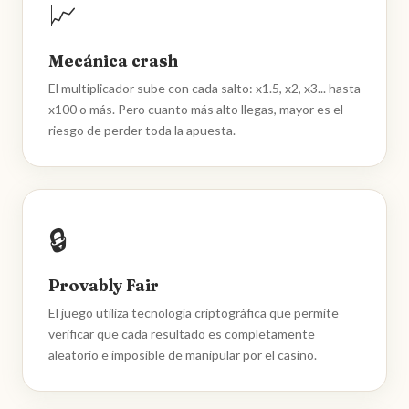
📈
Mecánica crash
El multiplicador sube con cada salto: x1.5, x2, x3... hasta
x100 o más. Pero cuanto más alto llegas, mayor es el
riesgo de perder toda la apuesta.
🔒
Provably Fair
El juego utiliza tecnología criptográfica que permite
verificar que cada resultado es completamente
aleatorio e imposible de manipular por el casino.