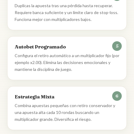
Duplicas la apuesta tras una pérdida hasta recuperar.
Requiere banca suficiente y un límite claro de stop-loss.
Funciona mejor con multiplicadores bajos.
5
Autobet Programado
Configura el retiro automático a un multiplicador fijo (por
ejemplo x2.00). Elimina las decisiones emocionales y
mantiene la disciplina de juego.
6
Estrategia Mixta
Combina apuestas pequeñas con retiro conservador y
una apuesta alta cada 10 rondas buscando un
multiplicador grande. Diversifica el riesgo.