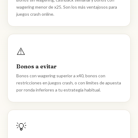
wagering menor de x25. Son los más ventajosos para
juegos crash online.
⚠️
Bonos a evitar
Bonos con wagering superior a x40, bonos con
restricciones en juegos crash, o con límites de apuesta
por ronda inferiores a tu estrategia habitual.
💡