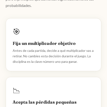
probabilidades.
🎯
Fija un multiplicador objetivo
Antes de cada partida, decide a qué multiplicador vas a
retirar. No cambies esta decisión durante el juego. La
disciplina es la clave número uno para ganar.
📉
Acepta las pérdidas pequeñas