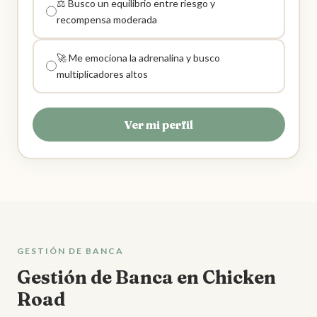
⚖️ Busco un equilibrio entre riesgo y
recompensa moderada
🚀 Me emociona la adrenalina y busco
multiplicadores altos
Ver mi perfil
GESTIÓN DE BANCA
Gestión de Banca en Chicken
Road