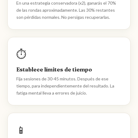
En una estrategia conservadora (x2), ganarás el 70%
de las rondas aproximadamente. Las 30% restantes
son pérdidas normales. No persigas recuperarlas.
⏱️
Establece límites de tiempo
Fija sesiones de 30-45 minutos. Después de ese
tiempo, para independientemente del resultado. La
fatiga mental lleva a errores de juicio.
📱