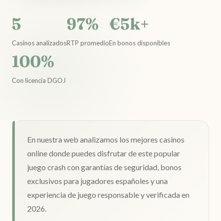
5
97%
€5k+
Casinos analizados
RTP promedio
En bonos disponibles
100%
Con licencia DGOJ
En nuestra web analizamos los mejores casinos
online donde puedes disfrutar de este popular
juego crash con garantías de seguridad, bonos
exclusivos para jugadores españoles y una
experiencia de juego responsable y verificada en
2026.