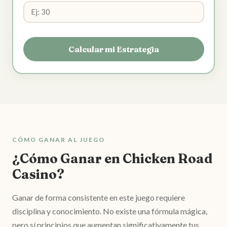
Calcular mi Estrategia
CÓMO GANAR AL JUEGO
¿Cómo Ganar en Chicken Road
Casino?
Ganar de forma consistente en este juego requiere
disciplina y conocimiento. No existe una fórmula mágica,
pero sí principios que aumentan significativamente tus