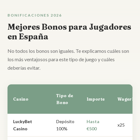
BONIFICACIONES 2026
Mejores Bonos para Jugadores
en España
No todos los bonos son iguales. Te explicamos cuáles son
los más ventajosos para este tipo de juego y cuáles
deberías evitar.
Tipo de
Casino
Importe
Wagering
Bono
LuckyBet
Depósito
Hasta
x25
Casino
100%
€500