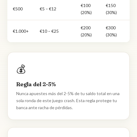
€100
€150
€500
€5 – €12
(20%)
(30%)
€200
€300
€1.000+
€10 – €25
(20%)
(30%)
💰
Regla del 2-5%
Nunca apuestes más del 2-5% de tu saldo total en una
sola ronda de este juego crash. Esta regla protege tu
banca ante racha de pérdidas.