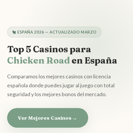
🐔 ESPAÑA 2026 — ACTUALIZADO MARZO
Top 5 Casinos para
Chicken Road
en España
Comparamos los mejores casinos con licencia
española donde puedes jugar al juego con total
seguridad y los mejores bonos del mercado.
→
Ver Mejores Casinos