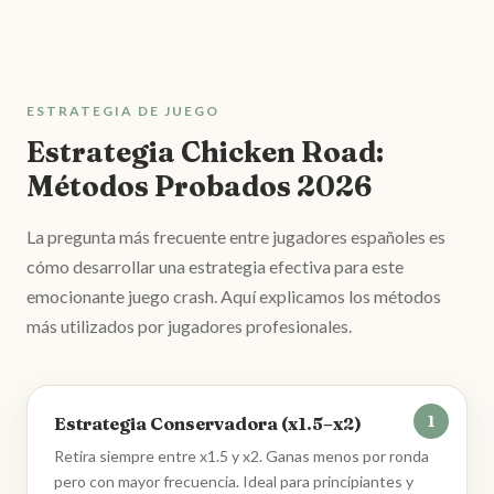
ESTRATEGIA DE JUEGO
Estrategia Chicken Road:
Métodos Probados 2026
La pregunta más frecuente entre jugadores españoles es
cómo desarrollar una estrategia efectiva para este
emocionante juego crash. Aquí explicamos los métodos
más utilizados por jugadores profesionales.
1
Estrategia Conservadora (x1.5–x2)
Retira siempre entre x1.5 y x2. Ganas menos por ronda
pero con mayor frecuencia. Ideal para principiantes y