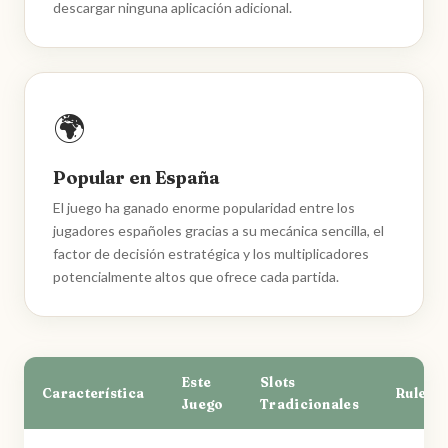
descargar ninguna aplicación adicional.
🌍
Popular en España
El juego ha ganado enorme popularidad entre los
jugadores españoles gracias a su mecánica sencilla, el
factor de decisión estratégica y los multiplicadores
potencialmente altos que ofrece cada partida.
Este
Slots
Característica
Ruleta
Juego
Tradicionales