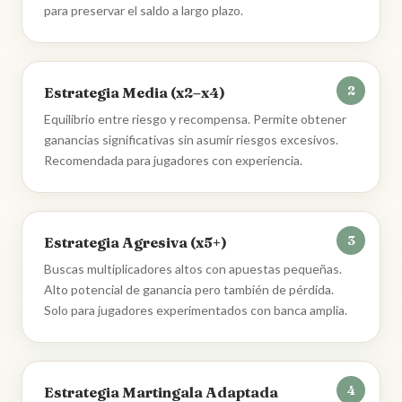
para preservar el saldo a largo plazo.
2
Estrategia Media (x2–x4)
Equilibrio entre riesgo y recompensa. Permite obtener
ganancias significativas sin asumir riesgos excesivos.
Recomendada para jugadores con experiencia.
3
Estrategia Agresiva (x5+)
Buscas multiplicadores altos con apuestas pequeñas.
Alto potencial de ganancia pero también de pérdida.
Solo para jugadores experimentados con banca amplia.
4
Estrategia Martingala Adaptada