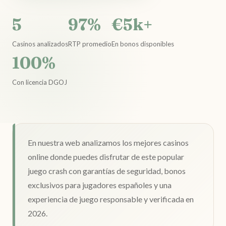
5
97%
€5k+
Casinos analizados
RTP promedio
En bonos disponibles
100%
Con licencia DGOJ
En nuestra web analizamos los mejores casinos
online donde puedes disfrutar de este popular
juego crash con garantías de seguridad, bonos
exclusivos para jugadores españoles y una
experiencia de juego responsable y verificada en
2026.