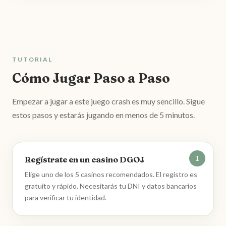
TUTORIAL
Cómo Jugar Paso a Paso
Empezar a jugar a este juego crash es muy sencillo. Sigue
estos pasos y estarás jugando en menos de 5 minutos.
1
Regístrate en un casino DGOJ
Elige uno de los 5 casinos recomendados. El registro es
gratuito y rápido. Necesitarás tu DNI y datos bancarios
para verificar tu identidad.