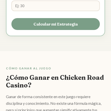
Calcular mi Estrategia
CÓMO GANAR AL JUEGO
¿Cómo Ganar en Chicken Road
Casino?
Ganar de forma consistente en este juego requiere
disciplina y conocimiento. No existe una fórmula mágica,
pero sí principios que aumentan significativamente tus