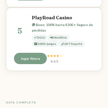
PlayRoad Casino
🎁 Bono: 100% hasta €200 + Seguro de
5
pérdidas
✅ DGOJ
📲 Móvil first
🎰 1000+ juegos
🌙 24/7 Soporte
★★★★☆
Jugar Ahora
4.5/5
GUÍA COMPLETA