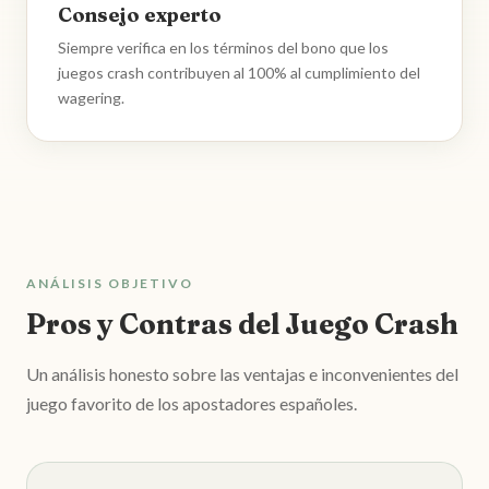
Consejo experto
Siempre verifica en los términos del bono que los
juegos crash contribuyen al 100% al cumplimiento del
wagering.
ANÁLISIS OBJETIVO
Pros y Contras del Juego Crash
Un análisis honesto sobre las ventajas e inconvenientes del
juego favorito de los apostadores españoles.