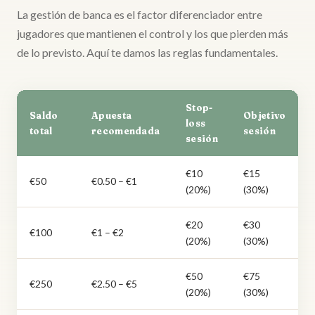
La gestión de banca es el factor diferenciador entre
jugadores que mantienen el control y los que pierden más
de lo previsto. Aquí te damos las reglas fundamentales.
Stop-
Saldo
Apuesta
Objetivo
loss
total
recomendada
sesión
sesión
€10
€15
€50
€0.50 – €1
(20%)
(30%)
€20
€30
€100
€1 – €2
(20%)
(30%)
€50
€75
€250
€2.50 – €5
(20%)
(30%)