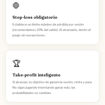
🛑
Stop-loss obligatorio
Establece un límite máximo de pérdida por sesión
(recomendamos 20% del saldo). Al alcanzarlo, detén el
juego sin excepciones.
🏆
Take-profit inteligente
Si alcanzas tu objetivo de ganancia sesión, retira y para.
No sigas jugando intentando ganar más: las
probabilidades no cambian.