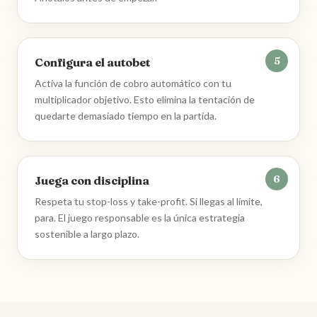
5
Configura el autobet
Activa la función de cobro automático con tu
multiplicador objetivo. Esto elimina la tentación de
quedarte demasiado tiempo en la partida.
6
Juega con disciplina
Respeta tu stop-loss y take-profit. Si llegas al límite,
para. El juego responsable es la única estrategia
sostenible a largo plazo.