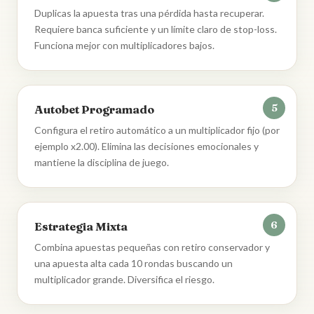
Duplicas la apuesta tras una pérdida hasta recuperar.
Requiere banca suficiente y un límite claro de stop-loss.
Funciona mejor con multiplicadores bajos.
5
Autobet Programado
Configura el retiro automático a un multiplicador fijo (por
ejemplo x2.00). Elimina las decisiones emocionales y
mantiene la disciplina de juego.
6
Estrategia Mixta
Combina apuestas pequeñas con retiro conservador y
una apuesta alta cada 10 rondas buscando un
multiplicador grande. Diversifica el riesgo.