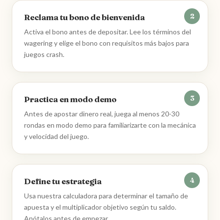
2
Reclama tu bono de bienvenida
Activa el bono antes de depositar. Lee los términos del
wagering y elige el bono con requisitos más bajos para
juegos crash.
3
Practica en modo demo
Antes de apostar dinero real, juega al menos 20-30
rondas en modo demo para familiarizarte con la mecánica
y velocidad del juego.
4
Define tu estrategia
Usa nuestra calculadora para determinar el tamaño de
apuesta y el multiplicador objetivo según tu saldo.
Anótalos antes de empezar.