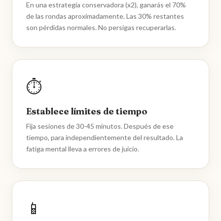
En una estrategia conservadora (x2), ganarás el 70%
de las rondas aproximadamente. Las 30% restantes
son pérdidas normales. No persigas recuperarlas.
⏱️
Establece límites de tiempo
Fija sesiones de 30-45 minutos. Después de ese
tiempo, para independientemente del resultado. La
fatiga mental lleva a errores de juicio.
📱