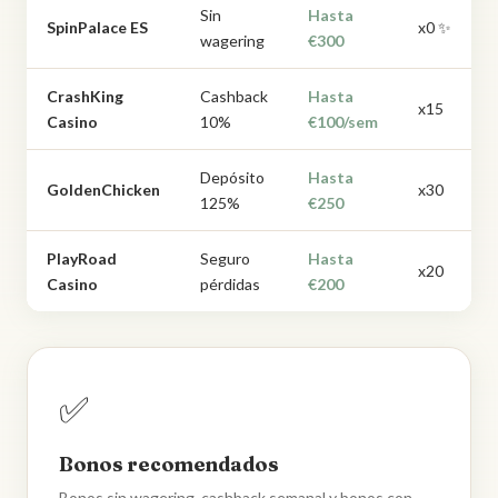
Sin
Hasta
SpinPalace ES
x0 ✨
wagering
€300
CrashKing
Cashback
Hasta
x15
Casino
10%
€100/sem
Depósito
Hasta
GoldenChicken
x30
125%
€250
PlayRoad
Seguro
Hasta
x20
Casino
pérdidas
€200
✅
Bonos recomendados
Bonos sin wagering, cashback semanal y bonos con