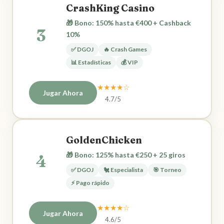
CrashKing Casino
🎁 Bono: 150% hasta €400 + Cashback
3
10%
✅ DGOJ
🔥 Crash Games
📊 Estadísticas
💰 VIP
★★★★☆
Jugar Ahora
4.7/5
GoldenChicken
🎁 Bono: 125% hasta €250 + 25 giros
4
✅ DGOJ
🐔 Especialista
🎯 Torneo
⚡ Pago rápido
★★★★☆
Jugar Ahora
4.6/5