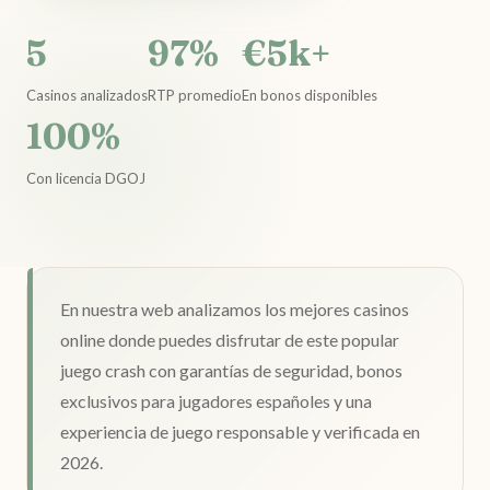
5
97%
€5k+
Casinos analizados
RTP promedio
En bonos disponibles
100%
Con licencia DGOJ
En nuestra web analizamos los mejores casinos
online donde puedes disfrutar de este popular
juego crash con garantías de seguridad, bonos
exclusivos para jugadores españoles y una
experiencia de juego responsable y verificada en
2026.