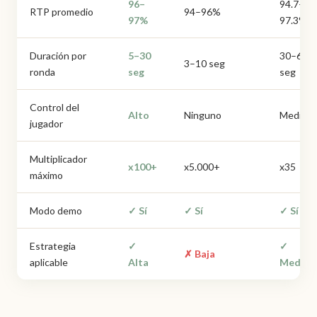
96–
94.7–
RTP promedio
94–96%
97%
97.3%
Duración por
5–30
30–60
3–10 seg
ronda
seg
seg
Control del
Alto
Ninguno
Medio
jugador
Multiplicador
x100+
x5.000+
x35
máximo
Modo demo
✓ Sí
✓ Sí
✓ Sí
Estrategia
✓
✓
✗ Baja
aplicable
Alta
Media