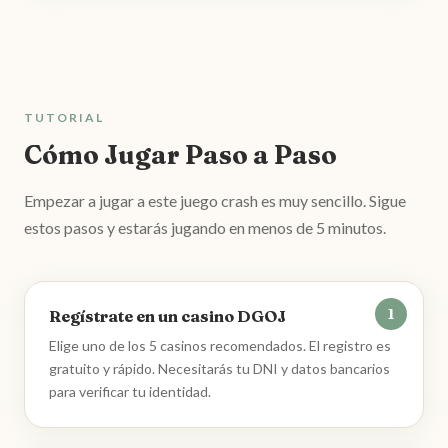
TUTORIAL
Cómo Jugar Paso a Paso
Empezar a jugar a este juego crash es muy sencillo. Sigue
estos pasos y estarás jugando en menos de 5 minutos.
1
Regístrate en un casino DGOJ
Elige uno de los 5 casinos recomendados. El registro es
gratuito y rápido. Necesitarás tu DNI y datos bancarios
para verificar tu identidad.