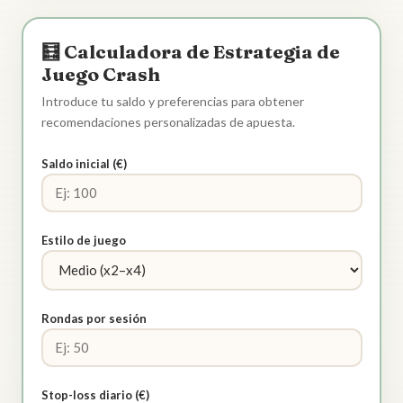
🧮 Calculadora de Estrategia de
Juego Crash
Introduce tu saldo y preferencias para obtener
recomendaciones personalizadas de apuesta.
Saldo inicial (€)
Estilo de juego
Rondas por sesión
Stop-loss diario (€)