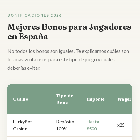
BONIFICACIONES 2026
Mejores Bonos para Jugadores
en España
No todos los bonos son iguales. Te explicamos cuáles son
los más ventajosos para este tipo de juego y cuáles
deberías evitar.
Tipo de
Casino
Importe
Wagering
Bono
LuckyBet
Depósito
Hasta
x25
Casino
100%
€500