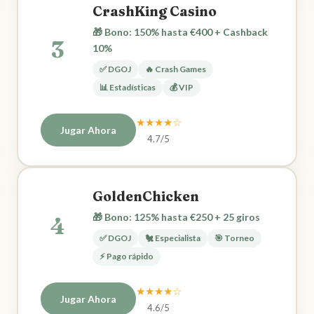
CrashKing Casino
🎁 Bono: 150% hasta €400 + Cashback
3
10%
✅ DGOJ
🔥 Crash Games
📊 Estadísticas
💰 VIP
★★★★☆
Jugar Ahora
4.7/5
GoldenChicken
🎁 Bono: 125% hasta €250 + 25 giros
4
✅ DGOJ
🐔 Especialista
🎯 Torneo
⚡ Pago rápido
★★★★☆
Jugar Ahora
4.6/5