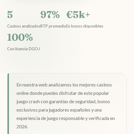
5
97%
€5k+
Casinos analizados
RTP promedio
En bonos disponibles
100%
Con licencia DGOJ
En nuestra web analizamos los mejores casinos
online donde puedes disfrutar de este popular
juego crash con garantías de seguridad, bonos
exclusivos para jugadores españoles y una
experiencia de juego responsable y verificada en
2026.