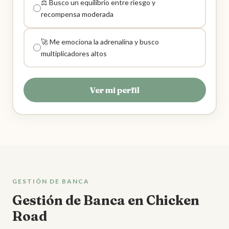
⚖️ Busco un equilibrio entre riesgo y
recompensa moderada
🚀 Me emociona la adrenalina y busco
multiplicadores altos
Ver mi perfil
GESTIÓN DE BANCA
Gestión de Banca en Chicken
Road