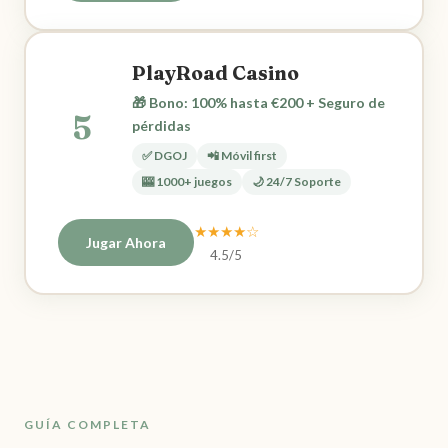
PlayRoad Casino
🎁 Bono: 100% hasta €200 + Seguro de
5
pérdidas
✅ DGOJ
📲 Móvil first
🎰 1000+ juegos
🌙 24/7 Soporte
★★★★☆
Jugar Ahora
4.5/5
GUÍA COMPLETA