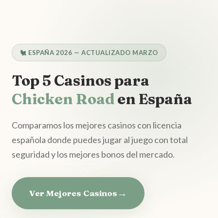
🐔 ESPAÑA 2026 — ACTUALIZADO MARZO
Top 5 Casinos para
Chicken Road
en España
Comparamos los mejores casinos con licencia
española donde puedes jugar al juego con total
seguridad y los mejores bonos del mercado.
→
Ver Mejores Casinos