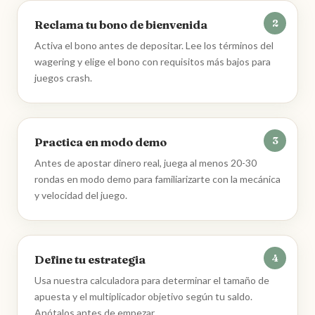
2
Reclama tu bono de bienvenida
Activa el bono antes de depositar. Lee los términos del
wagering y elige el bono con requisitos más bajos para
juegos crash.
3
Practica en modo demo
Antes de apostar dinero real, juega al menos 20-30
rondas en modo demo para familiarizarte con la mecánica
y velocidad del juego.
4
Define tu estrategia
Usa nuestra calculadora para determinar el tamaño de
apuesta y el multiplicador objetivo según tu saldo.
Anótalos antes de empezar.