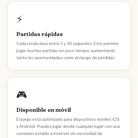
⚡
Partidas rápidas
Cada ronda dura entre 5 y 30 segundos. Esto permite
jugar muchas partidas en poco tiempo, aumentando
tanto las oportunidades como el riesgo de pérdidas.
🎮
Disponible en móvil
El juego está optimizado para dispositivos móviles iOS
y Android. Puedes jugar desde cualquier lugar con una
conexión estable a internet sin necesidad de