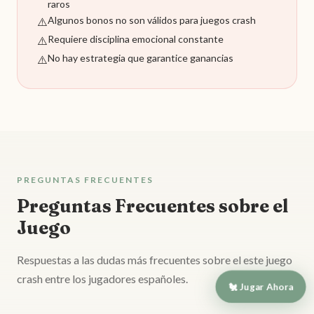
raros
Algunos bonos no son válidos para juegos crash
⚠️
Requiere disciplina emocional constante
⚠️
No hay estrategia que garantice ganancias
⚠️
PREGUNTAS FRECUENTES
Preguntas Frecuentes sobre el
Juego
Respuestas a las dudas más frecuentes sobre el este juego
crash entre los jugadores españoles.
🐔 Jugar Ahora