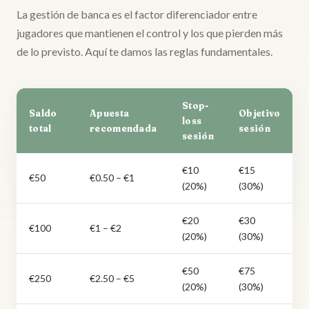
La gestión de banca es el factor diferenciador entre
jugadores que mantienen el control y los que pierden más
de lo previsto. Aquí te damos las reglas fundamentales.
Stop-
Saldo
Apuesta
Objetivo
loss
total
recomendada
sesión
sesión
€10
€15
€50
€0.50 – €1
(20%)
(30%)
€20
€30
€100
€1 – €2
(20%)
(30%)
€50
€75
€250
€2.50 – €5
(20%)
(30%)