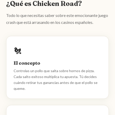
¿Qué es Chicken Road?
Todo lo que necesitas saber sobre este emocionante juego
crash que está arrasando en los casinos españoles.
🐔
El concepto
Controlas un pollo que salta sobre hornos de pizza.
Cada salto exitoso multiplica tu apuesta. Tú decides
cuándo retirar tus ganancias antes de que el pollo se
queme.