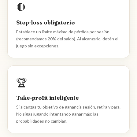
🛑
Stop-loss obligatorio
Establece un límite máximo de pérdida por sesión
(recomendamos 20% del saldo). Al alcanzarlo, detén el
juego sin excepciones.
🏆
Take-profit inteligente
Si alcanzas tu objetivo de ganancia sesión, retira y para.
No sigas jugando intentando ganar más: las
probabilidades no cambian.