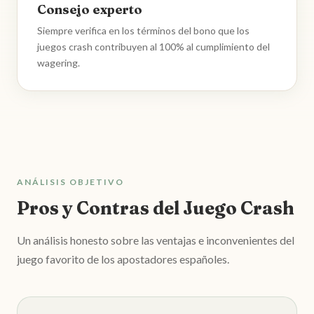
Consejo experto
Siempre verifica en los términos del bono que los
juegos crash contribuyen al 100% al cumplimiento del
wagering.
ANÁLISIS OBJETIVO
Pros y Contras del Juego Crash
Un análisis honesto sobre las ventajas e inconvenientes del
juego favorito de los apostadores españoles.