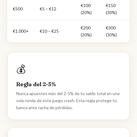
€100
€150
€500
€5 – €12
(20%)
(30%)
€200
€300
€1.000+
€10 – €25
(20%)
(30%)
💰
Regla del 2-5%
Nunca apuestes más del 2-5% de tu saldo total en una
sola ronda de este juego crash. Esta regla protege tu
banca ante racha de pérdidas.