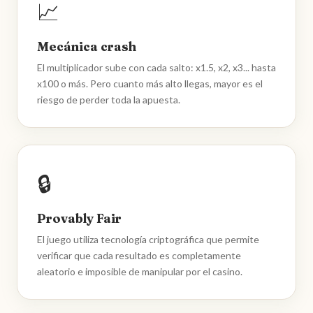
📈
Mecánica crash
El multiplicador sube con cada salto: x1.5, x2, x3... hasta
x100 o más. Pero cuanto más alto llegas, mayor es el
riesgo de perder toda la apuesta.
🔒
Provably Fair
El juego utiliza tecnología criptográfica que permite
verificar que cada resultado es completamente
aleatorio e imposible de manipular por el casino.