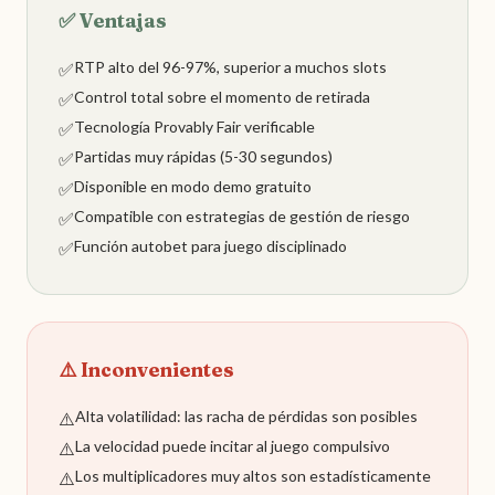
✅ Ventajas
RTP alto del 96-97%, superior a muchos slots
✅
Control total sobre el momento de retirada
✅
Tecnología Provably Fair verificable
✅
Partidas muy rápidas (5-30 segundos)
✅
Disponible en modo demo gratuito
✅
Compatible con estrategias de gestión de riesgo
✅
Función autobet para juego disciplinado
✅
⚠️ Inconvenientes
Alta volatilidad: las racha de pérdidas son posibles
⚠️
La velocidad puede incitar al juego compulsivo
⚠️
Los multiplicadores muy altos son estadísticamente
⚠️