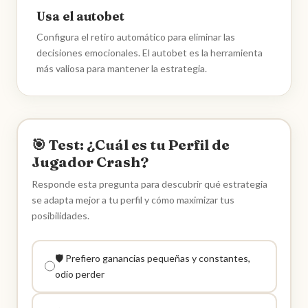
Usa el autobet
Configura el retiro automático para eliminar las
decisiones emocionales. El autobet es la herramienta
más valiosa para mantener la estrategia.
🎯 Test: ¿Cuál es tu Perfil de
Jugador Crash?
Responde esta pregunta para descubrir qué estrategia
se adapta mejor a tu perfil y cómo maximizar tus
posibilidades.
🛡️ Prefiero ganancias pequeñas y constantes,
odio perder