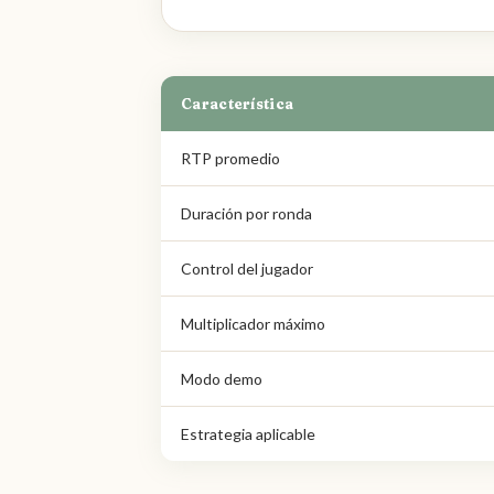
Característica
RTP promedio
Duración por ronda
Control del jugador
Multiplicador máximo
Modo demo
Estrategia aplicable