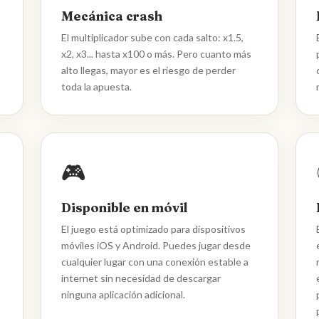
Mecánica crash
El multiplicador sube con cada salto: x1.5,
x2, x3... hasta x100 o más. Pero cuanto más
alto llegas, mayor es el riesgo de perder
toda la apuesta.
🎮
Disponible en móvil
El juego está optimizado para dispositivos
móviles iOS y Android. Puedes jugar desde
cualquier lugar con una conexión estable a
internet sin necesidad de descargar
ninguna aplicación adicional.