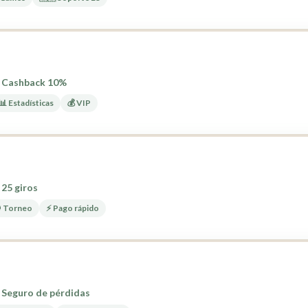
+ Cashback 10%
📊 Estadísticas
💰 VIP
25 giros
 Torneo
⚡ Pago rápido
 Seguro de pérdidas