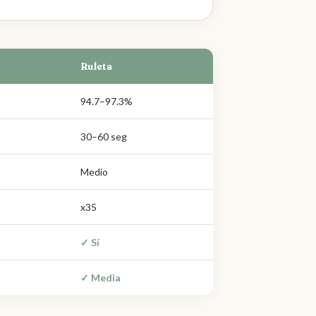
Ruleta
94.7–97.3%
30–60 seg
Medio
x35
✓ Sí
✓ Media