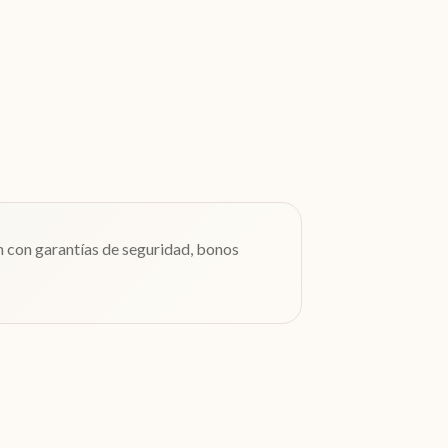
h con garantías de seguridad, bonos