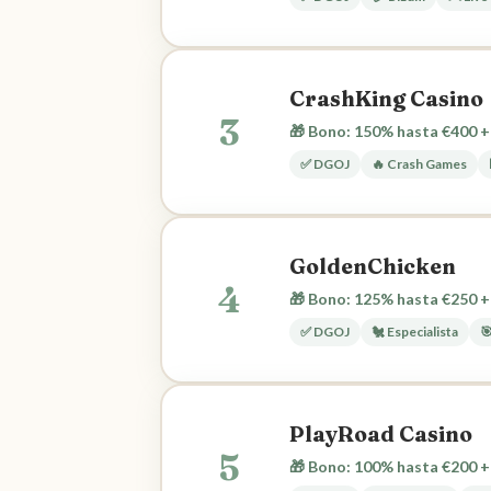
CrashKing Casino
3
🎁 Bono: 150% hasta €400 
✅ DGOJ
🔥 Crash Games
GoldenChicken
4
🎁 Bono: 125% hasta €250 + 
✅ DGOJ
🐔 Especialista

PlayRoad Casino
5
🎁 Bono: 100% hasta €200 +