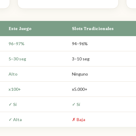
Este Juego
Slots Tradicionales
96–97%
94–96%
5–30 seg
3–10 seg
Alto
Ninguno
x100+
x5.000+
✓ Sí
✓ Sí
✓ Alta
✗ Baja