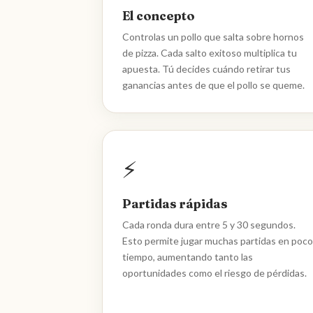
El concepto
Controlas un pollo que salta sobre hornos
de pizza. Cada salto exitoso multiplica tu
apuesta. Tú decides cuándo retirar tus
ganancias antes de que el pollo se queme.
⚡
Partidas rápidas
Cada ronda dura entre 5 y 30 segundos.
Esto permite jugar muchas partidas en poco
tiempo, aumentando tanto las
oportunidades como el riesgo de pérdidas.