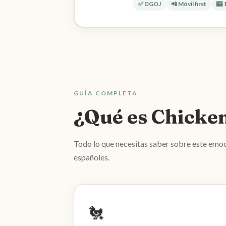
✅ DGOJ
📲 Móvil first
🎰 
GUÍA COMPLETA
¿Qué es Chicke
Todo lo que necesitas saber sobre este emoc
españoles.
🐔