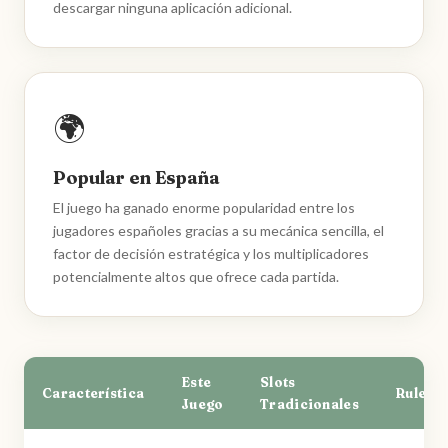
descargar ninguna aplicación adicional.
🌍
Popular en España
El juego ha ganado enorme popularidad entre los
jugadores españoles gracias a su mecánica sencilla, el
factor de decisión estratégica y los multiplicadores
potencialmente altos que ofrece cada partida.
Este
Slots
Característica
Ruleta
Juego
Tradicionales