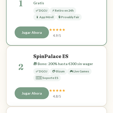
1
Gratis
✅ DGOJ
⚡ Retiro en 24h
📱 App Móvil
🔒 Provably Fair
★★★★★
Jugar Ahora
4.9/5
SpinPalace ES
🎁 Bono: 200% hasta €300 sin wager
2
✅ DGOJ
💳 Bizum
🎮 Live Games
🇪🇸 Soporte ES
★★★★★
Jugar Ahora
4.8/5