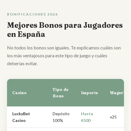
BONIFICACIONES 2026
Mejores Bonos para Jugadores
en España
No todos los bonos son iguales. Te explicamos cuáles son
los más ventajosos para este tipo de juego y cuáles
deberías evitar.
Tipo de
Casino
Importe
Wagering
Bono
LuckyBet
Depósito
Hasta
x25
Casino
100%
€500