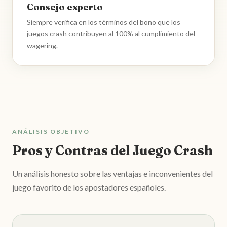
Consejo experto
Siempre verifica en los términos del bono que los
juegos crash contribuyen al 100% al cumplimiento del
wagering.
ANÁLISIS OBJETIVO
Pros y Contras del Juego Crash
Un análisis honesto sobre las ventajas e inconvenientes del
juego favorito de los apostadores españoles.