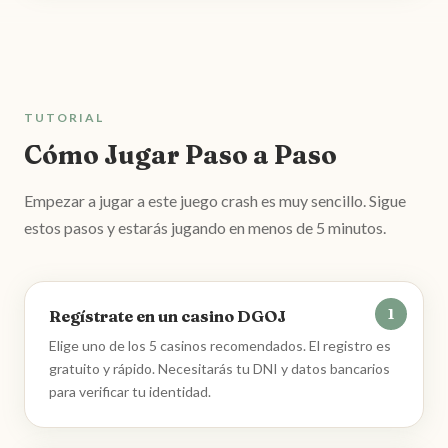
TUTORIAL
Cómo Jugar Paso a Paso
Empezar a jugar a este juego crash es muy sencillo. Sigue
estos pasos y estarás jugando en menos de 5 minutos.
1
Regístrate en un casino DGOJ
Elige uno de los 5 casinos recomendados. El registro es
gratuito y rápido. Necesitarás tu DNI y datos bancarios
para verificar tu identidad.