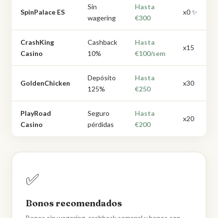
Sin
Hasta
SpinPalace ES
x0 ✨
wagering
€300
CrashKing
Cashback
Hasta
x15
Casino
10%
€100/sem
Depósito
Hasta
GoldenChicken
x30
125%
€250
PlayRoad
Seguro
Hasta
x20
Casino
pérdidas
€200
✅
Bonos recomendados
Bonos sin wagering, cashback semanal y bonos con