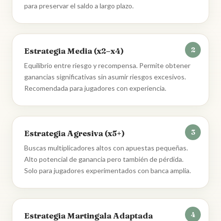
para preservar el saldo a largo plazo.
2
Estrategia Media (x2–x4)
Equilibrio entre riesgo y recompensa. Permite obtener
ganancias significativas sin asumir riesgos excesivos.
Recomendada para jugadores con experiencia.
3
Estrategia Agresiva (x5+)
Buscas multiplicadores altos con apuestas pequeñas.
Alto potencial de ganancia pero también de pérdida.
Solo para jugadores experimentados con banca amplia.
4
Estrategia Martingala Adaptada