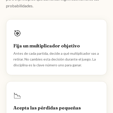
probabilidades.
🎯
Fija un multiplicador objetivo
Antes de cada partida, decide a qué multiplicador vas a
retirar. No cambies esta decisión durante el juego. La
disciplina es la clave número uno para ganar.
📉
Acepta las pérdidas pequeñas