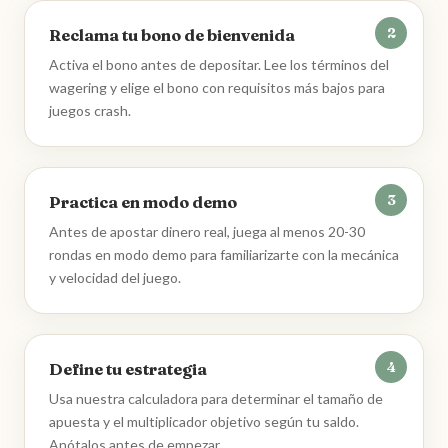
2
Reclama tu bono de bienvenida
Activa el bono antes de depositar. Lee los términos del
wagering y elige el bono con requisitos más bajos para
juegos crash.
3
Practica en modo demo
Antes de apostar dinero real, juega al menos 20-30
rondas en modo demo para familiarizarte con la mecánica
y velocidad del juego.
4
Define tu estrategia
Usa nuestra calculadora para determinar el tamaño de
apuesta y el multiplicador objetivo según tu saldo.
Anótalos antes de empezar.