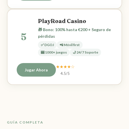
PlayRoad Casino
🎁 Bono: 100% hasta €200 + Seguro de
5
pérdidas
✅ DGOJ
📲 Móvil first
🎰 1000+ juegos
🌙 24/7 Soporte
★★★★☆
Jugar Ahora
4.5/5
GUÍA COMPLETA