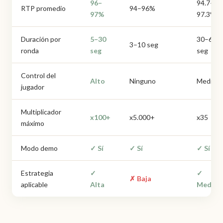
96–
94.7–
RTP promedio
94–96%
97%
97.3%
Duración por
5–30
30–60
3–10 seg
ronda
seg
seg
Control del
Alto
Ninguno
Medio
jugador
Multiplicador
x100+
x5.000+
x35
máximo
Modo demo
✓ Sí
✓ Sí
✓ Sí
Estrategia
✓
✓
✗ Baja
aplicable
Alta
Media