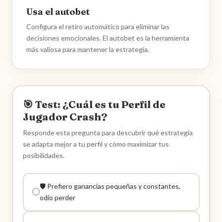
Usa el autobet
Configura el retiro automático para eliminar las
decisiones emocionales. El autobet es la herramienta
más valiosa para mantener la estrategia.
🎯 Test: ¿Cuál es tu Perfil de
Jugador Crash?
Responde esta pregunta para descubrir qué estrategia
se adapta mejor a tu perfil y cómo maximizar tus
posibilidades.
🛡️ Prefiero ganancias pequeñas y constantes,
odio perder