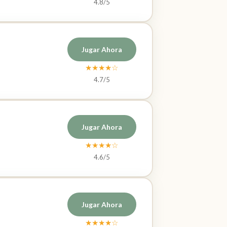
4.8/5
Jugar Ahora
★★★★☆
4.7/5
Jugar Ahora
★★★★☆
4.6/5
Jugar Ahora
★★★★☆