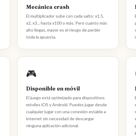
Mecánica crash
El multiplicador sube con cada salto: x1.5,
x2, x3... hasta x100 o más. Pero cuanto más
alto llegas, mayor es el riesgo de perder
toda la apuesta.
🎮
Disponible en móvil
El juego está optimizado para dispositivos
móviles iOS y Android. Puedes jugar desde
cualquier lugar con una conexión estable a
internet sin necesidad de descargar
ninguna aplicación adicional.