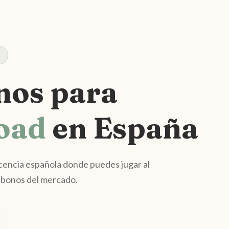
nos para
oad
en España
cencia española donde puedes jugar al
s bonos del mercado.