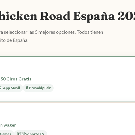
Chicken Road España 2
 seleccionar las 5 mejores opciones. Todos tienen
ito de España.
 50 Giros Gratis
📱 App Móvil
🔒 Provably Fair
in wager
e Games
🇪🇸 Soporte ES