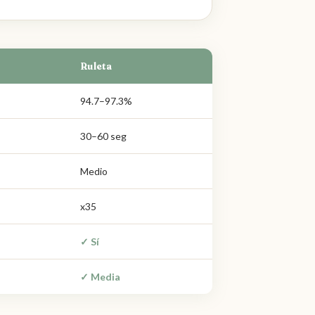
Ruleta
94.7–97.3%
30–60 seg
Medio
x35
✓ Sí
✓ Media