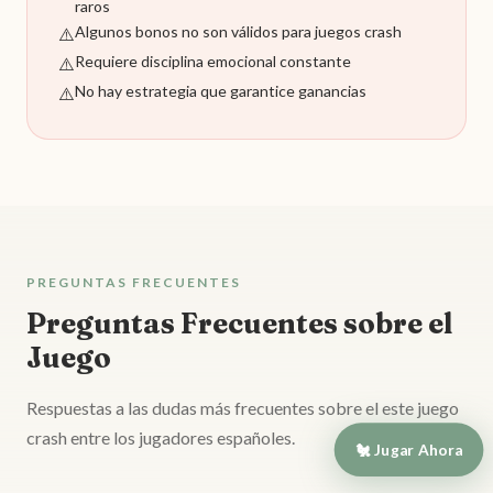
raros
Algunos bonos no son válidos para juegos crash
⚠️
Requiere disciplina emocional constante
⚠️
No hay estrategia que garantice ganancias
⚠️
PREGUNTAS FRECUENTES
Preguntas Frecuentes sobre el
Juego
Respuestas a las dudas más frecuentes sobre el este juego
crash entre los jugadores españoles.
🐔 Jugar Ahora