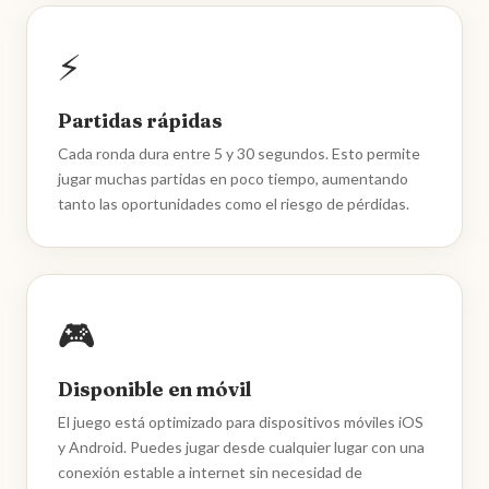
⚡
Partidas rápidas
Cada ronda dura entre 5 y 30 segundos. Esto permite
jugar muchas partidas en poco tiempo, aumentando
tanto las oportunidades como el riesgo de pérdidas.
🎮
Disponible en móvil
El juego está optimizado para dispositivos móviles iOS
y Android. Puedes jugar desde cualquier lugar con una
conexión estable a internet sin necesidad de