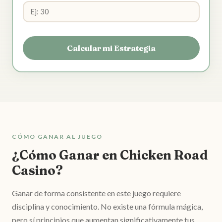
Calcular mi Estrategia
CÓMO GANAR AL JUEGO
¿Cómo Ganar en Chicken Road
Casino?
Ganar de forma consistente en este juego requiere
disciplina y conocimiento. No existe una fórmula mágica,
pero sí principios que aumentan significativamente tus