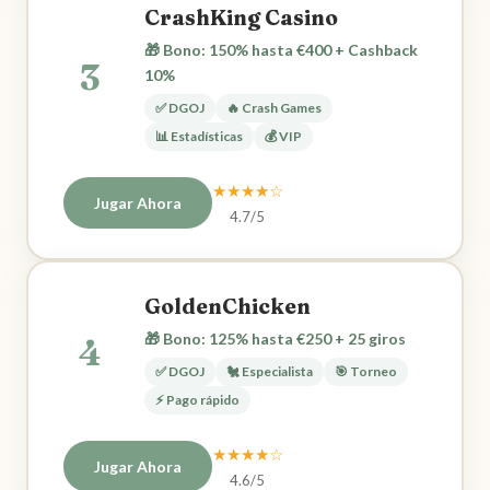
CrashKing Casino
🎁 Bono: 150% hasta €400 + Cashback
3
10%
✅ DGOJ
🔥 Crash Games
📊 Estadísticas
💰 VIP
★★★★☆
Jugar Ahora
4.7/5
GoldenChicken
🎁 Bono: 125% hasta €250 + 25 giros
4
✅ DGOJ
🐔 Especialista
🎯 Torneo
⚡ Pago rápido
★★★★☆
Jugar Ahora
4.6/5