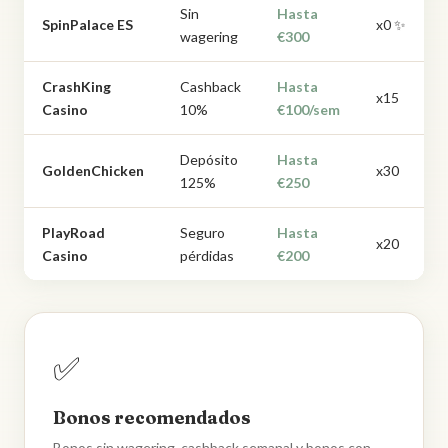
Sin
Hasta
SpinPalace ES
x0 ✨
wagering
€300
CrashKing
Cashback
Hasta
x15
Casino
10%
€100/sem
Depósito
Hasta
GoldenChicken
x30
125%
€250
PlayRoad
Seguro
Hasta
x20
Casino
pérdidas
€200
✅
Bonos recomendados
Bonos sin wagering, cashback semanal y bonos con