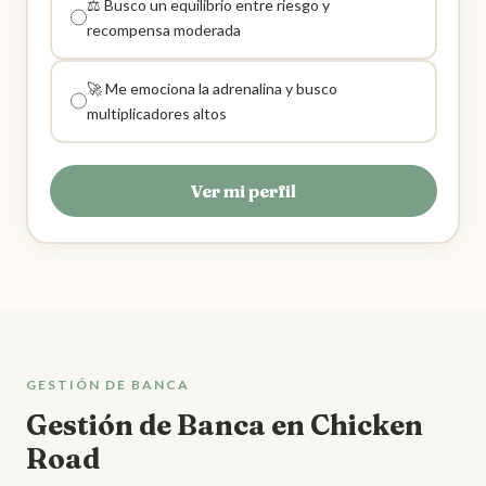
⚖️ Busco un equilibrio entre riesgo y
recompensa moderada
🚀 Me emociona la adrenalina y busco
multiplicadores altos
Ver mi perfil
GESTIÓN DE BANCA
Gestión de Banca en Chicken
Road