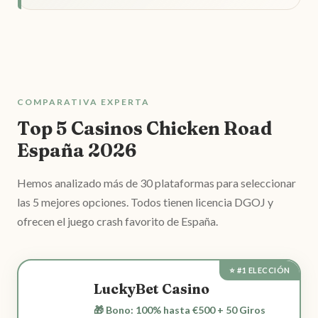
COMPARATIVA EXPERTA
Top 5 Casinos Chicken Road
España 2026
Hemos analizado más de 30 plataformas para seleccionar
las 5 mejores opciones. Todos tienen licencia DGOJ y
ofrecen el juego crash favorito de España.
LuckyBet Casino
🎁 Bono: 100% hasta €500 + 50 Giros