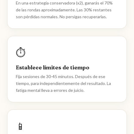
En una estrategia conservadora (x2), ganarás el 70%
de las rondas aproximadamente. Las 30% restantes
son pérdidas normales. No persigas recuperarlas.
⏱️
Establece límites de tiempo
Fija sesiones de 30-45 minutos. Después de ese
tiempo, para independientemente del resultado. La
fatiga mental lleva a errores de juicio.
📱