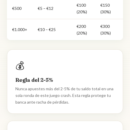
€100
€150
€500
€5 – €12
(20%)
(30%)
€200
€300
€1.000+
€10 – €25
(20%)
(30%)
💰
Regla del 2-5%
Nunca apuestes más del 2-5% de tu saldo total en una
sola ronda de este juego crash. Esta regla protege tu
banca ante racha de pérdidas.