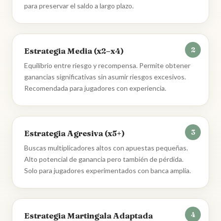
para preservar el saldo a largo plazo.
2
Estrategia Media (x2–x4)
Equilibrio entre riesgo y recompensa. Permite obtener
ganancias significativas sin asumir riesgos excesivos.
Recomendada para jugadores con experiencia.
3
Estrategia Agresiva (x5+)
Buscas multiplicadores altos con apuestas pequeñas.
Alto potencial de ganancia pero también de pérdida.
Solo para jugadores experimentados con banca amplia.
4
Estrategia Martingala Adaptada