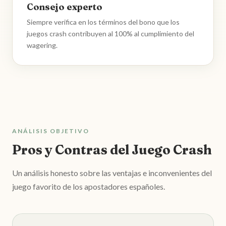
Consejo experto
Siempre verifica en los términos del bono que los
juegos crash contribuyen al 100% al cumplimiento del
wagering.
ANÁLISIS OBJETIVO
Pros y Contras del Juego Crash
Un análisis honesto sobre las ventajas e inconvenientes del
juego favorito de los apostadores españoles.