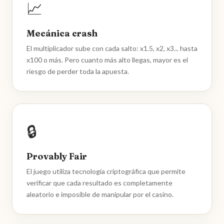
📈
Mecánica crash
El multiplicador sube con cada salto: x1.5, x2, x3... hasta
x100 o más. Pero cuanto más alto llegas, mayor es el
riesgo de perder toda la apuesta.
🔒
Provably Fair
El juego utiliza tecnología criptográfica que permite
verificar que cada resultado es completamente
aleatorio e imposible de manipular por el casino.