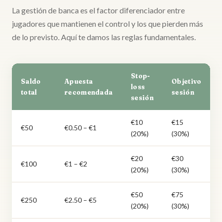
La gestión de banca es el factor diferenciador entre
jugadores que mantienen el control y los que pierden más
de lo previsto. Aquí te damos las reglas fundamentales.
Stop-
Saldo
Apuesta
Objetivo
loss
total
recomendada
sesión
sesión
€10
€15
€50
€0.50 – €1
(20%)
(30%)
€20
€30
€100
€1 – €2
(20%)
(30%)
€50
€75
€250
€2.50 – €5
(20%)
(30%)