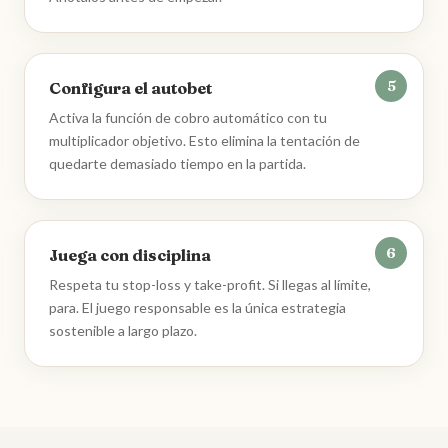
5
Configura el autobet
Activa la función de cobro automático con tu
multiplicador objetivo. Esto elimina la tentación de
quedarte demasiado tiempo en la partida.
6
Juega con disciplina
Respeta tu stop-loss y take-profit. Si llegas al límite,
para. El juego responsable es la única estrategia
sostenible a largo plazo.