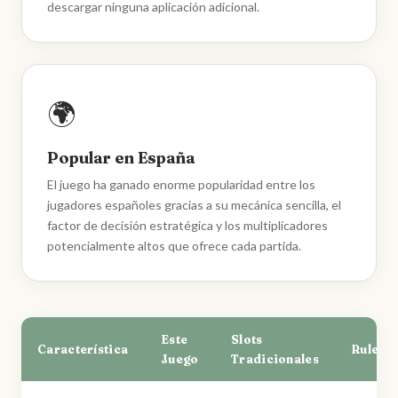
descargar ninguna aplicación adicional.
🌍
Popular en España
El juego ha ganado enorme popularidad entre los
jugadores españoles gracias a su mecánica sencilla, el
factor de decisión estratégica y los multiplicadores
potencialmente altos que ofrece cada partida.
Este
Slots
Característica
Ruleta
Juego
Tradicionales