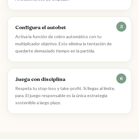
5
Configura el autobet
Activa la función de cobro automático con tu
multiplicador objetivo. Esto elimina la tentación de
quedarte demasiado tiempo en la partida.
6
Juega con disciplina
Respeta tu stop-loss y take-profit. Si llegas al límite,
para. El juego responsable es la única estrategia
sostenible a largo plazo.