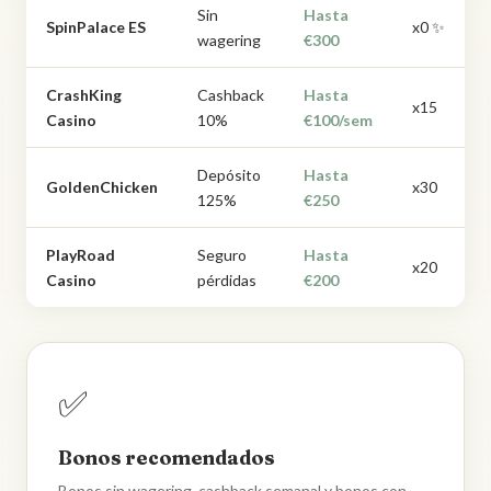
Sin
Hasta
SpinPalace ES
x0 ✨
wagering
€300
CrashKing
Cashback
Hasta
x15
Casino
10%
€100/sem
Depósito
Hasta
GoldenChicken
x30
125%
€250
PlayRoad
Seguro
Hasta
x20
Casino
pérdidas
€200
✅
Bonos recomendados
Bonos sin wagering, cashback semanal y bonos con