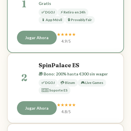
1
Gratis
✅ DGOJ
⚡ Retiro en 24h
📱 App Móvil
🔒 Provably Fair
★★★★★
Jugar Ahora
4.9/5
SpinPalace ES
🎁 Bono: 200% hasta €300 sin wager
2
✅ DGOJ
💳 Bizum
🎮 Live Games
🇪🇸 Soporte ES
★★★★★
Jugar Ahora
4.8/5