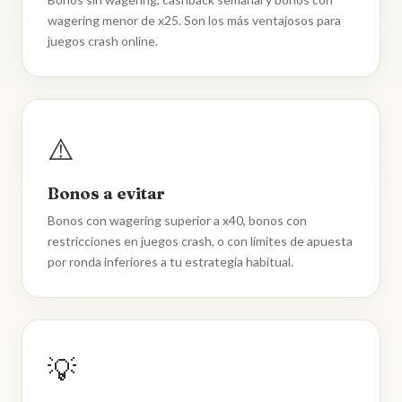
wagering menor de x25. Son los más ventajosos para
juegos crash online.
⚠️
Bonos a evitar
Bonos con wagering superior a x40, bonos con
restricciones en juegos crash, o con límites de apuesta
por ronda inferiores a tu estrategia habitual.
💡