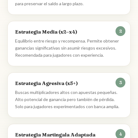
para preservar el saldo a largo plazo.
2
Estrategia Media (x2–x4)
Equilibrio entre riesgo y recompensa. Permite obtener
ganancias significativas sin asumir riesgos excesivos.
Recomendada para jugadores con experiencia.
3
Estrategia Agresiva (x5+)
Buscas multiplicadores altos con apuestas pequeñas.
Alto potencial de ganancia pero también de pérdida.
Solo para jugadores experimentados con banca amplia.
4
Estrategia Martingala Adaptada