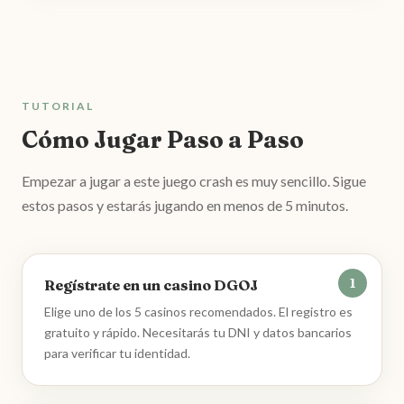
TUTORIAL
Cómo Jugar Paso a Paso
Empezar a jugar a este juego crash es muy sencillo. Sigue
estos pasos y estarás jugando en menos de 5 minutos.
1
Regístrate en un casino DGOJ
Elige uno de los 5 casinos recomendados. El registro es
gratuito y rápido. Necesitarás tu DNI y datos bancarios
para verificar tu identidad.