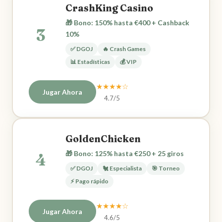
CrashKing Casino
🎁 Bono: 150% hasta €400 + Cashback
3
10%
✅ DGOJ
🔥 Crash Games
📊 Estadísticas
💰 VIP
★★★★☆
Jugar Ahora
4.7/5
GoldenChicken
🎁 Bono: 125% hasta €250 + 25 giros
4
✅ DGOJ
🐔 Especialista
🎯 Torneo
⚡ Pago rápido
★★★★☆
Jugar Ahora
4.6/5