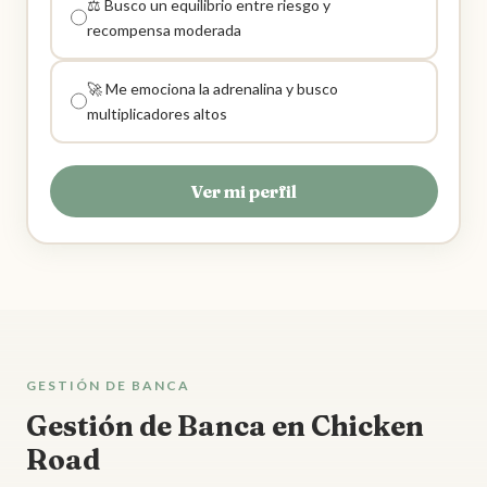
⚖️ Busco un equilibrio entre riesgo y
recompensa moderada
🚀 Me emociona la adrenalina y busco
multiplicadores altos
Ver mi perfil
GESTIÓN DE BANCA
Gestión de Banca en Chicken
Road