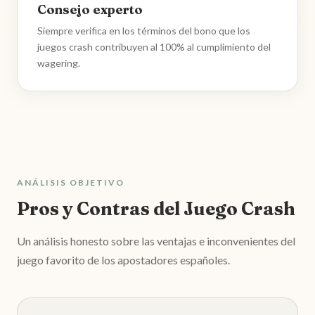
Consejo experto
Siempre verifica en los términos del bono que los
juegos crash contribuyen al 100% al cumplimiento del
wagering.
ANÁLISIS OBJETIVO
Pros y Contras del Juego Crash
Un análisis honesto sobre las ventajas e inconvenientes del
juego favorito de los apostadores españoles.