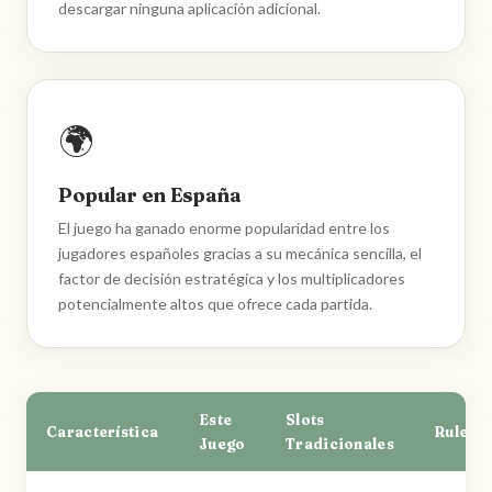
descargar ninguna aplicación adicional.
🌍
Popular en España
El juego ha ganado enorme popularidad entre los
jugadores españoles gracias a su mecánica sencilla, el
factor de decisión estratégica y los multiplicadores
potencialmente altos que ofrece cada partida.
Este
Slots
Característica
Ruleta
Juego
Tradicionales