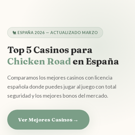
🐔 ESPAÑA 2026 — ACTUALIZADO MARZO
Top 5 Casinos para
Chicken Road
en España
Comparamos los mejores casinos con licencia
española donde puedes jugar al juego con total
seguridad y los mejores bonos del mercado.
→
Ver Mejores Casinos