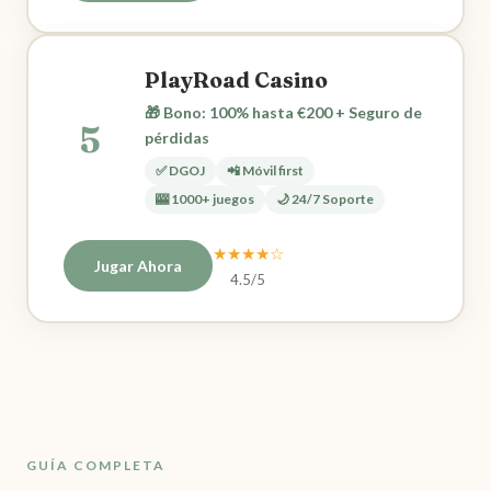
PlayRoad Casino
🎁 Bono: 100% hasta €200 + Seguro de
5
pérdidas
✅ DGOJ
📲 Móvil first
🎰 1000+ juegos
🌙 24/7 Soporte
★★★★☆
Jugar Ahora
4.5/5
GUÍA COMPLETA