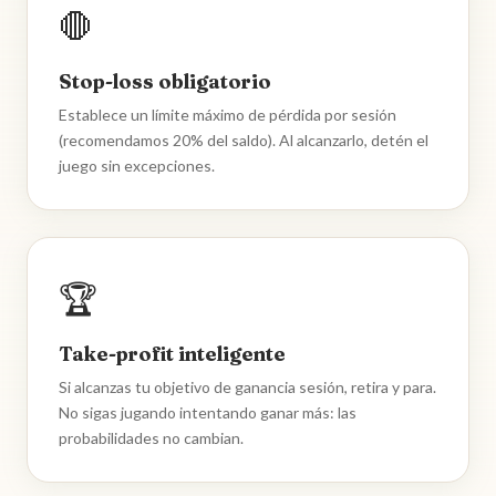
🛑
Stop-loss obligatorio
Establece un límite máximo de pérdida por sesión
(recomendamos 20% del saldo). Al alcanzarlo, detén el
juego sin excepciones.
🏆
Take-profit inteligente
Si alcanzas tu objetivo de ganancia sesión, retira y para.
No sigas jugando intentando ganar más: las
probabilidades no cambian.