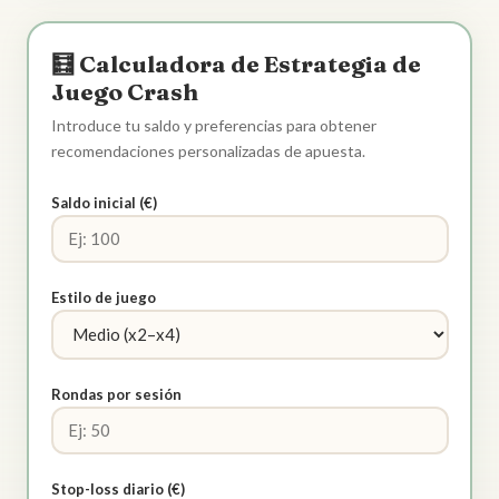
🧮 Calculadora de Estrategia de
Juego Crash
Introduce tu saldo y preferencias para obtener
recomendaciones personalizadas de apuesta.
Saldo inicial (€)
Estilo de juego
Rondas por sesión
Stop-loss diario (€)