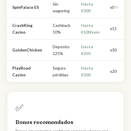
Sin
Hasta
SpinPalace ES
x0 ✨
wagering
€300
CrashKing
Cashback
Hasta
x15
Casino
10%
€100/sem
Depósito
Hasta
GoldenChicken
x30
125%
€250
PlayRoad
Seguro
Hasta
x20
Casino
pérdidas
€200
✅
Bonos recomendados
Bonos sin wagering, cashback semanal y bonos con