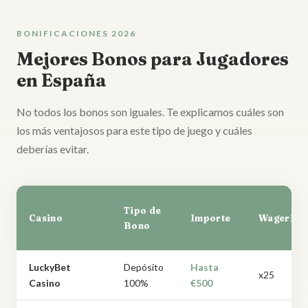
BONIFICACIONES 2026
Mejores Bonos para Jugadores
en España
No todos los bonos son iguales. Te explicamos cuáles son
los más ventajosos para este tipo de juego y cuáles
deberías evitar.
Tipo de
Casino
Importe
Wagering
Bono
LuckyBet
Depósito
Hasta
x25
Casino
100%
€500