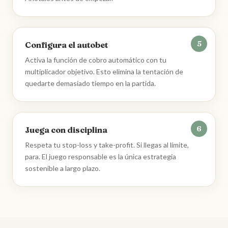
5
Configura el autobet
Activa la función de cobro automático con tu
multiplicador objetivo. Esto elimina la tentación de
quedarte demasiado tiempo en la partida.
6
Juega con disciplina
Respeta tu stop-loss y take-profit. Si llegas al límite,
para. El juego responsable es la única estrategia
sostenible a largo plazo.