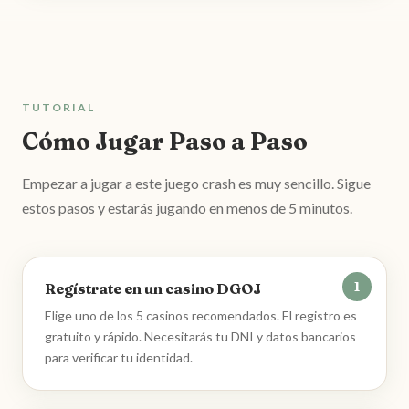
TUTORIAL
Cómo Jugar Paso a Paso
Empezar a jugar a este juego crash es muy sencillo. Sigue
estos pasos y estarás jugando en menos de 5 minutos.
1
Regístrate en un casino DGOJ
Elige uno de los 5 casinos recomendados. El registro es
gratuito y rápido. Necesitarás tu DNI y datos bancarios
para verificar tu identidad.