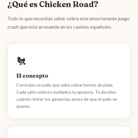
¿Qué es Chicken Road?
Todo lo que necesitas saber sobre este emocionante juego
crash que está arrasando en los casinos españoles.
🐔
El concepto
Controlas un pollo que salta sobre hornos de pizza.
Cada salto exitoso multiplica tu apuesta. Tú decides
cuándo retirar tus ganancias antes de que el pollo se
queme.