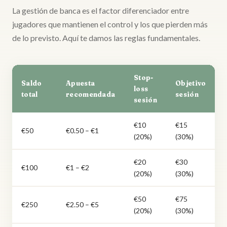
La gestión de banca es el factor diferenciador entre
jugadores que mantienen el control y los que pierden más
de lo previsto. Aquí te damos las reglas fundamentales.
Stop-
Saldo
Apuesta
Objetivo
loss
total
recomendada
sesión
sesión
€10
€15
€50
€0.50 – €1
(20%)
(30%)
€20
€30
€100
€1 – €2
(20%)
(30%)
€50
€75
€250
€2.50 – €5
(20%)
(30%)