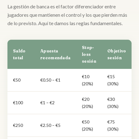
La gestión de banca es el factor diferenciador entre
jugadores que mantienen el control y los que pierden más
de lo previsto. Aquí te damos las reglas fundamentales.
Stop-
Saldo
Apuesta
Objetivo
loss
total
recomendada
sesión
sesión
€10
€15
€50
€0.50 – €1
(20%)
(30%)
€20
€30
€100
€1 – €2
(20%)
(30%)
€50
€75
€250
€2.50 – €5
(20%)
(30%)