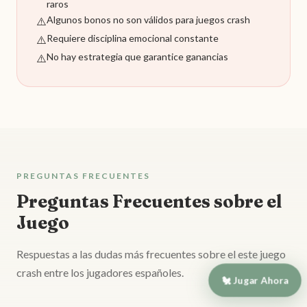
raros
Algunos bonos no son válidos para juegos crash
⚠️
Requiere disciplina emocional constante
⚠️
No hay estrategia que garantice ganancias
⚠️
PREGUNTAS FRECUENTES
Preguntas Frecuentes sobre el
Juego
Respuestas a las dudas más frecuentes sobre el este juego
crash entre los jugadores españoles.
🐔 Jugar Ahora