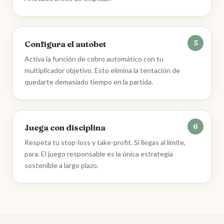
5
Configura el autobet
Activa la función de cobro automático con tu
multiplicador objetivo. Esto elimina la tentación de
quedarte demasiado tiempo en la partida.
6
Juega con disciplina
Respeta tu stop-loss y take-profit. Si llegas al límite,
para. El juego responsable es la única estrategia
sostenible a largo plazo.