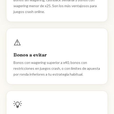
wagering menor de x25. Son los más ventajosos para
juegos crash online.
⚠️
Bonos a evitar
Bonos con wagering superior a x40, bonos con
restricciones en juegos crash, o con límites de apuesta
por ronda inferiores a tu estrategia habitual.
💡