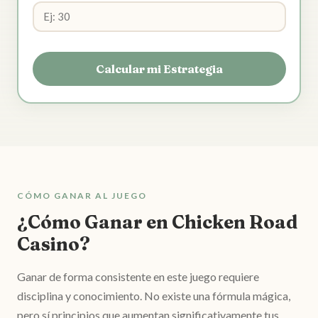
Calcular mi Estrategia
CÓMO GANAR AL JUEGO
¿Cómo Ganar en Chicken Road
Casino?
Ganar de forma consistente en este juego requiere
disciplina y conocimiento. No existe una fórmula mágica,
pero sí principios que aumentan significativamente tus