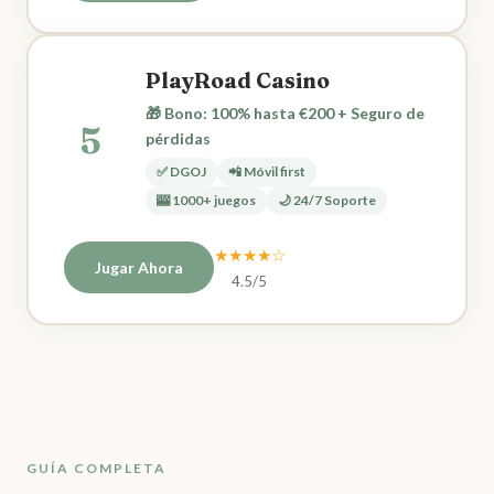
PlayRoad Casino
🎁 Bono: 100% hasta €200 + Seguro de
5
pérdidas
✅ DGOJ
📲 Móvil first
🎰 1000+ juegos
🌙 24/7 Soporte
★★★★☆
Jugar Ahora
4.5/5
GUÍA COMPLETA