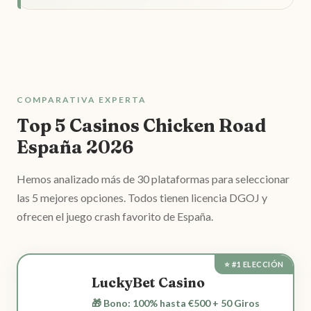
COMPARATIVA EXPERTA
Top 5 Casinos Chicken Road
España 2026
Hemos analizado más de 30 plataformas para seleccionar
las 5 mejores opciones. Todos tienen licencia DGOJ y
ofrecen el juego crash favorito de España.
LuckyBet Casino
🎁 Bono: 100% hasta €500 + 50 Giros