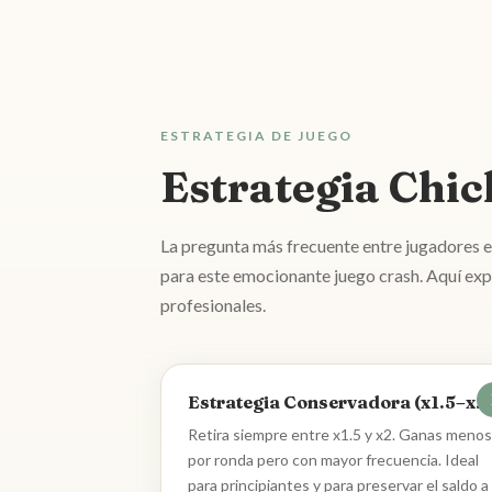
ESTRATEGIA DE JUEGO
Estrategia Chi
La pregunta más frecuente entre jugadores e
para este emocionante juego crash. Aquí ex
profesionales.
Estrategia Conservadora (x1.5–x2
Retira siempre entre x1.5 y x2. Ganas menos
por ronda pero con mayor frecuencia. Ideal
para principiantes y para preservar el saldo a