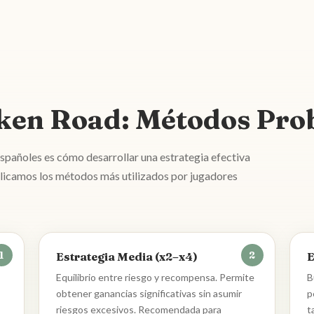
cken Road: Métodos Pr
spañoles es cómo desarrollar una estrategia efectiva
plicamos los métodos más utilizados por jugadores
1
2
)
Estrategia Media (x2–x4)
E
Equilibrio entre riesgo y recompensa. Permite
B
obtener ganancias significativas sin asumir
p
riesgos excesivos. Recomendada para
t