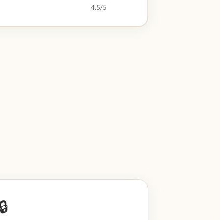
4.5/5
🔒