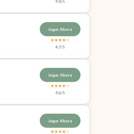
4.8/5
Jugar Ahora
★★★★☆
4.7/5
Jugar Ahora
★★★★☆
4.6/5
Jugar Ahora
★★★★☆