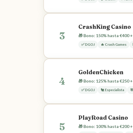
CrashKing Casino
3
🎁 Bono: 150% hasta €400 
✅ DGOJ
🔥 Crash Games
GoldenChicken
4
🎁 Bono: 125% hasta €250 + 
✅ DGOJ
🐔 Especialista

PlayRoad Casino
5
🎁 Bono: 100% hasta €200 +