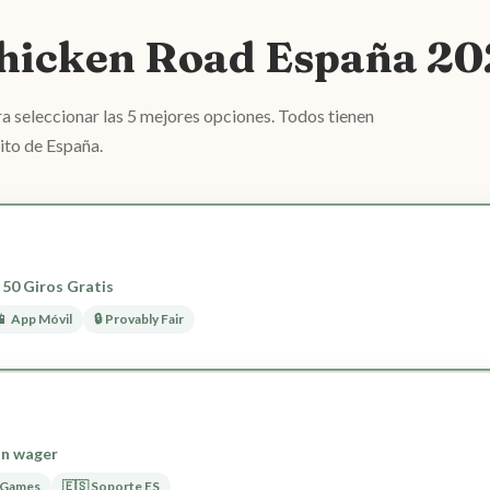
Chicken Road España 2
 seleccionar las 5 mejores opciones. Todos tienen
ito de España.
 50 Giros Gratis
📱 App Móvil
🔒 Provably Fair
in wager
e Games
🇪🇸 Soporte ES