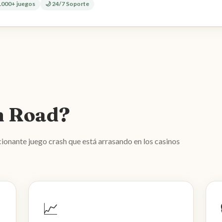
1000+ juegos
🌙 24/7 Soporte
n Road?
ionante juego crash que está arrasando en los casinos
📈