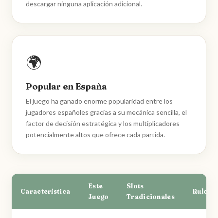
descargar ninguna aplicación adicional.
🌍
Popular en España
El juego ha ganado enorme popularidad entre los
jugadores españoles gracias a su mecánica sencilla, el
factor de decisión estratégica y los multiplicadores
potencialmente altos que ofrece cada partida.
Este
Slots
Característica
Ruleta
Juego
Tradicionales