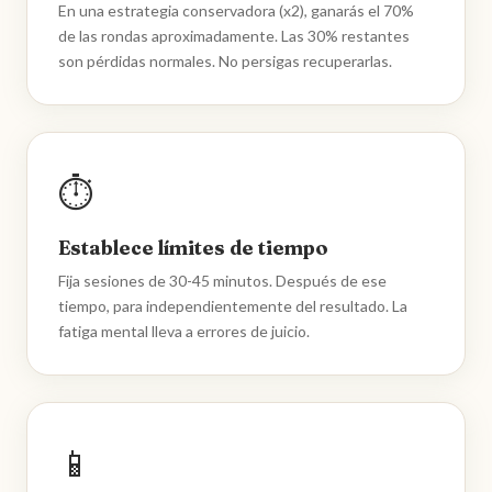
En una estrategia conservadora (x2), ganarás el 70%
de las rondas aproximadamente. Las 30% restantes
son pérdidas normales. No persigas recuperarlas.
⏱️
Establece límites de tiempo
Fija sesiones de 30-45 minutos. Después de ese
tiempo, para independientemente del resultado. La
fatiga mental lleva a errores de juicio.
📱