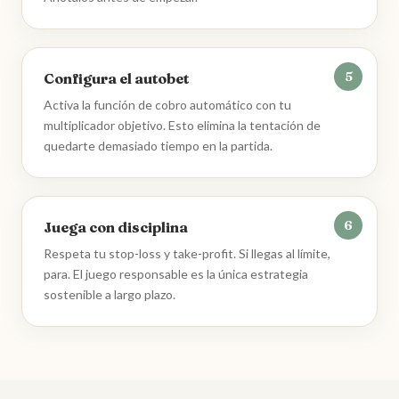
5
Configura el autobet
Activa la función de cobro automático con tu
multiplicador objetivo. Esto elimina la tentación de
quedarte demasiado tiempo en la partida.
6
Juega con disciplina
Respeta tu stop-loss y take-profit. Si llegas al límite,
para. El juego responsable es la única estrategia
sostenible a largo plazo.