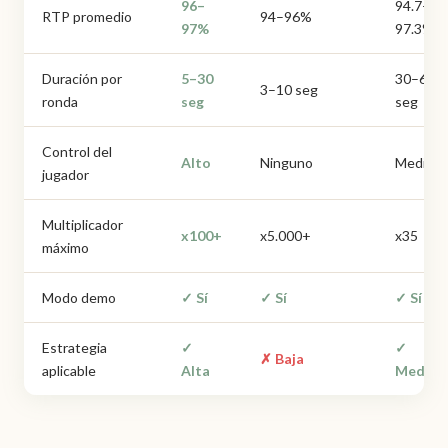
96–
94.7–
RTP promedio
94–96%
97%
97.3%
Duración por
5–30
30–60
3–10 seg
ronda
seg
seg
Control del
Alto
Ninguno
Medio
jugador
Multiplicador
x100+
x5.000+
x35
máximo
Modo demo
✓ Sí
✓ Sí
✓ Sí
Estrategia
✓
✓
✗ Baja
aplicable
Alta
Media