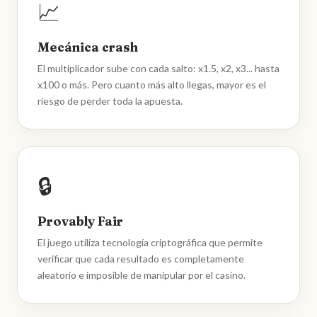
📈
Mecánica crash
El multiplicador sube con cada salto: x1.5, x2, x3... hasta
x100 o más. Pero cuanto más alto llegas, mayor es el
riesgo de perder toda la apuesta.
🔒
Provably Fair
El juego utiliza tecnología criptográfica que permite
verificar que cada resultado es completamente
aleatorio e imposible de manipular por el casino.