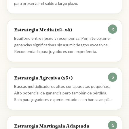
para preservar el saldo a largo plazo.
2
Estrategia Media (x2–x4)
Equilibrio entre riesgo y recompensa. Permite obtener
ganancias significativas sin asumir riesgos excesivos.
Recomendada para jugadores con experiencia.
3
Estrategia Agresiva (x5+)
Buscas multiplicadores altos con apuestas pequeñas.
Alto potencial de ganancia pero también de pérdida.
Solo para jugadores experimentados con banca amplia.
4
Estrategia Martingala Adaptada