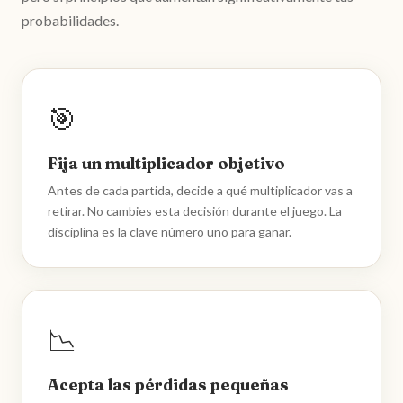
probabilidades.
🎯
Fija un multiplicador objetivo
Antes de cada partida, decide a qué multiplicador vas a
retirar. No cambies esta decisión durante el juego. La
disciplina es la clave número uno para ganar.
📉
Acepta las pérdidas pequeñas