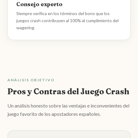
Consejo experto
Siempre verifica en los términos del bono que los
juegos crash contribuyen al 100% al cumplimiento del
wagering.
ANÁLISIS OBJETIVO
Pros y Contras del Juego Crash
Un análisis honesto sobre las ventajas e inconvenientes del
juego favorito de los apostadores españoles.