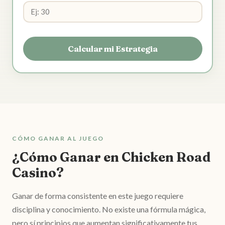
Calcular mi Estrategia
CÓMO GANAR AL JUEGO
¿Cómo Ganar en Chicken Road
Casino?
Ganar de forma consistente en este juego requiere
disciplina y conocimiento. No existe una fórmula mágica,
pero sí principios que aumentan significativamente tus