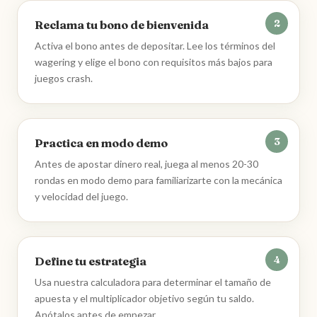
2
Reclama tu bono de bienvenida
Activa el bono antes de depositar. Lee los términos del
wagering y elige el bono con requisitos más bajos para
juegos crash.
3
Practica en modo demo
Antes de apostar dinero real, juega al menos 20-30
rondas en modo demo para familiarizarte con la mecánica
y velocidad del juego.
4
Define tu estrategia
Usa nuestra calculadora para determinar el tamaño de
apuesta y el multiplicador objetivo según tu saldo.
Anótalos antes de empezar.