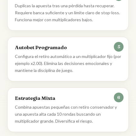
Duplicas la apuesta tras una pérdida hasta recuperar.
Requiere banca suficiente y un límite claro de stop-loss.
Funciona mejor con multiplicadores bajos.
5
Autobet Programado
Configura el retiro automático a un multiplicador fijo (por
ejemplo x2.00). Elimina las decisiones emocionales y
mantiene la disciplina de juego.
6
Estrategia Mixta
Combina apuestas pequeñas con retiro conservador y
una apuesta alta cada 10 rondas buscando un
multiplicador grande. Diversifica el riesgo.