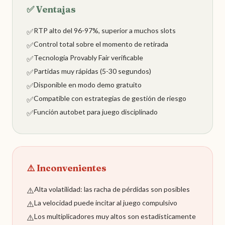
✅ Ventajas
RTP alto del 96-97%, superior a muchos slots
✅
Control total sobre el momento de retirada
✅
Tecnología Provably Fair verificable
✅
Partidas muy rápidas (5-30 segundos)
✅
Disponible en modo demo gratuito
✅
Compatible con estrategias de gestión de riesgo
✅
Función autobet para juego disciplinado
✅
⚠️ Inconvenientes
Alta volatilidad: las racha de pérdidas son posibles
⚠️
La velocidad puede incitar al juego compulsivo
⚠️
Los multiplicadores muy altos son estadísticamente
⚠️