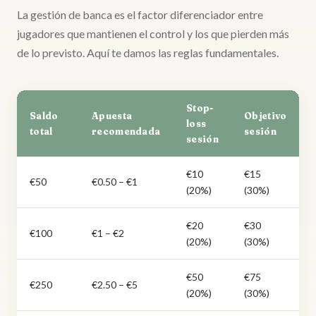
La gestión de banca es el factor diferenciador entre
jugadores que mantienen el control y los que pierden más
de lo previsto. Aquí te damos las reglas fundamentales.
Stop-
Saldo
Apuesta
Objetivo
loss
total
recomendada
sesión
sesión
€10
€15
€50
€0.50 – €1
(20%)
(30%)
€20
€30
€100
€1 – €2
(20%)
(30%)
€50
€75
€250
€2.50 – €5
(20%)
(30%)