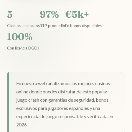
5
97%
€5k+
Casinos analizados
RTP promedio
En bonos disponibles
100%
Con licencia DGOJ
En nuestra web analizamos los mejores casinos
online donde puedes disfrutar de este popular
juego crash con garantías de seguridad, bonos
exclusivos para jugadores españoles y una
experiencia de juego responsable y verificada en
2026.