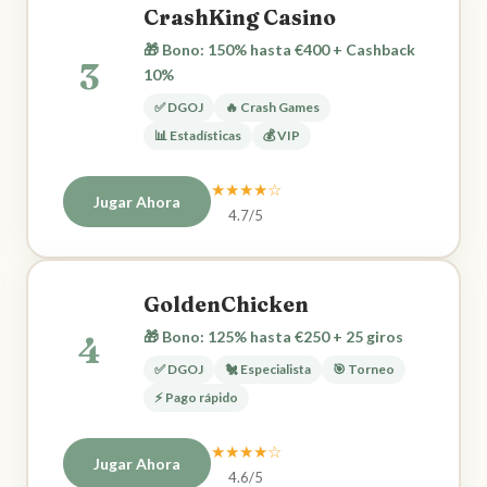
CrashKing Casino
🎁 Bono: 150% hasta €400 + Cashback
3
10%
✅ DGOJ
🔥 Crash Games
📊 Estadísticas
💰 VIP
★★★★☆
Jugar Ahora
4.7/5
GoldenChicken
🎁 Bono: 125% hasta €250 + 25 giros
4
✅ DGOJ
🐔 Especialista
🎯 Torneo
⚡ Pago rápido
★★★★☆
Jugar Ahora
4.6/5