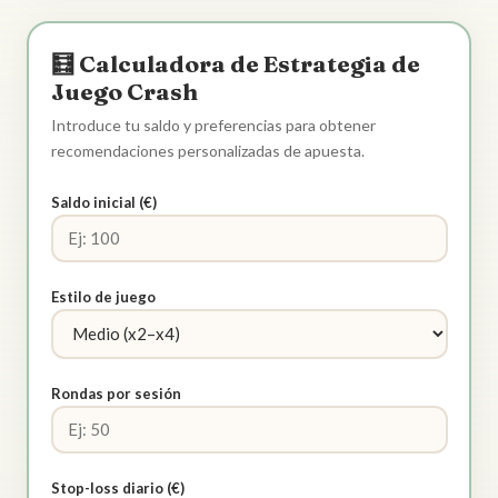
🧮 Calculadora de Estrategia de
Juego Crash
Introduce tu saldo y preferencias para obtener
recomendaciones personalizadas de apuesta.
Saldo inicial (€)
Estilo de juego
Rondas por sesión
Stop-loss diario (€)