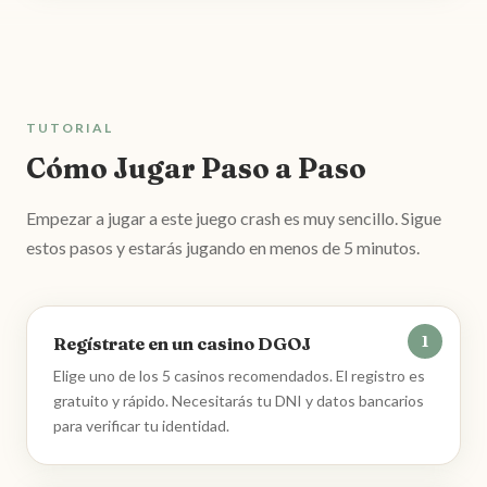
TUTORIAL
Cómo Jugar Paso a Paso
Empezar a jugar a este juego crash es muy sencillo. Sigue
estos pasos y estarás jugando en menos de 5 minutos.
1
Regístrate en un casino DGOJ
Elige uno de los 5 casinos recomendados. El registro es
gratuito y rápido. Necesitarás tu DNI y datos bancarios
para verificar tu identidad.