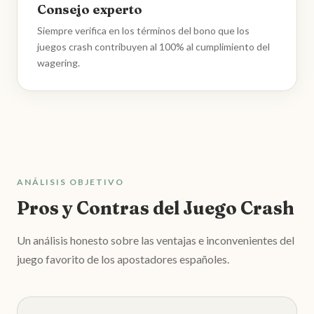
Consejo experto
Siempre verifica en los términos del bono que los
juegos crash contribuyen al 100% al cumplimiento del
wagering.
ANÁLISIS OBJETIVO
Pros y Contras del Juego Crash
Un análisis honesto sobre las ventajas e inconvenientes del
juego favorito de los apostadores españoles.