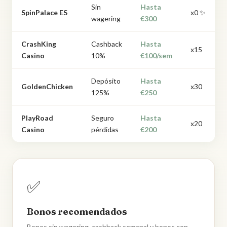
Sin
Hasta
SpinPalace ES
x0 ✨
wagering
€300
CrashKing
Cashback
Hasta
x15
Casino
10%
€100/sem
Depósito
Hasta
GoldenChicken
x30
125%
€250
PlayRoad
Seguro
Hasta
x20
Casino
pérdidas
€200
✅
Bonos recomendados
Bonos sin wagering, cashback semanal y bonos con