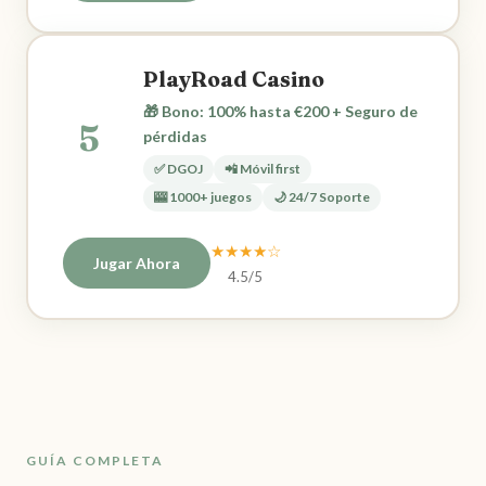
PlayRoad Casino
🎁 Bono: 100% hasta €200 + Seguro de
5
pérdidas
✅ DGOJ
📲 Móvil first
🎰 1000+ juegos
🌙 24/7 Soporte
★★★★☆
Jugar Ahora
4.5/5
GUÍA COMPLETA