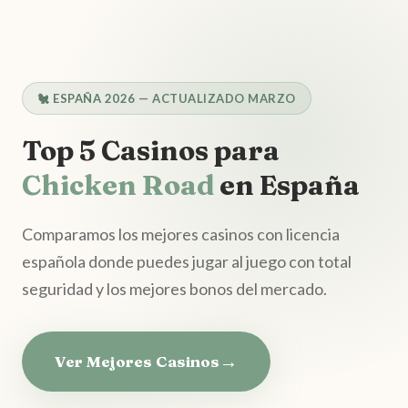
🐔 ESPAÑA 2026 — ACTUALIZADO MARZO
Top 5 Casinos para
Chicken Road
en España
Comparamos los mejores casinos con licencia
española donde puedes jugar al juego con total
seguridad y los mejores bonos del mercado.
→
Ver Mejores Casinos