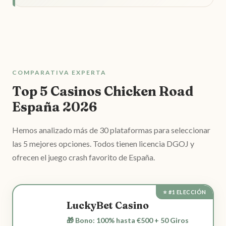
COMPARATIVA EXPERTA
Top 5 Casinos Chicken Road
España 2026
Hemos analizado más de 30 plataformas para seleccionar
las 5 mejores opciones. Todos tienen licencia DGOJ y
ofrecen el juego crash favorito de España.
LuckyBet Casino
🎁 Bono: 100% hasta €500 + 50 Giros