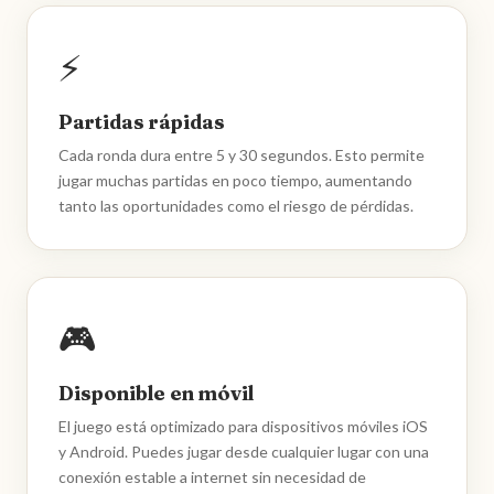
⚡
Partidas rápidas
Cada ronda dura entre 5 y 30 segundos. Esto permite
jugar muchas partidas en poco tiempo, aumentando
tanto las oportunidades como el riesgo de pérdidas.
🎮
Disponible en móvil
El juego está optimizado para dispositivos móviles iOS
y Android. Puedes jugar desde cualquier lugar con una
conexión estable a internet sin necesidad de