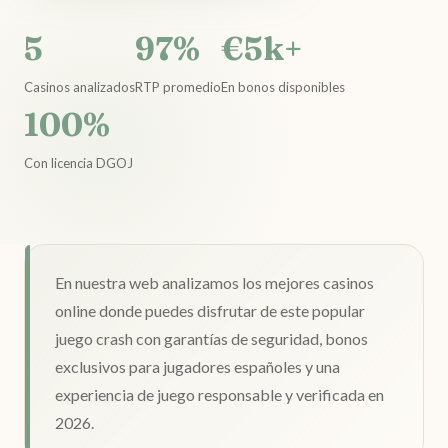
5
97%
€5k+
Casinos analizados
RTP promedio
En bonos disponibles
100%
Con licencia DGOJ
En nuestra web analizamos los mejores casinos
online donde puedes disfrutar de este popular
juego crash con garantías de seguridad, bonos
exclusivos para jugadores españoles y una
experiencia de juego responsable y verificada en
2026.