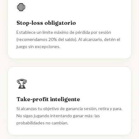
🛑
Stop-loss obligatorio
Establece un límite máximo de pérdida por sesión
(recomendamos 20% del saldo). Al alcanzarlo, detén el
juego sin excepciones.
🏆
Take-profit inteligente
Si alcanzas tu objetivo de ganancia sesión, retira y para.
No sigas jugando intentando ganar más: las
probabilidades no cambian.