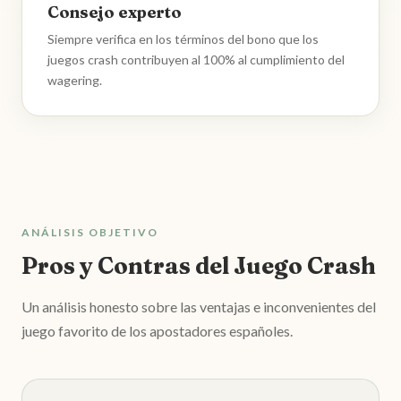
Consejo experto
Siempre verifica en los términos del bono que los
juegos crash contribuyen al 100% al cumplimiento del
wagering.
ANÁLISIS OBJETIVO
Pros y Contras del Juego Crash
Un análisis honesto sobre las ventajas e inconvenientes del
juego favorito de los apostadores españoles.