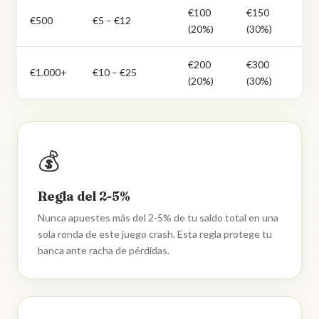
€100
€150
€500
€5 – €12
(20%)
(30%)
€200
€300
€1.000+
€10 – €25
(20%)
(30%)
💰
Regla del 2-5%
Nunca apuestes más del 2-5% de tu saldo total en una
sola ronda de este juego crash. Esta regla protege tu
banca ante racha de pérdidas.