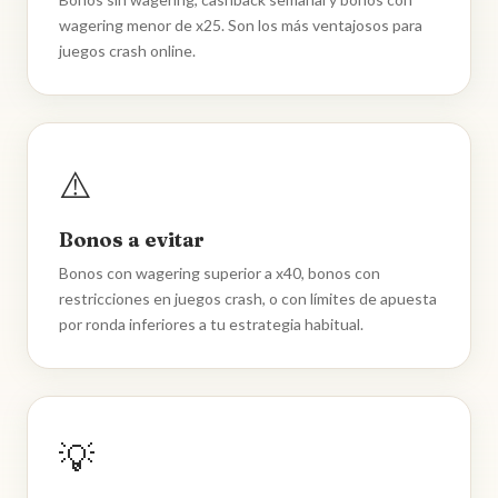
wagering menor de x25. Son los más ventajosos para
juegos crash online.
⚠️
Bonos a evitar
Bonos con wagering superior a x40, bonos con
restricciones en juegos crash, o con límites de apuesta
por ronda inferiores a tu estrategia habitual.
💡