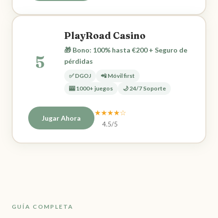
PlayRoad Casino
🎁 Bono: 100% hasta €200 + Seguro de
5
pérdidas
✅ DGOJ
📲 Móvil first
🎰 1000+ juegos
🌙 24/7 Soporte
★★★★☆
Jugar Ahora
4.5/5
GUÍA COMPLETA