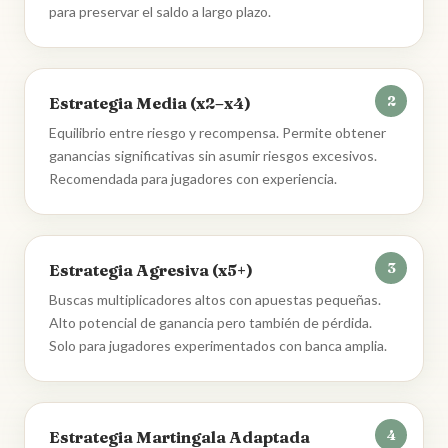
para preservar el saldo a largo plazo.
2
Estrategia Media (x2–x4)
Equilibrio entre riesgo y recompensa. Permite obtener
ganancias significativas sin asumir riesgos excesivos.
Recomendada para jugadores con experiencia.
3
Estrategia Agresiva (x5+)
Buscas multiplicadores altos con apuestas pequeñas.
Alto potencial de ganancia pero también de pérdida.
Solo para jugadores experimentados con banca amplia.
4
Estrategia Martingala Adaptada