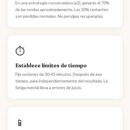
En una estrategia conservadora (x2), ganarás el 70%
de las rondas aproximadamente. Las 30% restantes
son pérdidas normales. No persigas recuperarlas.
⏱️
Establece límites de tiempo
Fija sesiones de 30-45 minutos. Después de ese
tiempo, para independientemente del resultado. La
fatiga mental lleva a errores de juicio.
📱