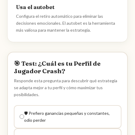
Usa el autobet
Configura el retiro automático para eliminar las
decisiones emocionales. El autobet es la herramienta
más valiosa para mantener la estrategia.
🎯 Test: ¿Cuál es tu Perfil de
Jugador Crash?
Responde esta pregunta para descubrir qué estrategia
se adapta mejor a tu perfil y cómo maximizar tus
posibilidades.
🛡️ Prefiero ganancias pequeñas y constantes,
odio perder