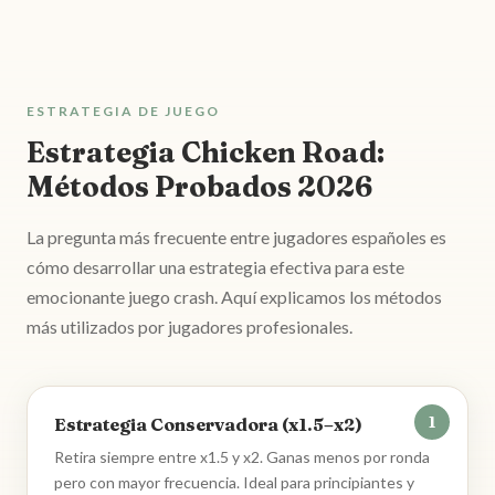
ESTRATEGIA DE JUEGO
Estrategia Chicken Road:
Métodos Probados 2026
La pregunta más frecuente entre jugadores españoles es
cómo desarrollar una estrategia efectiva para este
emocionante juego crash. Aquí explicamos los métodos
más utilizados por jugadores profesionales.
1
Estrategia Conservadora (x1.5–x2)
Retira siempre entre x1.5 y x2. Ganas menos por ronda
pero con mayor frecuencia. Ideal para principiantes y