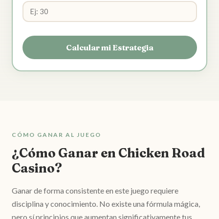
Calcular mi Estrategia
CÓMO GANAR AL JUEGO
¿Cómo Ganar en Chicken Road
Casino?
Ganar de forma consistente en este juego requiere
disciplina y conocimiento. No existe una fórmula mágica,
pero sí principios que aumentan significativamente tus