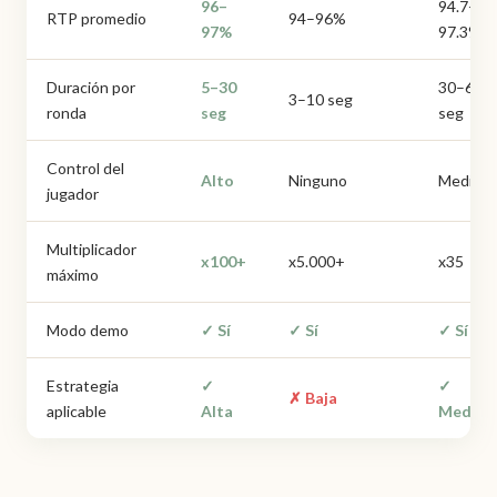
96–
94.7–
RTP promedio
94–96%
97%
97.3%
Duración por
5–30
30–60
3–10 seg
ronda
seg
seg
Control del
Alto
Ninguno
Medio
jugador
Multiplicador
x100+
x5.000+
x35
máximo
Modo demo
✓ Sí
✓ Sí
✓ Sí
Estrategia
✓
✓
✗ Baja
aplicable
Alta
Media