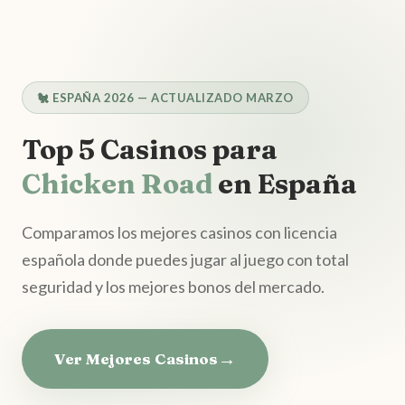
🐔 ESPAÑA 2026 — ACTUALIZADO MARZO
Top 5 Casinos para
Chicken Road
en España
Comparamos los mejores casinos con licencia
española donde puedes jugar al juego con total
seguridad y los mejores bonos del mercado.
→
Ver Mejores Casinos