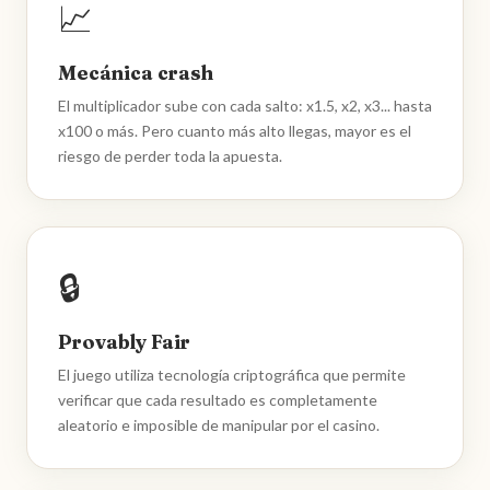
📈
Mecánica crash
El multiplicador sube con cada salto: x1.5, x2, x3... hasta
x100 o más. Pero cuanto más alto llegas, mayor es el
riesgo de perder toda la apuesta.
🔒
Provably Fair
El juego utiliza tecnología criptográfica que permite
verificar que cada resultado es completamente
aleatorio e imposible de manipular por el casino.