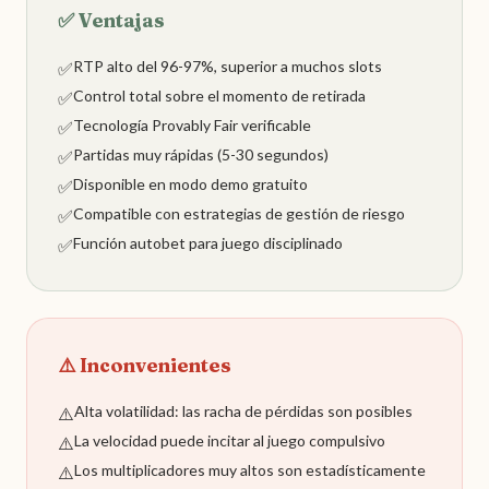
✅ Ventajas
RTP alto del 96-97%, superior a muchos slots
✅
Control total sobre el momento de retirada
✅
Tecnología Provably Fair verificable
✅
Partidas muy rápidas (5-30 segundos)
✅
Disponible en modo demo gratuito
✅
Compatible con estrategias de gestión de riesgo
✅
Función autobet para juego disciplinado
✅
⚠️ Inconvenientes
Alta volatilidad: las racha de pérdidas son posibles
⚠️
La velocidad puede incitar al juego compulsivo
⚠️
Los multiplicadores muy altos son estadísticamente
⚠️