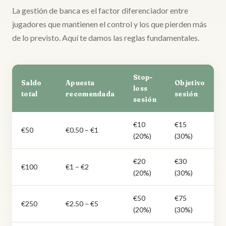
La gestión de banca es el factor diferenciador entre
jugadores que mantienen el control y los que pierden más
de lo previsto. Aquí te damos las reglas fundamentales.
Stop-
Saldo
Apuesta
Objetivo
loss
total
recomendada
sesión
sesión
€10
€15
€50
€0.50 – €1
(20%)
(30%)
€20
€30
€100
€1 – €2
(20%)
(30%)
€50
€75
€250
€2.50 – €5
(20%)
(30%)