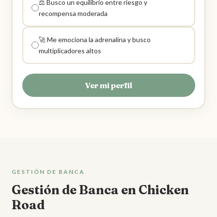
⚖️ Busco un equilibrio entre riesgo y
recompensa moderada
🚀 Me emociona la adrenalina y busco
multiplicadores altos
Ver mi perfil
GESTIÓN DE BANCA
Gestión de Banca en Chicken
Road