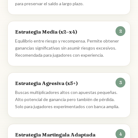
para preservar el saldo a largo plazo.
2
Estrategia Media (x2–x4)
Equilibrio entre riesgo y recompensa. Permite obtener
ganancias significativas sin asumir riesgos excesivos.
Recomendada para jugadores con experiencia.
3
Estrategia Agresiva (x5+)
Buscas multiplicadores altos con apuestas pequeñas.
Alto potencial de ganancia pero también de pérdida.
Solo para jugadores experimentados con banca amplia.
4
Estrategia Martingala Adaptada