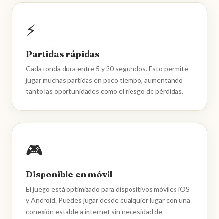
⚡
Partidas rápidas
Cada ronda dura entre 5 y 30 segundos. Esto permite
jugar muchas partidas en poco tiempo, aumentando
tanto las oportunidades como el riesgo de pérdidas.
🎮
Disponible en móvil
El juego está optimizado para dispositivos móviles iOS
y Android. Puedes jugar desde cualquier lugar con una
conexión estable a internet sin necesidad de