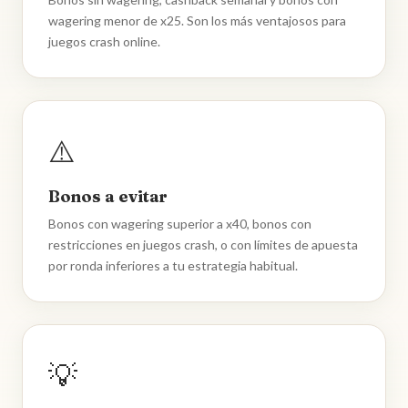
wagering menor de x25. Son los más ventajosos para
juegos crash online.
⚠️
Bonos a evitar
Bonos con wagering superior a x40, bonos con
restricciones en juegos crash, o con límites de apuesta
por ronda inferiores a tu estrategia habitual.
💡