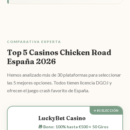
COMPARATIVA EXPERTA
Top 5 Casinos Chicken Road
España 2026
Hemos analizado más de 30 plataformas para seleccionar
las 5 mejores opciones. Todos tienen licencia DGOJ y
ofrecen el juego crash favorito de España.
LuckyBet Casino
🎁 Bono: 100% hasta €500 + 50 Giros