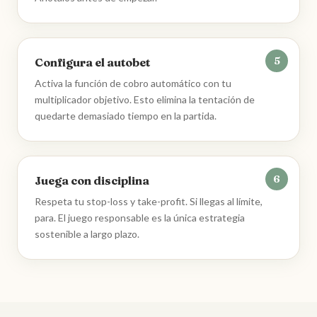
5
Configura el autobet
Activa la función de cobro automático con tu
multiplicador objetivo. Esto elimina la tentación de
quedarte demasiado tiempo en la partida.
6
Juega con disciplina
Respeta tu stop-loss y take-profit. Si llegas al límite,
para. El juego responsable es la única estrategia
sostenible a largo plazo.