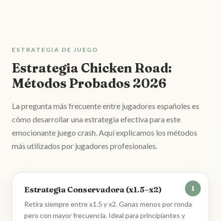
ESTRATEGIA DE JUEGO
Estrategia Chicken Road:
Métodos Probados 2026
La pregunta más frecuente entre jugadores españoles es
cómo desarrollar una estrategia efectiva para este
emocionante juego crash. Aquí explicamos los métodos
más utilizados por jugadores profesionales.
1
Estrategia Conservadora (x1.5–x2)
Retira siempre entre x1.5 y x2. Ganas menos por ronda
pero con mayor frecuencia. Ideal para principiantes y