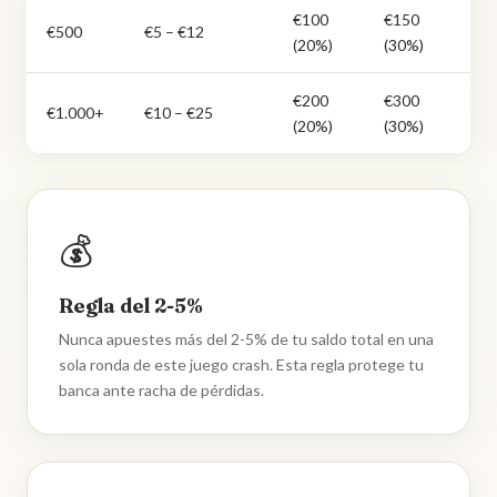
€100
€150
€500
€5 – €12
(20%)
(30%)
€200
€300
€1.000+
€10 – €25
(20%)
(30%)
💰
Regla del 2-5%
Nunca apuestes más del 2-5% de tu saldo total en una
sola ronda de este juego crash. Esta regla protege tu
banca ante racha de pérdidas.