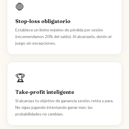
🛑
Stop-loss obligatorio
Establece un límite máximo de pérdida por sesión
(recomendamos 20% del saldo). Al alcanzarlo, detén el
juego sin excepciones.
🏆
Take-profit inteligente
Si alcanzas tu objetivo de ganancia sesión, retira y para.
No sigas jugando intentando ganar más: las
probabilidades no cambian.