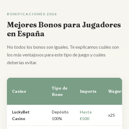
BONIFICACIONES 2026
Mejores Bonos para Jugadores
en España
No todos los bonos son iguales. Te explicamos cuáles son
los más ventajosos para este tipo de juego y cuáles
deberías evitar.
Tipo de
Casino
Importe
Wagering
Bono
LuckyBet
Depósito
Hasta
x25
Casino
100%
€500