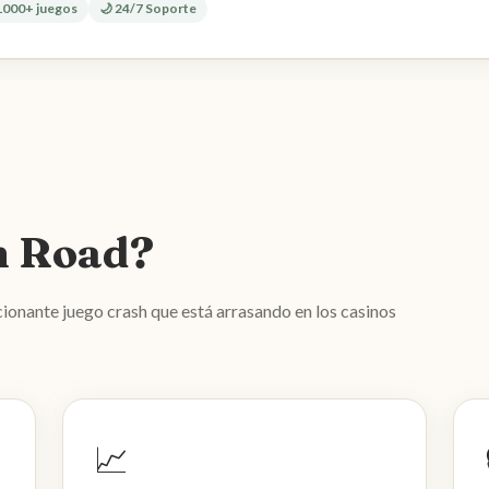
1000+ juegos
🌙 24/7 Soporte
n Road?
ionante juego crash que está arrasando en los casinos
📈