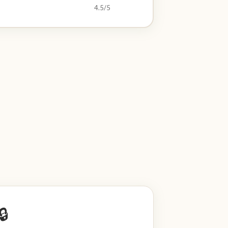
4.5/5
🔒