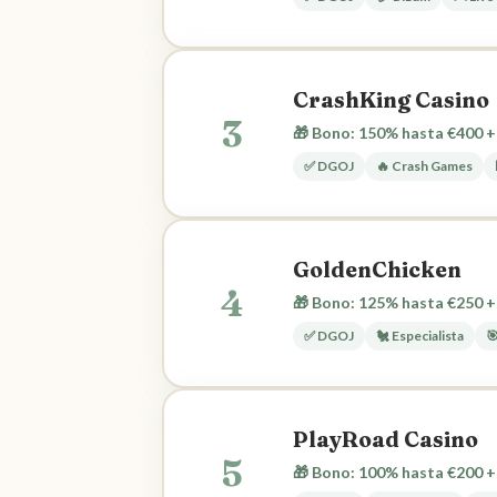
CrashKing Casino
3
🎁 Bono: 150% hasta €400 
✅ DGOJ
🔥 Crash Games
GoldenChicken
4
🎁 Bono: 125% hasta €250 + 
✅ DGOJ
🐔 Especialista

PlayRoad Casino
5
🎁 Bono: 100% hasta €200 +