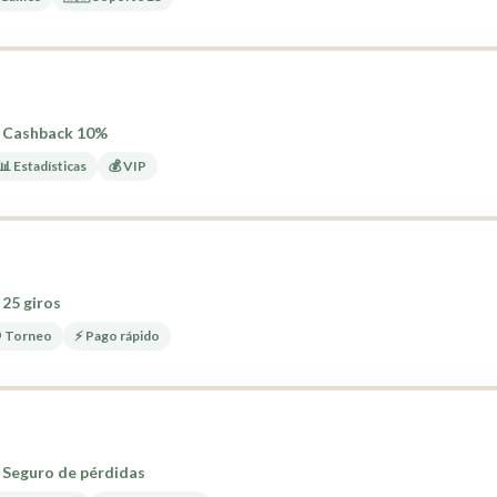
+ Cashback 10%
📊 Estadísticas
💰 VIP
25 giros
 Torneo
⚡ Pago rápido
 Seguro de pérdidas