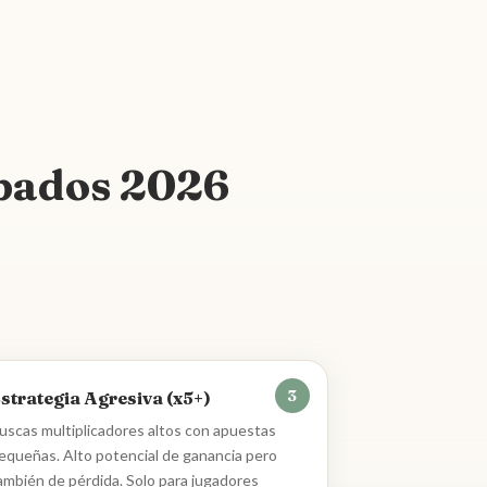
obados 2026
3
strategia Agresiva (x5+)
uscas multiplicadores altos con apuestas
equeñas. Alto potencial de ganancia pero
ambién de pérdida. Solo para jugadores