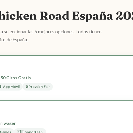
Chicken Road España 2
 seleccionar las 5 mejores opciones. Todos tienen
ito de España.
 50 Giros Gratis
📱 App Móvil
🔒 Provably Fair
in wager
e Games
🇪🇸 Soporte ES