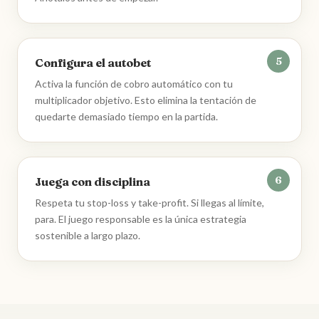
5
Configura el autobet
Activa la función de cobro automático con tu
multiplicador objetivo. Esto elimina la tentación de
quedarte demasiado tiempo en la partida.
6
Juega con disciplina
Respeta tu stop-loss y take-profit. Si llegas al límite,
para. El juego responsable es la única estrategia
sostenible a largo plazo.