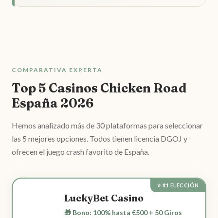
COMPARATIVA EXPERTA
Top 5 Casinos Chicken Road
España 2026
Hemos analizado más de 30 plataformas para seleccionar
las 5 mejores opciones. Todos tienen licencia DGOJ y
ofrecen el juego crash favorito de España.
LuckyBet Casino
🎁 Bono: 100% hasta €500 + 50 Giros