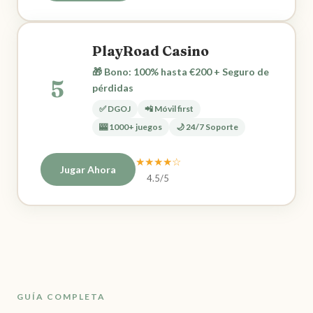
PlayRoad Casino
🎁 Bono: 100% hasta €200 + Seguro de
5
pérdidas
✅ DGOJ
📲 Móvil first
🎰 1000+ juegos
🌙 24/7 Soporte
★★★★☆
Jugar Ahora
4.5/5
GUÍA COMPLETA