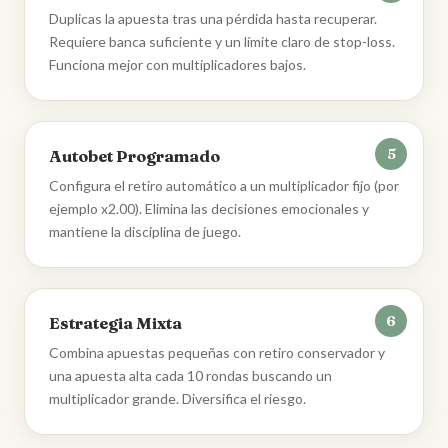
Duplicas la apuesta tras una pérdida hasta recuperar.
Requiere banca suficiente y un límite claro de stop-loss.
Funciona mejor con multiplicadores bajos.
5
Autobet Programado
Configura el retiro automático a un multiplicador fijo (por
ejemplo x2.00). Elimina las decisiones emocionales y
mantiene la disciplina de juego.
6
Estrategia Mixta
Combina apuestas pequeñas con retiro conservador y
una apuesta alta cada 10 rondas buscando un
multiplicador grande. Diversifica el riesgo.