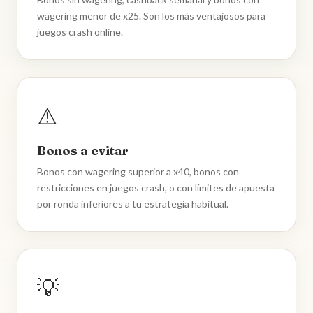
wagering menor de x25. Son los más ventajosos para
juegos crash online.
⚠️
Bonos a evitar
Bonos con wagering superior a x40, bonos con
restricciones en juegos crash, o con límites de apuesta
por ronda inferiores a tu estrategia habitual.
💡