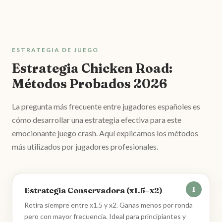
ESTRATEGIA DE JUEGO
Estrategia Chicken Road:
Métodos Probados 2026
La pregunta más frecuente entre jugadores españoles es
cómo desarrollar una estrategia efectiva para este
emocionante juego crash. Aquí explicamos los métodos
más utilizados por jugadores profesionales.
1
Estrategia Conservadora (x1.5–x2)
Retira siempre entre x1.5 y x2. Ganas menos por ronda
pero con mayor frecuencia. Ideal para principiantes y