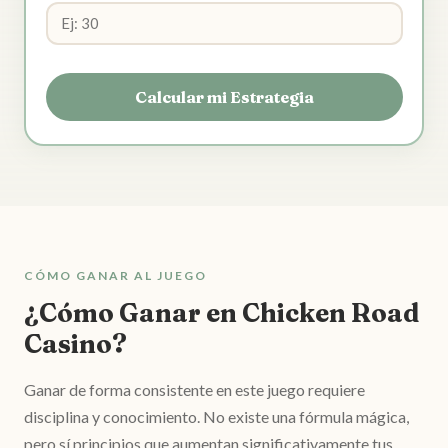
Calcular mi Estrategia
CÓMO GANAR AL JUEGO
¿Cómo Ganar en Chicken Road
Casino?
Ganar de forma consistente en este juego requiere
disciplina y conocimiento. No existe una fórmula mágica,
pero sí principios que aumentan significativamente tus