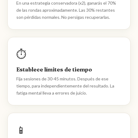
En una estrategia conservadora (x2), ganarás el 70%
de las rondas aproximadamente. Las 30% restantes
son pérdidas normales. No persigas recuperarlas.
⏱️
Establece límites de tiempo
Fija sesiones de 30-45 minutos. Después de ese
tiempo, para independientemente del resultado. La
fatiga mental lleva a errores de juicio.
📱