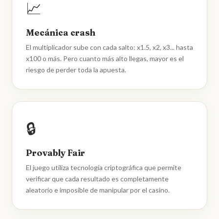
📈
Mecánica crash
El multiplicador sube con cada salto: x1.5, x2, x3... hasta
x100 o más. Pero cuanto más alto llegas, mayor es el
riesgo de perder toda la apuesta.
🔒
Provably Fair
El juego utiliza tecnología criptográfica que permite
verificar que cada resultado es completamente
aleatorio e imposible de manipular por el casino.