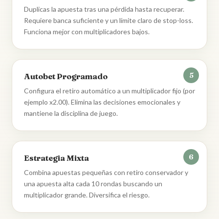
Duplicas la apuesta tras una pérdida hasta recuperar.
Requiere banca suficiente y un límite claro de stop-loss.
Funciona mejor con multiplicadores bajos.
5
Autobet Programado
Configura el retiro automático a un multiplicador fijo (por
ejemplo x2.00). Elimina las decisiones emocionales y
mantiene la disciplina de juego.
6
Estrategia Mixta
Combina apuestas pequeñas con retiro conservador y
una apuesta alta cada 10 rondas buscando un
multiplicador grande. Diversifica el riesgo.