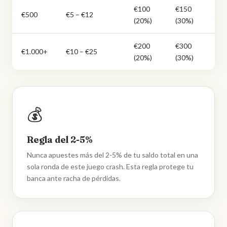
€100
€150
€500
€5 – €12
(20%)
(30%)
€200
€300
€1.000+
€10 – €25
(20%)
(30%)
💰
Regla del 2-5%
Nunca apuestes más del 2-5% de tu saldo total en una
sola ronda de este juego crash. Esta regla protege tu
banca ante racha de pérdidas.