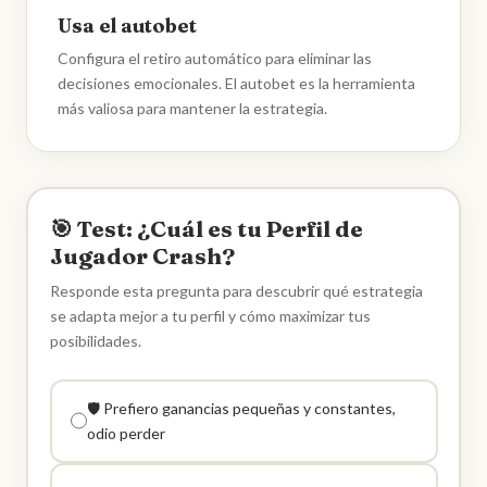
Usa el autobet
Configura el retiro automático para eliminar las
decisiones emocionales. El autobet es la herramienta
más valiosa para mantener la estrategia.
🎯 Test: ¿Cuál es tu Perfil de
Jugador Crash?
Responde esta pregunta para descubrir qué estrategia
se adapta mejor a tu perfil y cómo maximizar tus
posibilidades.
🛡️ Prefiero ganancias pequeñas y constantes,
odio perder