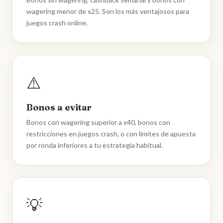
wagering menor de x25. Son los más ventajosos para
juegos crash online.
⚠️
Bonos a evitar
Bonos con wagering superior a x40, bonos con
restricciones en juegos crash, o con límites de apuesta
por ronda inferiores a tu estrategia habitual.
💡