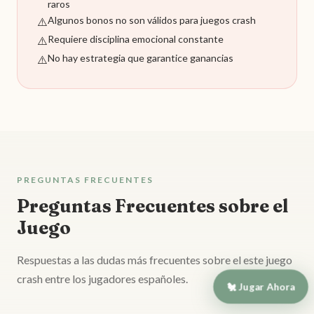
raros
Algunos bonos no son válidos para juegos crash
⚠️
Requiere disciplina emocional constante
⚠️
No hay estrategia que garantice ganancias
⚠️
PREGUNTAS FRECUENTES
Preguntas Frecuentes sobre el
Juego
Respuestas a las dudas más frecuentes sobre el este juego
crash entre los jugadores españoles.
🐔 Jugar Ahora