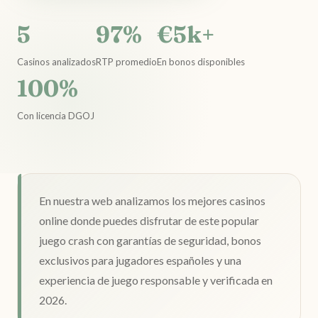
5
97%
€5k+
Casinos analizados
RTP promedio
En bonos disponibles
100%
Con licencia DGOJ
En nuestra web analizamos los mejores casinos
online donde puedes disfrutar de este popular
juego crash con garantías de seguridad, bonos
exclusivos para jugadores españoles y una
experiencia de juego responsable y verificada en
2026.