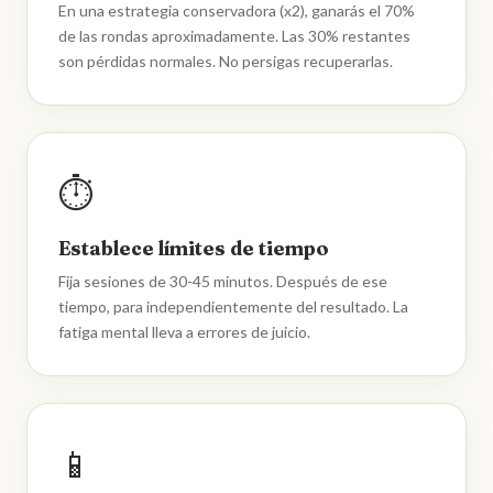
En una estrategia conservadora (x2), ganarás el 70%
de las rondas aproximadamente. Las 30% restantes
son pérdidas normales. No persigas recuperarlas.
⏱️
Establece límites de tiempo
Fija sesiones de 30-45 minutos. Después de ese
tiempo, para independientemente del resultado. La
fatiga mental lleva a errores de juicio.
📱