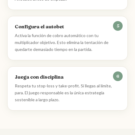
5
Configura el autobet
Activa la función de cobro automático con tu
multiplicador objetivo. Esto elimina la tentación de
quedarte demasiado tiempo en la partida.
6
Juega con disciplina
Respeta tu stop-loss y take-profit. Si llegas al límite,
para. El juego responsable es la única estrategia
sostenible a largo plazo.