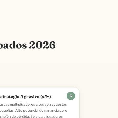
obados 2026
3
strategia Agresiva (x5+)
uscas multiplicadores altos con apuestas
equeñas. Alto potencial de ganancia pero
ambién de pérdida. Solo para jugadores