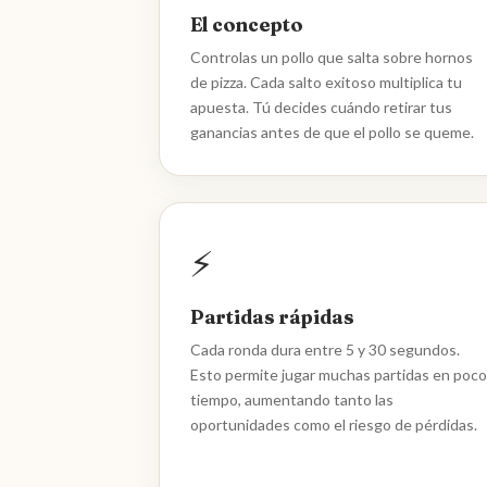
El concepto
Controlas un pollo que salta sobre hornos
de pizza. Cada salto exitoso multiplica tu
apuesta. Tú decides cuándo retirar tus
ganancias antes de que el pollo se queme.
⚡
Partidas rápidas
Cada ronda dura entre 5 y 30 segundos.
Esto permite jugar muchas partidas en poco
tiempo, aumentando tanto las
oportunidades como el riesgo de pérdidas.