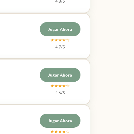
4.8/5
Jugar Ahora
★★★★☆
4.7/5
Jugar Ahora
★★★★☆
4.6/5
Jugar Ahora
★★★★☆