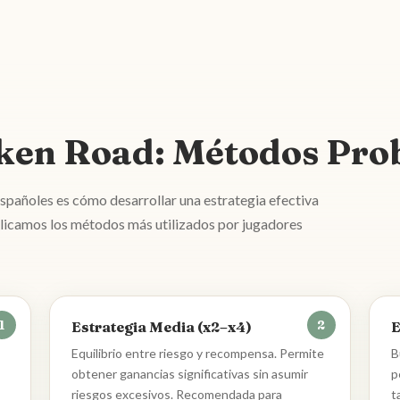
cken Road: Métodos Pr
spañoles es cómo desarrollar una estrategia efectiva
plicamos los métodos más utilizados por jugadores
1
2
)
Estrategia Media (x2–x4)
E
Equilibrio entre riesgo y recompensa. Permite
B
obtener ganancias significativas sin asumir
p
riesgos excesivos. Recomendada para
t