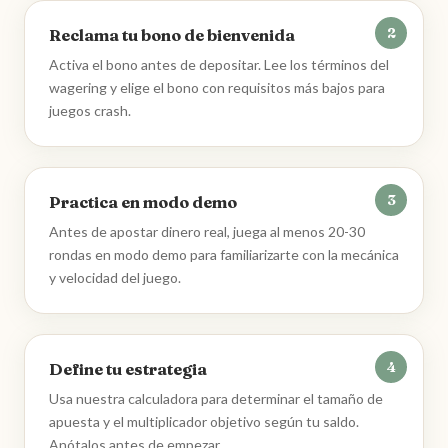
2
Reclama tu bono de bienvenida
Activa el bono antes de depositar. Lee los términos del
wagering y elige el bono con requisitos más bajos para
juegos crash.
3
Practica en modo demo
Antes de apostar dinero real, juega al menos 20-30
rondas en modo demo para familiarizarte con la mecánica
y velocidad del juego.
4
Define tu estrategia
Usa nuestra calculadora para determinar el tamaño de
apuesta y el multiplicador objetivo según tu saldo.
Anótalos antes de empezar.