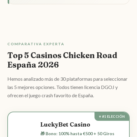
COMPARATIVA EXPERTA
Top 5 Casinos Chicken Road
España 2026
Hemos analizado más de 30 plataformas para seleccionar
las 5 mejores opciones. Todos tienen licencia DGOJ y
ofrecen el juego crash favorito de España.
LuckyBet Casino
🎁 Bono: 100% hasta €500 + 50 Giros