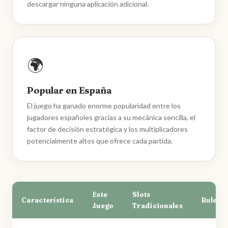
descargar ninguna aplicación adicional.
🌍
Popular en España
El juego ha ganado enorme popularidad entre los
jugadores españoles gracias a su mecánica sencilla, el
factor de decisión estratégica y los multiplicadores
potencialmente altos que ofrece cada partida.
Este
Slots
Característica
Ruleta
Juego
Tradicionales