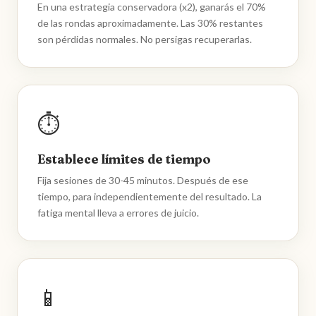
En una estrategia conservadora (x2), ganarás el 70%
de las rondas aproximadamente. Las 30% restantes
son pérdidas normales. No persigas recuperarlas.
⏱️
Establece límites de tiempo
Fija sesiones de 30-45 minutos. Después de ese
tiempo, para independientemente del resultado. La
fatiga mental lleva a errores de juicio.
📱