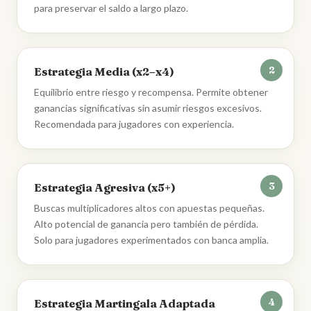
para preservar el saldo a largo plazo.
2
Estrategia Media (x2–x4)
Equilibrio entre riesgo y recompensa. Permite obtener
ganancias significativas sin asumir riesgos excesivos.
Recomendada para jugadores con experiencia.
3
Estrategia Agresiva (x5+)
Buscas multiplicadores altos con apuestas pequeñas.
Alto potencial de ganancia pero también de pérdida.
Solo para jugadores experimentados con banca amplia.
4
Estrategia Martingala Adaptada