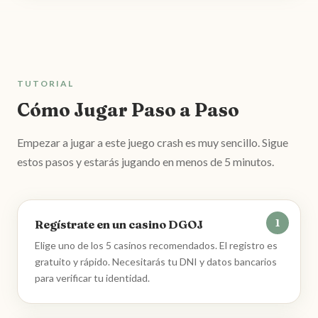
TUTORIAL
Cómo Jugar Paso a Paso
Empezar a jugar a este juego crash es muy sencillo. Sigue
estos pasos y estarás jugando en menos de 5 minutos.
1
Regístrate en un casino DGOJ
Elige uno de los 5 casinos recomendados. El registro es
gratuito y rápido. Necesitarás tu DNI y datos bancarios
para verificar tu identidad.