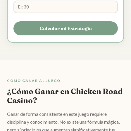
Calcular mi Estrategia
CÓMO GANAR AL JUEGO
¿Cómo Ganar en Chicken Road
Casino?
Ganar de forma consistente en este juego requiere
disciplina y conocimiento. No existe una fórmula mágica,
pero sí principios que aumentan significativamente tus