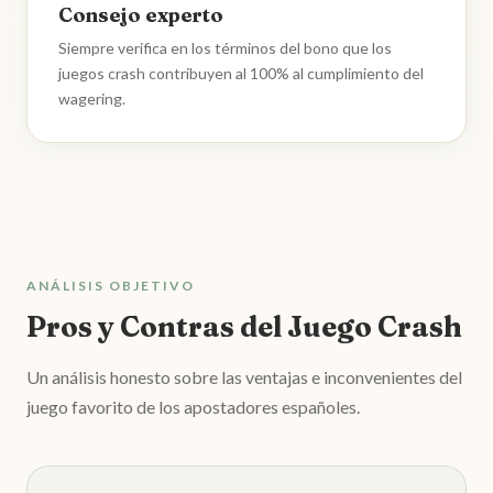
Consejo experto
Siempre verifica en los términos del bono que los
juegos crash contribuyen al 100% al cumplimiento del
wagering.
ANÁLISIS OBJETIVO
Pros y Contras del Juego Crash
Un análisis honesto sobre las ventajas e inconvenientes del
juego favorito de los apostadores españoles.