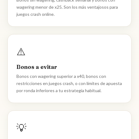
wagering menor de x25. Son los más ventajosos para
juegos crash online.
⚠️
Bonos a evitar
Bonos con wagering superior a x40, bonos con
restricciones en juegos crash, o con límites de apuesta
por ronda inferiores a tu estrategia habitual.
💡