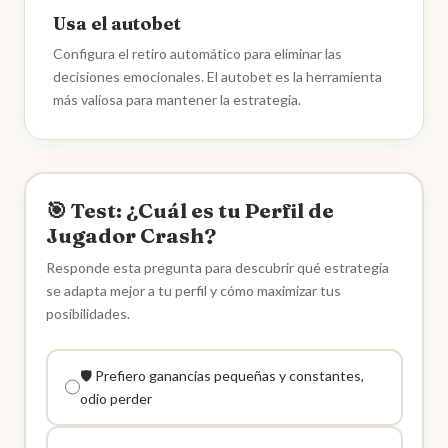
Usa el autobet
Configura el retiro automático para eliminar las
decisiones emocionales. El autobet es la herramienta
más valiosa para mantener la estrategia.
🎯 Test: ¿Cuál es tu Perfil de
Jugador Crash?
Responde esta pregunta para descubrir qué estrategia
se adapta mejor a tu perfil y cómo maximizar tus
posibilidades.
🛡️ Prefiero ganancias pequeñas y constantes,
odio perder