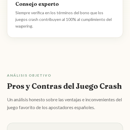
Consejo experto
Siempre verifica en los términos del bono que los
juegos crash contribuyen al 100% al cumplimiento del
wagering.
ANÁLISIS OBJETIVO
Pros y Contras del Juego Crash
Un análisis honesto sobre las ventajas e inconvenientes del
juego favorito de los apostadores españoles.