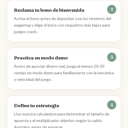
2
Reclama tu bono de bienvenida
Activa el bono antes de depositar. Lee los términos del
wagering y elige el bono con requisitos más bajos para
juegos crash.
3
Practica en modo demo
Antes de apostar dinero real, juega al menos 20-30
rondas en modo demo para familiarizarte con la mecánica
y velocidad del juego.
4
Define tu estrategia
Usa nuestra calculadora para determinar el tamaño de
apuesta y el multiplicador objetivo según tu saldo.
Anótalos antes de empezar.