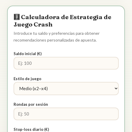
🧮 Calculadora de Estrategia de
Juego Crash
Introduce tu saldo y preferencias para obtener
recomendaciones personalizadas de apuesta.
Saldo inicial (€)
Estilo de juego
Rondas por sesión
Stop-loss diario (€)