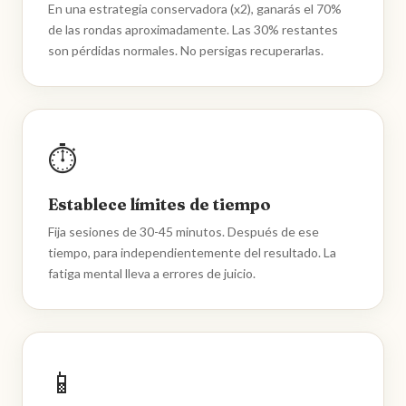
En una estrategia conservadora (x2), ganarás el 70%
de las rondas aproximadamente. Las 30% restantes
son pérdidas normales. No persigas recuperarlas.
⏱️
Establece límites de tiempo
Fija sesiones de 30-45 minutos. Después de ese
tiempo, para independientemente del resultado. La
fatiga mental lleva a errores de juicio.
📱