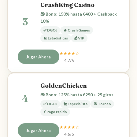
CrashKing Casino
🎁 Bono: 150% hasta €400 + Cashback
3
10%
✅ DGOJ
🔥 Crash Games
📊 Estadísticas
💰 VIP
★★★★☆
Jugar Ahora
4.7/5
GoldenChicken
🎁 Bono: 125% hasta €250 + 25 giros
4
✅ DGOJ
🐔 Especialista
🎯 Torneo
⚡ Pago rápido
★★★★☆
Jugar Ahora
4.6/5