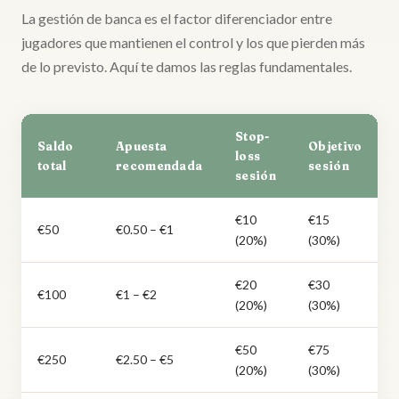
La gestión de banca es el factor diferenciador entre
jugadores que mantienen el control y los que pierden más
de lo previsto. Aquí te damos las reglas fundamentales.
Stop-
Saldo
Apuesta
Objetivo
loss
total
recomendada
sesión
sesión
€10
€15
€50
€0.50 – €1
(20%)
(30%)
€20
€30
€100
€1 – €2
(20%)
(30%)
€50
€75
€250
€2.50 – €5
(20%)
(30%)