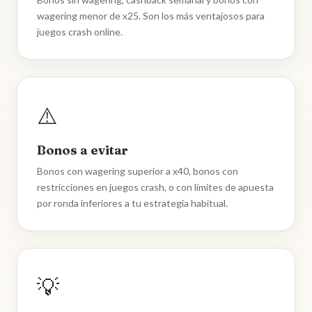
wagering menor de x25. Son los más ventajosos para
juegos crash online.
⚠️
Bonos a evitar
Bonos con wagering superior a x40, bonos con
restricciones en juegos crash, o con límites de apuesta
por ronda inferiores a tu estrategia habitual.
💡