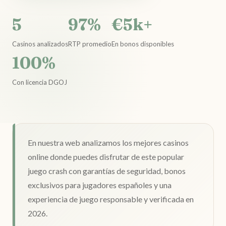
5
97%
€5k+
Casinos analizados
RTP promedio
En bonos disponibles
100%
Con licencia DGOJ
En nuestra web analizamos los mejores casinos
online donde puedes disfrutar de este popular
juego crash con garantías de seguridad, bonos
exclusivos para jugadores españoles y una
experiencia de juego responsable y verificada en
2026.