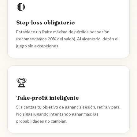
🛑
Stop-loss obligatorio
Establece un límite máximo de pérdida por sesión
(recomendamos 20% del saldo). Al alcanzarlo, detén el
juego sin excepciones.
🏆
Take-profit inteligente
Si alcanzas tu objetivo de ganancia sesión, retira y para.
No sigas jugando intentando ganar más: las
probabilidades no cambian.