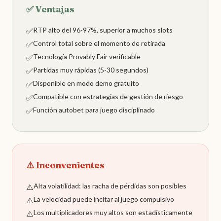
✅ Ventajas
RTP alto del 96-97%, superior a muchos slots
✅
Control total sobre el momento de retirada
✅
Tecnología Provably Fair verificable
✅
Partidas muy rápidas (5-30 segundos)
✅
Disponible en modo demo gratuito
✅
Compatible con estrategias de gestión de riesgo
✅
Función autobet para juego disciplinado
✅
⚠️ Inconvenientes
Alta volatilidad: las racha de pérdidas son posibles
⚠️
La velocidad puede incitar al juego compulsivo
⚠️
Los multiplicadores muy altos son estadísticamente
⚠️