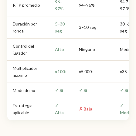
96–
94.7–
RTP promedio
94–96%
97%
97.3%
Duración por
5–30
30–60
3–10 seg
ronda
seg
seg
Control del
Alto
Ninguno
Medio
jugador
Multiplicador
x100+
x5.000+
x35
máximo
Modo demo
✓ Sí
✓ Sí
✓ Sí
Estrategia
✓
✓
✗ Baja
aplicable
Alta
Media