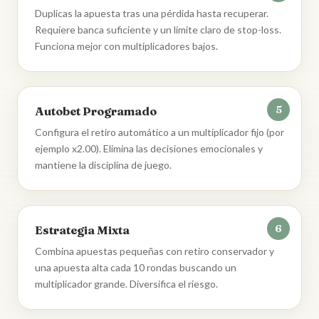
Duplicas la apuesta tras una pérdida hasta recuperar.
Requiere banca suficiente y un límite claro de stop-loss.
Funciona mejor con multiplicadores bajos.
5
Autobet Programado
Configura el retiro automático a un multiplicador fijo (por
ejemplo x2.00). Elimina las decisiones emocionales y
mantiene la disciplina de juego.
6
Estrategia Mixta
Combina apuestas pequeñas con retiro conservador y
una apuesta alta cada 10 rondas buscando un
multiplicador grande. Diversifica el riesgo.