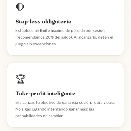
🛑
Stop-loss obligatorio
Establece un límite máximo de pérdida por sesión
(recomendamos 20% del saldo). Al alcanzarlo, detén el
juego sin excepciones.
🏆
Take-profit inteligente
Si alcanzas tu objetivo de ganancia sesión, retira y para.
No sigas jugando intentando ganar más: las
probabilidades no cambian.