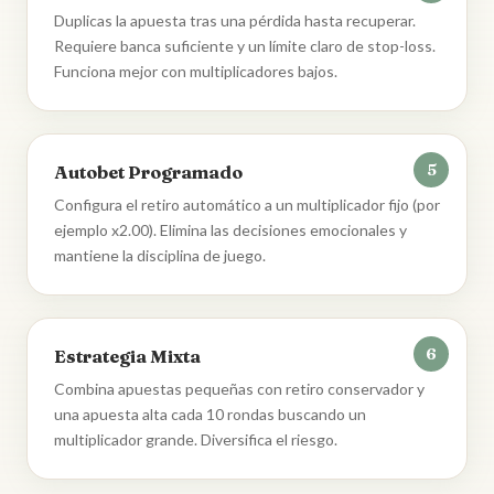
Duplicas la apuesta tras una pérdida hasta recuperar.
Requiere banca suficiente y un límite claro de stop-loss.
Funciona mejor con multiplicadores bajos.
5
Autobet Programado
Configura el retiro automático a un multiplicador fijo (por
ejemplo x2.00). Elimina las decisiones emocionales y
mantiene la disciplina de juego.
6
Estrategia Mixta
Combina apuestas pequeñas con retiro conservador y
una apuesta alta cada 10 rondas buscando un
multiplicador grande. Diversifica el riesgo.