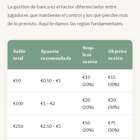
La gestión de banca es el factor diferenciador entre
jugadores que mantienen el control y los que pierden más
de lo previsto. Aquí te damos las reglas fundamentales.
Stop-
Saldo
Apuesta
Objetivo
loss
total
recomendada
sesión
sesión
€10
€15
€50
€0.50 – €1
(20%)
(30%)
€20
€30
€100
€1 – €2
(20%)
(30%)
€50
€75
€250
€2.50 – €5
(20%)
(30%)