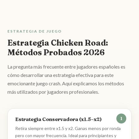
ESTRATEGIA DE JUEGO
Estrategia Chicken Road:
Métodos Probados 2026
La pregunta más frecuente entre jugadores españoles es
cómo desarrollar una estrategia efectiva para este
emocionante juego crash. Aquí explicamos los métodos
más utilizados por jugadores profesionales.
1
Estrategia Conservadora (x1.5–x2)
Retira siempre entre x1.5 y x2. Ganas menos por ronda
pero con mayor frecuencia. Ideal para principiantes y