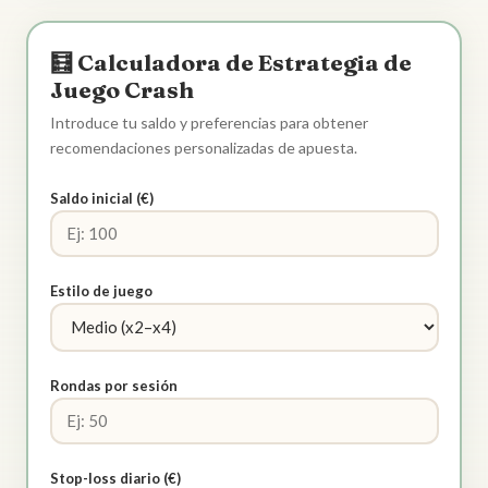
🧮 Calculadora de Estrategia de
Juego Crash
Introduce tu saldo y preferencias para obtener
recomendaciones personalizadas de apuesta.
Saldo inicial (€)
Estilo de juego
Rondas por sesión
Stop-loss diario (€)