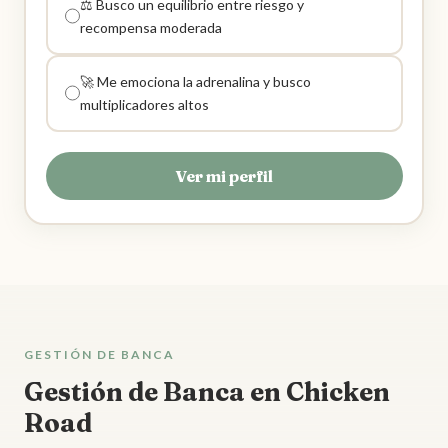
⚖️ Busco un equilibrio entre riesgo y
recompensa moderada
🚀 Me emociona la adrenalina y busco
multiplicadores altos
Ver mi perfil
GESTIÓN DE BANCA
Gestión de Banca en Chicken
Road