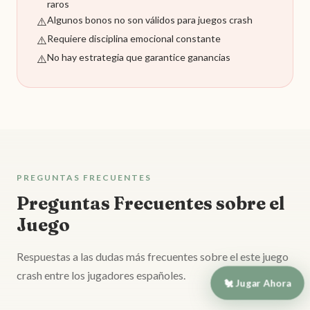
raros
Algunos bonos no son válidos para juegos crash
⚠️
Requiere disciplina emocional constante
⚠️
No hay estrategia que garantice ganancias
⚠️
PREGUNTAS FRECUENTES
Preguntas Frecuentes sobre el
Juego
Respuestas a las dudas más frecuentes sobre el este juego
crash entre los jugadores españoles.
🐔 Jugar Ahora