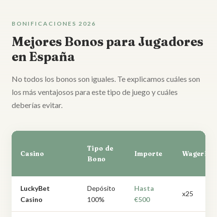
BONIFICACIONES 2026
Mejores Bonos para Jugadores
en España
No todos los bonos son iguales. Te explicamos cuáles son
los más ventajosos para este tipo de juego y cuáles
deberías evitar.
Tipo de
Casino
Importe
Wagering
Bono
LuckyBet
Depósito
Hasta
x25
Casino
100%
€500