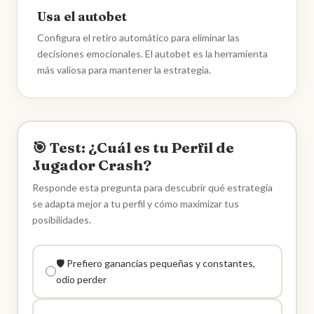
Usa el autobet
Configura el retiro automático para eliminar las
decisiones emocionales. El autobet es la herramienta
más valiosa para mantener la estrategia.
🎯 Test: ¿Cuál es tu Perfil de
Jugador Crash?
Responde esta pregunta para descubrir qué estrategia
se adapta mejor a tu perfil y cómo maximizar tus
posibilidades.
🛡️ Prefiero ganancias pequeñas y constantes,
odio perder