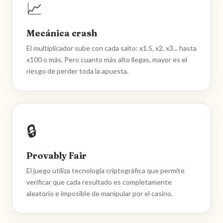
📈
Mecánica crash
El multiplicador sube con cada salto: x1.5, x2, x3... hasta
x100 o más. Pero cuanto más alto llegas, mayor es el
riesgo de perder toda la apuesta.
🔒
Provably Fair
El juego utiliza tecnología criptográfica que permite
verificar que cada resultado es completamente
aleatorio e imposible de manipular por el casino.