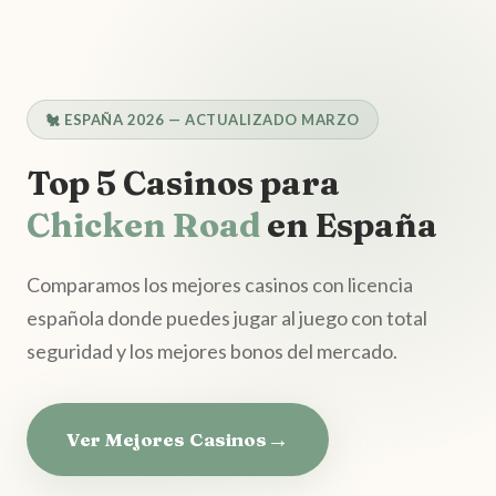
🐔 ESPAÑA 2026 — ACTUALIZADO MARZO
Top 5 Casinos para
Chicken Road
en España
Comparamos los mejores casinos con licencia
española donde puedes jugar al juego con total
seguridad y los mejores bonos del mercado.
→
Ver Mejores Casinos