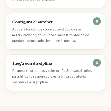
5
Configura el autobet
Activa la función de cobro automático con tu
multiplicador objetivo. Esto elimina la tentación de
quedarte demasiado tiempo en la partida.
6
Juega con disciplina
Respeta tu stop-loss y take-profit. Si llegas al límite,
para. El juego responsable es la única estrategia
sostenible a largo plazo.