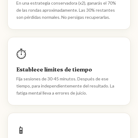
En una estrategia conservadora (x2), ganarás el 70%
de las rondas aproximadamente. Las 30% restantes
son pérdidas normales. No persigas recuperarlas.
⏱️
Establece límites de tiempo
Fija sesiones de 30-45 minutos. Después de ese
tiempo, para independientemente del resultado. La
fatiga mental lleva a errores de juicio.
📱