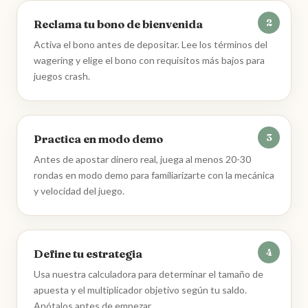
2
Reclama tu bono de bienvenida
Activa el bono antes de depositar. Lee los términos del
wagering y elige el bono con requisitos más bajos para
juegos crash.
3
Practica en modo demo
Antes de apostar dinero real, juega al menos 20-30
rondas en modo demo para familiarizarte con la mecánica
y velocidad del juego.
4
Define tu estrategia
Usa nuestra calculadora para determinar el tamaño de
apuesta y el multiplicador objetivo según tu saldo.
Anótalos antes de empezar.