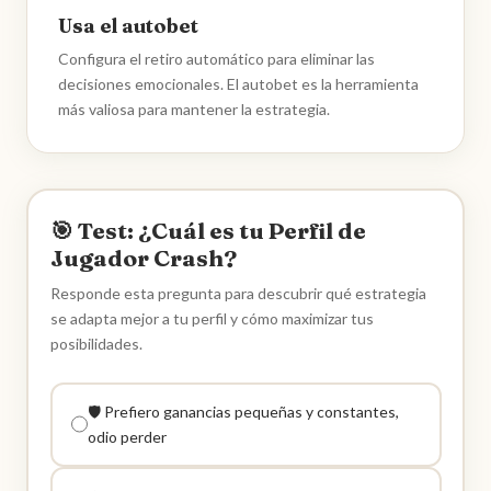
Usa el autobet
Configura el retiro automático para eliminar las
decisiones emocionales. El autobet es la herramienta
más valiosa para mantener la estrategia.
🎯 Test: ¿Cuál es tu Perfil de
Jugador Crash?
Responde esta pregunta para descubrir qué estrategia
se adapta mejor a tu perfil y cómo maximizar tus
posibilidades.
🛡️ Prefiero ganancias pequeñas y constantes,
odio perder