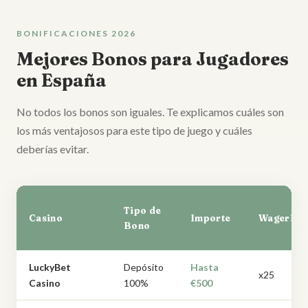
BONIFICACIONES 2026
Mejores Bonos para Jugadores
en España
No todos los bonos son iguales. Te explicamos cuáles son
los más ventajosos para este tipo de juego y cuáles
deberías evitar.
Tipo de
Casino
Importe
Wagering
Bono
LuckyBet
Depósito
Hasta
x25
Casino
100%
€500