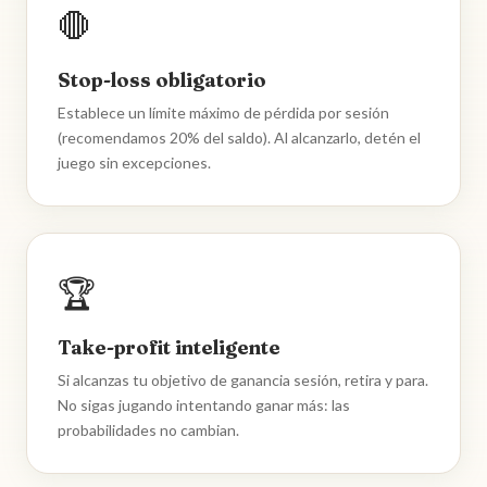
🛑
Stop-loss obligatorio
Establece un límite máximo de pérdida por sesión
(recomendamos 20% del saldo). Al alcanzarlo, detén el
juego sin excepciones.
🏆
Take-profit inteligente
Si alcanzas tu objetivo de ganancia sesión, retira y para.
No sigas jugando intentando ganar más: las
probabilidades no cambian.