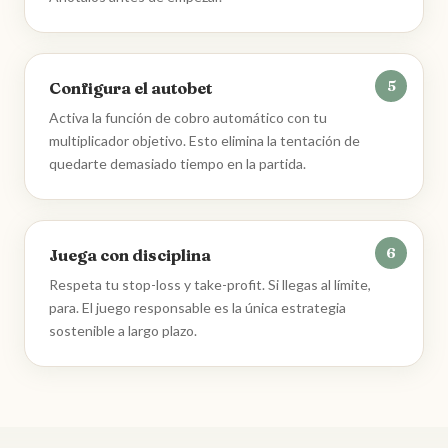
5
Configura el autobet
Activa la función de cobro automático con tu
multiplicador objetivo. Esto elimina la tentación de
quedarte demasiado tiempo en la partida.
6
Juega con disciplina
Respeta tu stop-loss y take-profit. Si llegas al límite,
para. El juego responsable es la única estrategia
sostenible a largo plazo.