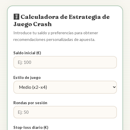
🧮 Calculadora de Estrategia de
Juego Crash
Introduce tu saldo y preferencias para obtener
recomendaciones personalizadas de apuesta.
Saldo inicial (€)
Estilo de juego
Rondas por sesión
Stop-loss diario (€)