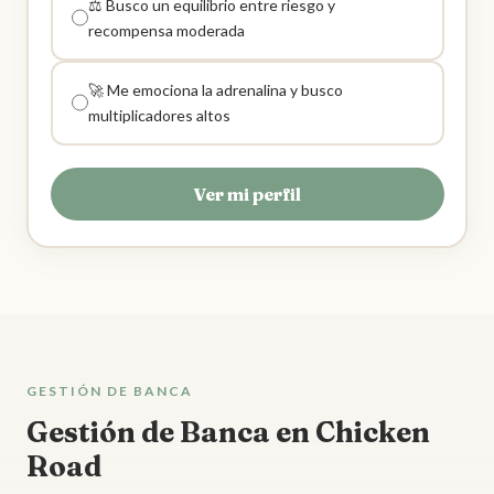
⚖️ Busco un equilibrio entre riesgo y
recompensa moderada
🚀 Me emociona la adrenalina y busco
multiplicadores altos
Ver mi perfil
GESTIÓN DE BANCA
Gestión de Banca en Chicken
Road