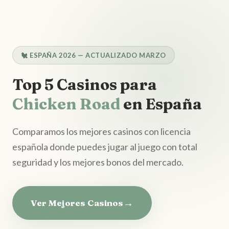
🐔 ESPAÑA 2026 — ACTUALIZADO MARZO
Top 5 Casinos para
Chicken Road
en España
Comparamos los mejores casinos con licencia
española donde puedes jugar al juego con total
seguridad y los mejores bonos del mercado.
→
Ver Mejores Casinos