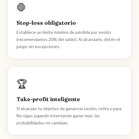
🛑
Stop-loss obligatorio
Establece un límite máximo de pérdida por sesión
(recomendamos 20% del saldo). Al alcanzarlo, detén el
juego sin excepciones.
🏆
Take-profit inteligente
Si alcanzas tu objetivo de ganancia sesión, retira y para.
No sigas jugando intentando ganar más: las
probabilidades no cambian.