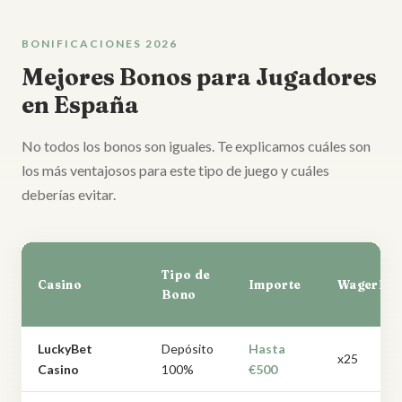
BONIFICACIONES 2026
Mejores Bonos para Jugadores
en España
No todos los bonos son iguales. Te explicamos cuáles son
los más ventajosos para este tipo de juego y cuáles
deberías evitar.
Tipo de
Casino
Importe
Wagering
Bono
LuckyBet
Depósito
Hasta
x25
Casino
100%
€500