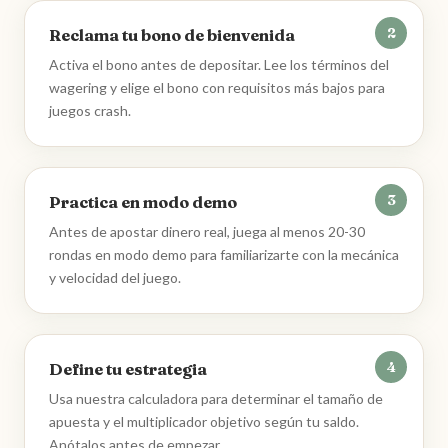
2
Reclama tu bono de bienvenida
Activa el bono antes de depositar. Lee los términos del
wagering y elige el bono con requisitos más bajos para
juegos crash.
3
Practica en modo demo
Antes de apostar dinero real, juega al menos 20-30
rondas en modo demo para familiarizarte con la mecánica
y velocidad del juego.
4
Define tu estrategia
Usa nuestra calculadora para determinar el tamaño de
apuesta y el multiplicador objetivo según tu saldo.
Anótalos antes de empezar.