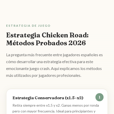
ESTRATEGIA DE JUEGO
Estrategia Chicken Road:
Métodos Probados 2026
La pregunta más frecuente entre jugadores españoles es
cómo desarrollar una estrategia efectiva para este
emocionante juego crash. Aquí explicamos los métodos
más utilizados por jugadores profesionales.
1
Estrategia Conservadora (x1.5–x2)
Retira siempre entre x1.5 y x2. Ganas menos por ronda
pero con mayor frecuencia. Ideal para principiantes y