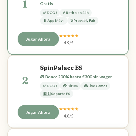
1
Gratis
✅ DGOJ
⚡ Retiro en 24h
📱 App Móvil
🔒 Provably Fair
★★★★★
Jugar Ahora
4.9/5
SpinPalace ES
🎁 Bono: 200% hasta €300 sin wager
2
✅ DGOJ
💳 Bizum
🎮 Live Games
🇪🇸 Soporte ES
★★★★★
Jugar Ahora
4.8/5