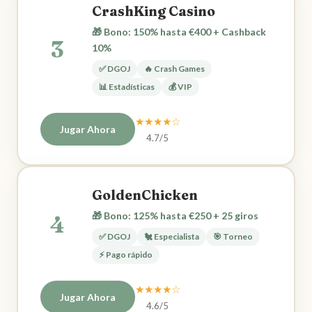
CrashKing Casino
🎁 Bono: 150% hasta €400 + Cashback
3
10%
✅ DGOJ
🔥 Crash Games
📊 Estadísticas
💰 VIP
★★★★☆
Jugar Ahora
4.7/5
GoldenChicken
🎁 Bono: 125% hasta €250 + 25 giros
4
✅ DGOJ
🐔 Especialista
🎯 Torneo
⚡ Pago rápido
★★★★☆
Jugar Ahora
4.6/5