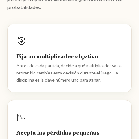
probabilidades.
🎯
Fija un multiplicador objetivo
Antes de cada partida, decide a qué multiplicador vas a
retirar. No cambies esta decisión durante el juego. La
disciplina es la clave número uno para ganar.
📉
Acepta las pérdidas pequeñas