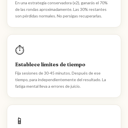
En una estrategia conservadora (x2), ganarás el 70%
de las rondas aproximadamente. Las 30% restantes
son pérdidas normales. No persigas recuperarlas.
⏱️
Establece límites de tiempo
Fija sesiones de 30-45 minutos. Después de ese
tiempo, para independientemente del resultado. La
fatiga mental lleva a errores de juicio.
📱