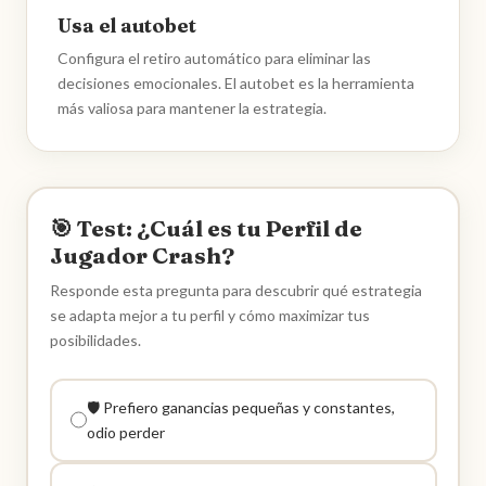
Usa el autobet
Configura el retiro automático para eliminar las
decisiones emocionales. El autobet es la herramienta
más valiosa para mantener la estrategia.
🎯 Test: ¿Cuál es tu Perfil de
Jugador Crash?
Responde esta pregunta para descubrir qué estrategia
se adapta mejor a tu perfil y cómo maximizar tus
posibilidades.
🛡️ Prefiero ganancias pequeñas y constantes,
odio perder