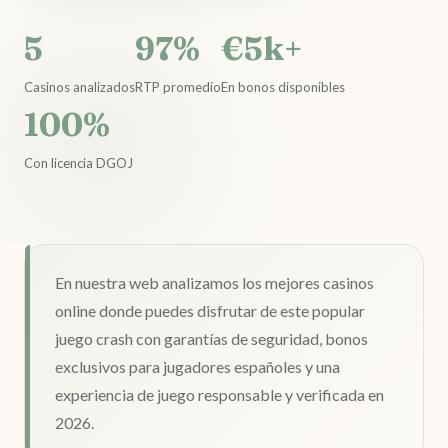
5
97%
€5k+
Casinos analizados
RTP promedio
En bonos disponibles
100%
Con licencia DGOJ
En nuestra web analizamos los mejores casinos
online donde puedes disfrutar de este popular
juego crash con garantías de seguridad, bonos
exclusivos para jugadores españoles y una
experiencia de juego responsable y verificada en
2026.