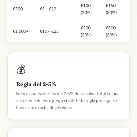
€100
€150
€500
€5 – €12
(20%)
(30%)
€200
€300
€1.000+
€10 – €25
(20%)
(30%)
💰
Regla del 2-5%
Nunca apuestes más del 2-5% de tu saldo total en una
sola ronda de este juego crash. Esta regla protege tu
banca ante racha de pérdidas.