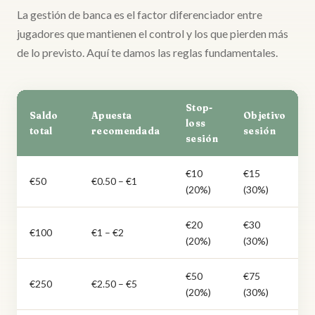
La gestión de banca es el factor diferenciador entre
jugadores que mantienen el control y los que pierden más
de lo previsto. Aquí te damos las reglas fundamentales.
Stop-
Saldo
Apuesta
Objetivo
loss
total
recomendada
sesión
sesión
€10
€15
€50
€0.50 – €1
(20%)
(30%)
€20
€30
€100
€1 – €2
(20%)
(30%)
€50
€75
€250
€2.50 – €5
(20%)
(30%)