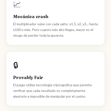
📈
Mecánica crash
El multiplicador sube con cada salto: x1.5, x2, x3... hasta
x100 o más. Pero cuanto más alto llegas, mayor es el
riesgo de perder toda la apuesta.
🔒
Provably Fair
El juego utiliza tecnología criptográfica que permite
verificar que cada resultado es completamente
aleatorio e imposible de manipular por el casino.