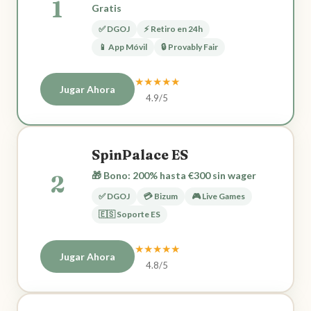
1
Gratis
✅ DGOJ
⚡ Retiro en 24h
📱 App Móvil
🔒 Provably Fair
★★★★★
Jugar Ahora
4.9/5
SpinPalace ES
🎁 Bono: 200% hasta €300 sin wager
2
✅ DGOJ
💳 Bizum
🎮 Live Games
🇪🇸 Soporte ES
★★★★★
Jugar Ahora
4.8/5