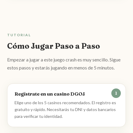
TUTORIAL
Cómo Jugar Paso a Paso
Empezar a jugar a este juego crash es muy sencillo. Sigue
estos pasos y estarás jugando en menos de 5 minutos.
1
Regístrate en un casino DGOJ
Elige uno de los 5 casinos recomendados. El registro es
gratuito y rápido. Necesitarás tu DNI y datos bancarios
para verificar tu identidad.