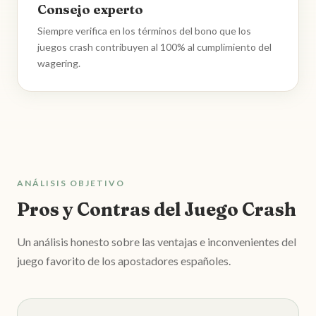
Consejo experto
Siempre verifica en los términos del bono que los
juegos crash contribuyen al 100% al cumplimiento del
wagering.
ANÁLISIS OBJETIVO
Pros y Contras del Juego Crash
Un análisis honesto sobre las ventajas e inconvenientes del
juego favorito de los apostadores españoles.