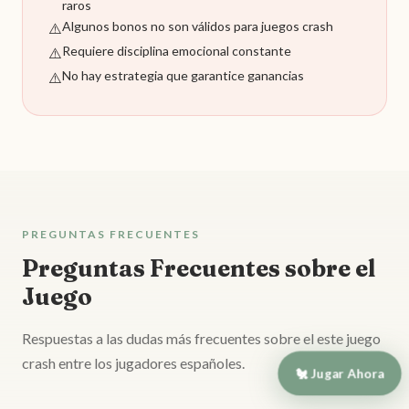
raros
Algunos bonos no son válidos para juegos crash
⚠️
Requiere disciplina emocional constante
⚠️
No hay estrategia que garantice ganancias
⚠️
PREGUNTAS FRECUENTES
Preguntas Frecuentes sobre el
Juego
Respuestas a las dudas más frecuentes sobre el este juego
crash entre los jugadores españoles.
🐔 Jugar Ahora