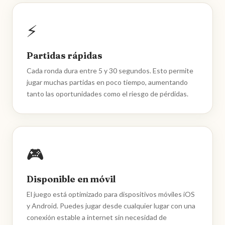
⚡
Partidas rápidas
Cada ronda dura entre 5 y 30 segundos. Esto permite
jugar muchas partidas en poco tiempo, aumentando
tanto las oportunidades como el riesgo de pérdidas.
🎮
Disponible en móvil
El juego está optimizado para dispositivos móviles iOS
y Android. Puedes jugar desde cualquier lugar con una
conexión estable a internet sin necesidad de