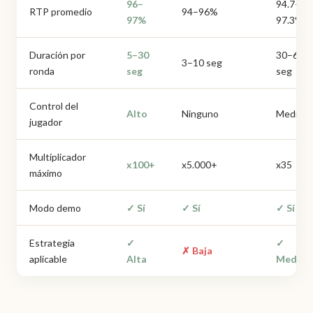
96–
94.7–
RTP promedio
94–96%
97%
97.3%
Duración por
5–30
30–60
3–10 seg
ronda
seg
seg
Control del
Alto
Ninguno
Medio
jugador
Multiplicador
x100+
x5.000+
x35
máximo
Modo demo
✓ Sí
✓ Sí
✓ Sí
Estrategia
✓
✓
✗ Baja
aplicable
Alta
Media