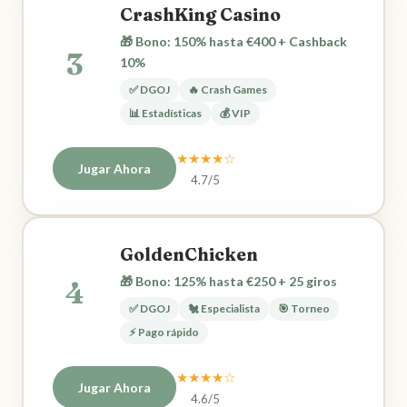
CrashKing Casino
🎁 Bono: 150% hasta €400 + Cashback
3
10%
✅ DGOJ
🔥 Crash Games
📊 Estadísticas
💰 VIP
★★★★☆
Jugar Ahora
4.7/5
GoldenChicken
🎁 Bono: 125% hasta €250 + 25 giros
4
✅ DGOJ
🐔 Especialista
🎯 Torneo
⚡ Pago rápido
★★★★☆
Jugar Ahora
4.6/5