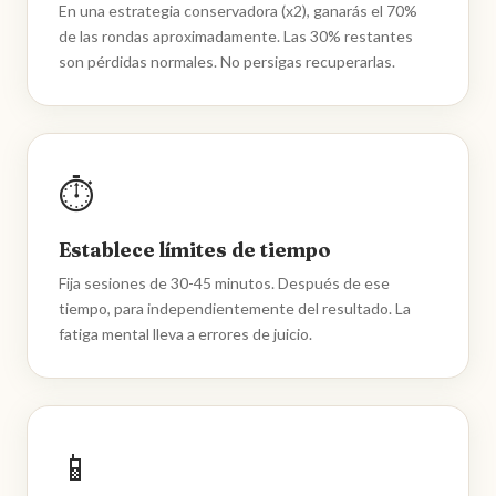
En una estrategia conservadora (x2), ganarás el 70%
de las rondas aproximadamente. Las 30% restantes
son pérdidas normales. No persigas recuperarlas.
⏱️
Establece límites de tiempo
Fija sesiones de 30-45 minutos. Después de ese
tiempo, para independientemente del resultado. La
fatiga mental lleva a errores de juicio.
📱