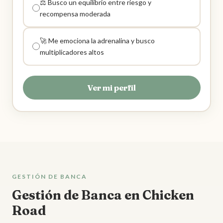
⚖️ Busco un equilibrio entre riesgo y
recompensa moderada
🚀 Me emociona la adrenalina y busco
multiplicadores altos
Ver mi perfil
GESTIÓN DE BANCA
Gestión de Banca en Chicken
Road