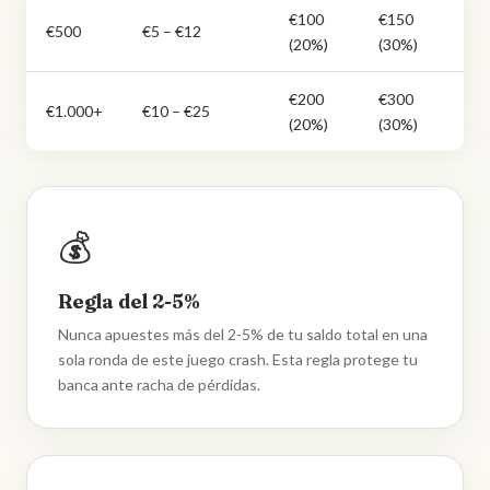
€100
€150
€500
€5 – €12
(20%)
(30%)
€200
€300
€1.000+
€10 – €25
(20%)
(30%)
💰
Regla del 2-5%
Nunca apuestes más del 2-5% de tu saldo total en una
sola ronda de este juego crash. Esta regla protege tu
banca ante racha de pérdidas.