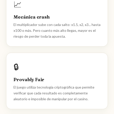
📈
Mecánica crash
El multiplicador sube con cada salto: x1.5, x2, x3... hasta
x100 o más. Pero cuanto más alto llegas, mayor es el
riesgo de perder toda la apuesta.
🔒
Provably Fair
El juego utiliza tecnología criptográfica que permite
verificar que cada resultado es completamente
aleatorio e imposible de manipular por el casino.