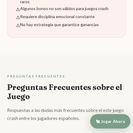
raros
Algunos bonos no son válidos para juegos crash
⚠️
Requiere disciplina emocional constante
⚠️
No hay estrategia que garantice ganancias
⚠️
PREGUNTAS FRECUENTES
Preguntas Frecuentes sobre el
Juego
Respuestas a las dudas más frecuentes sobre el este juego
crash entre los jugadores españoles.
🐔 Jugar Ahora