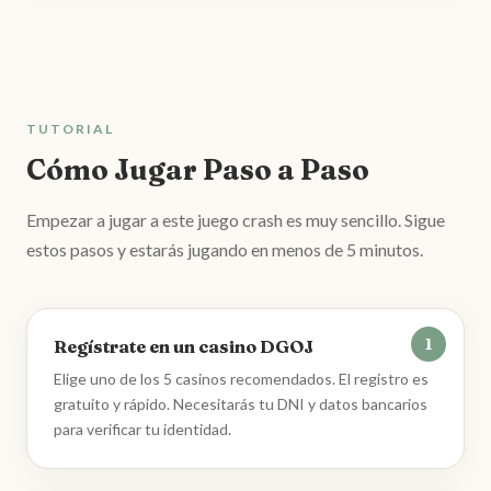
TUTORIAL
Cómo Jugar Paso a Paso
Empezar a jugar a este juego crash es muy sencillo. Sigue
estos pasos y estarás jugando en menos de 5 minutos.
1
Regístrate en un casino DGOJ
Elige uno de los 5 casinos recomendados. El registro es
gratuito y rápido. Necesitarás tu DNI y datos bancarios
para verificar tu identidad.