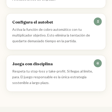
5
Configura el autobet
Activa la función de cobro automático con tu
multiplicador objetivo. Esto elimina la tentación de
quedarte demasiado tiempo en la partida.
6
Juega con disciplina
Respeta tu stop-loss y take-profit. Si llegas al límite,
para. El juego responsable es la única estrategia
sostenible a largo plazo.