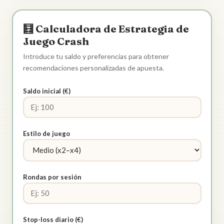
🧮 Calculadora de Estrategia de
Juego Crash
Introduce tu saldo y preferencias para obtener
recomendaciones personalizadas de apuesta.
Saldo inicial (€)
Estilo de juego
Rondas por sesión
Stop-loss diario (€)