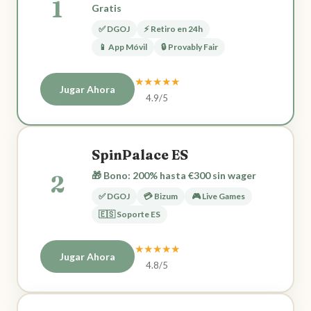
1
Gratis
✅ DGOJ
⚡ Retiro en 24h
📱 App Móvil
🔒 Provably Fair
★★★★★
Jugar Ahora
4.9/5
SpinPalace ES
🎁 Bono: 200% hasta €300 sin wager
2
✅ DGOJ
💳 Bizum
🎮 Live Games
🇪🇸 Soporte ES
★★★★★
Jugar Ahora
4.8/5