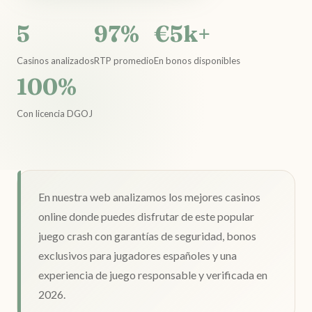
5
97%
€5k+
Casinos analizados
RTP promedio
En bonos disponibles
100%
Con licencia DGOJ
En nuestra web analizamos los mejores casinos
online donde puedes disfrutar de este popular
juego crash con garantías de seguridad, bonos
exclusivos para jugadores españoles y una
experiencia de juego responsable y verificada en
2026.