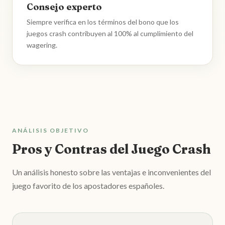
Consejo experto
Siempre verifica en los términos del bono que los
juegos crash contribuyen al 100% al cumplimiento del
wagering.
ANÁLISIS OBJETIVO
Pros y Contras del Juego Crash
Un análisis honesto sobre las ventajas e inconvenientes del
juego favorito de los apostadores españoles.