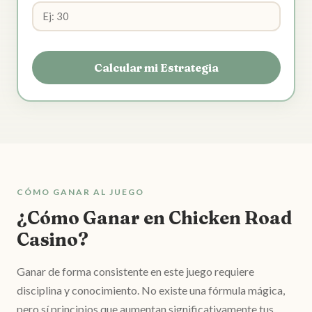
Calcular mi Estrategia
CÓMO GANAR AL JUEGO
¿Cómo Ganar en Chicken Road
Casino?
Ganar de forma consistente en este juego requiere
disciplina y conocimiento. No existe una fórmula mágica,
pero sí principios que aumentan significativamente tus