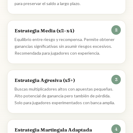
para preservar el saldo a largo plazo.
2
Estrategia Media (x2–x4)
Equilibrio entre riesgo y recompensa. Permite obtener
ganancias significativas sin asumir riesgos excesivos.
Recomendada para jugadores con experiencia.
3
Estrategia Agresiva (x5+)
Buscas multiplicadores altos con apuestas pequeñas.
Alto potencial de ganancia pero también de pérdida.
Solo para jugadores experimentados con banca amplia.
4
Estrategia Martingala Adaptada