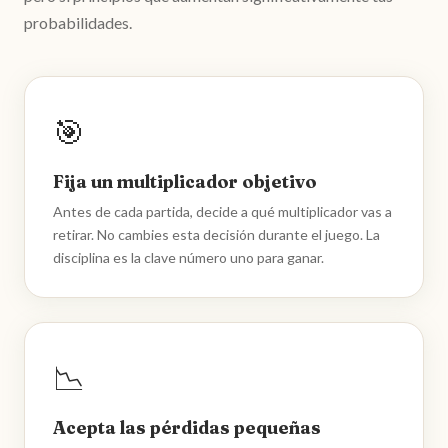
probabilidades.
🎯
Fija un multiplicador objetivo
Antes de cada partida, decide a qué multiplicador vas a
retirar. No cambies esta decisión durante el juego. La
disciplina es la clave número uno para ganar.
📉
Acepta las pérdidas pequeñas