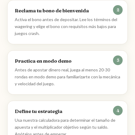
2
Reclama tu bono de bienvenida
Activa el bono antes de depositar. Lee los términos del
wagering y elige el bono con requisitos más bajos para
juegos crash.
3
Practica en modo demo
Antes de apostar dinero real, juega al menos 20-30
rondas en modo demo para familiarizarte con la mecánica
y velocidad del juego.
4
Define tu estrategia
Usa nuestra calculadora para determinar el tamaño de
apuesta y el multiplicador objetivo según tu saldo.
Anótalos antes de empezar.