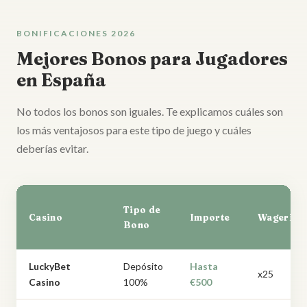
BONIFICACIONES 2026
Mejores Bonos para Jugadores
en España
No todos los bonos son iguales. Te explicamos cuáles son
los más ventajosos para este tipo de juego y cuáles
deberías evitar.
Tipo de
Casino
Importe
Wagering
Bono
LuckyBet
Depósito
Hasta
x25
Casino
100%
€500