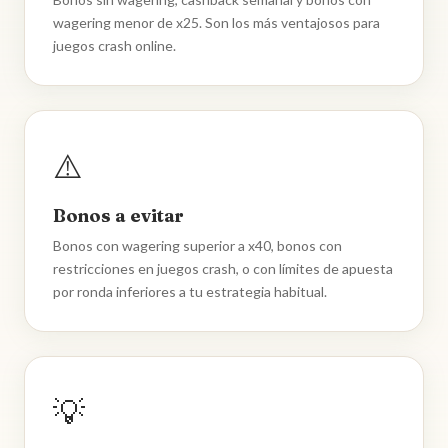
wagering menor de x25. Son los más ventajosos para
juegos crash online.
⚠️
Bonos a evitar
Bonos con wagering superior a x40, bonos con
restricciones en juegos crash, o con límites de apuesta
por ronda inferiores a tu estrategia habitual.
💡