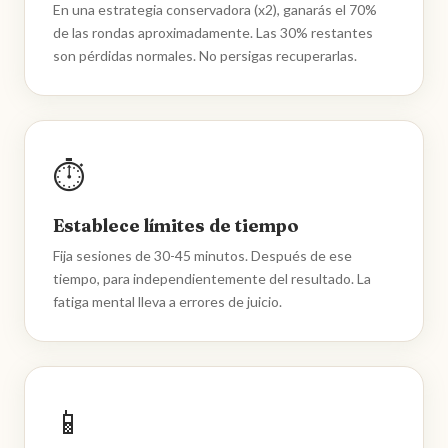
En una estrategia conservadora (x2), ganarás el 70%
de las rondas aproximadamente. Las 30% restantes
son pérdidas normales. No persigas recuperarlas.
⏱️
Establece límites de tiempo
Fija sesiones de 30-45 minutos. Después de ese
tiempo, para independientemente del resultado. La
fatiga mental lleva a errores de juicio.
📱