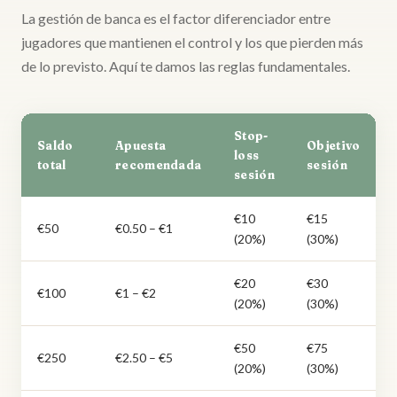
La gestión de banca es el factor diferenciador entre
jugadores que mantienen el control y los que pierden más
de lo previsto. Aquí te damos las reglas fundamentales.
Stop-
Saldo
Apuesta
Objetivo
loss
total
recomendada
sesión
sesión
€10
€15
€50
€0.50 – €1
(20%)
(30%)
€20
€30
€100
€1 – €2
(20%)
(30%)
€50
€75
€250
€2.50 – €5
(20%)
(30%)