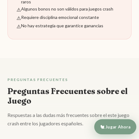
raros
Algunos bonos no son válidos para juegos crash
⚠️
Requiere disciplina emocional constante
⚠️
No hay estrategia que garantice ganancias
⚠️
PREGUNTAS FRECUENTES
Preguntas Frecuentes sobre el
Juego
Respuestas a las dudas más frecuentes sobre el este juego
crash entre los jugadores españoles.
🐔 Jugar Ahora