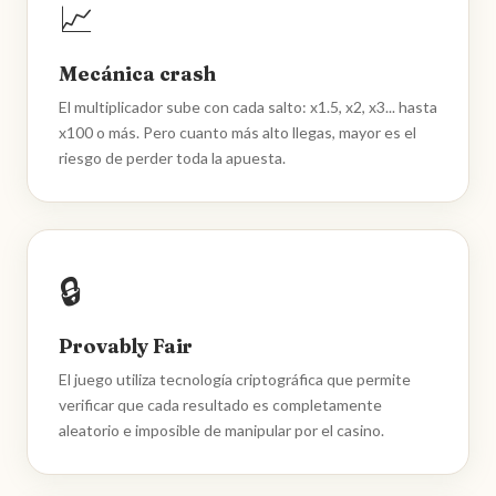
📈
Mecánica crash
El multiplicador sube con cada salto: x1.5, x2, x3... hasta
x100 o más. Pero cuanto más alto llegas, mayor es el
riesgo de perder toda la apuesta.
🔒
Provably Fair
El juego utiliza tecnología criptográfica que permite
verificar que cada resultado es completamente
aleatorio e imposible de manipular por el casino.