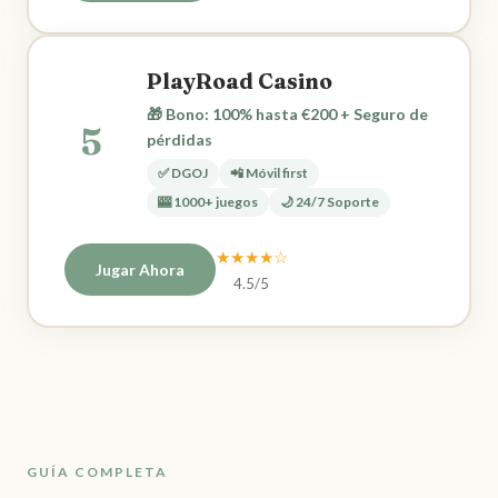
PlayRoad Casino
🎁 Bono: 100% hasta €200 + Seguro de
5
pérdidas
✅ DGOJ
📲 Móvil first
🎰 1000+ juegos
🌙 24/7 Soporte
★★★★☆
Jugar Ahora
4.5/5
GUÍA COMPLETA