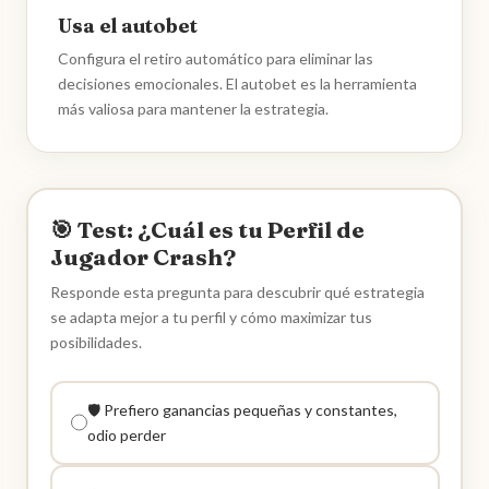
Usa el autobet
Configura el retiro automático para eliminar las
decisiones emocionales. El autobet es la herramienta
más valiosa para mantener la estrategia.
🎯 Test: ¿Cuál es tu Perfil de
Jugador Crash?
Responde esta pregunta para descubrir qué estrategia
se adapta mejor a tu perfil y cómo maximizar tus
posibilidades.
🛡️ Prefiero ganancias pequeñas y constantes,
odio perder