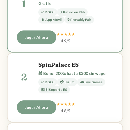
1
Gratis
✅ DGOJ
⚡ Retiro en 24h
📱 App Móvil
🔒 Provably Fair
★★★★★
Jugar Ahora
4.9/5
SpinPalace ES
🎁 Bono: 200% hasta €300 sin wager
2
✅ DGOJ
💳 Bizum
🎮 Live Games
🇪🇸 Soporte ES
★★★★★
Jugar Ahora
4.8/5