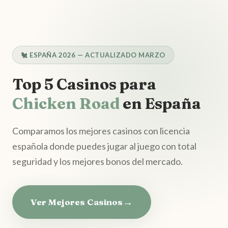
🐔 ESPAÑA 2026 — ACTUALIZADO MARZO
Top 5 Casinos para
Chicken Road
en España
Comparamos los mejores casinos con licencia
española donde puedes jugar al juego con total
seguridad y los mejores bonos del mercado.
→
Ver Mejores Casinos