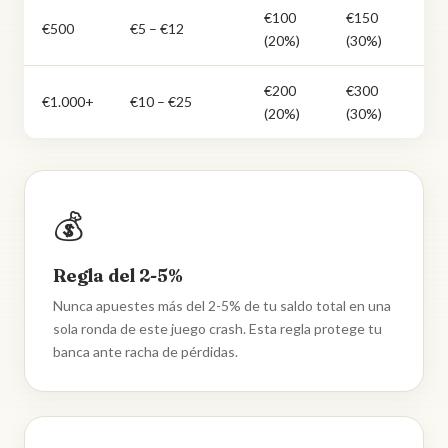
€100
€150
€500
€5 – €12
(20%)
(30%)
€200
€300
€1.000+
€10 – €25
(20%)
(30%)
💰
Regla del 2-5%
Nunca apuestes más del 2-5% de tu saldo total en una
sola ronda de este juego crash. Esta regla protege tu
banca ante racha de pérdidas.