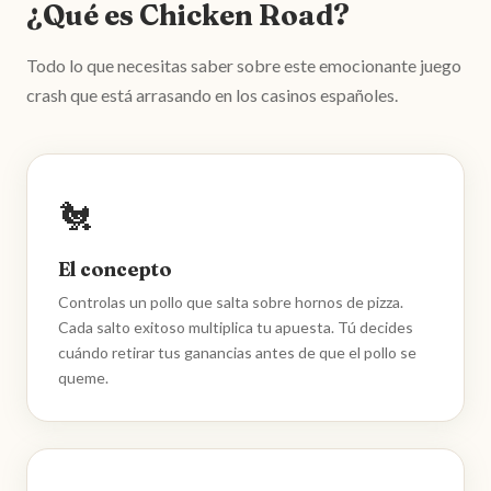
¿Qué es Chicken Road?
Todo lo que necesitas saber sobre este emocionante juego
crash que está arrasando en los casinos españoles.
🐔
El concepto
Controlas un pollo que salta sobre hornos de pizza.
Cada salto exitoso multiplica tu apuesta. Tú decides
cuándo retirar tus ganancias antes de que el pollo se
queme.