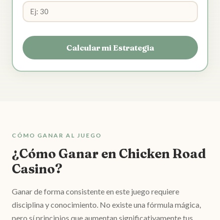
Calcular mi Estrategia
CÓMO GANAR AL JUEGO
¿Cómo Ganar en Chicken Road
Casino?
Ganar de forma consistente en este juego requiere
disciplina y conocimiento. No existe una fórmula mágica,
pero sí principios que aumentan significativamente tus