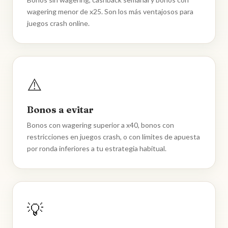
wagering menor de x25. Son los más ventajosos para
juegos crash online.
⚠️
Bonos a evitar
Bonos con wagering superior a x40, bonos con
restricciones en juegos crash, o con límites de apuesta
por ronda inferiores a tu estrategia habitual.
💡