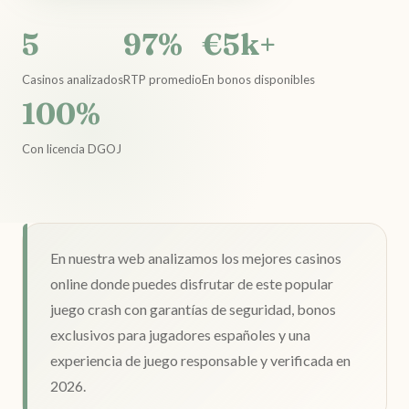
5
97%
€5k+
Casinos analizados
RTP promedio
En bonos disponibles
100%
Con licencia DGOJ
En nuestra web analizamos los mejores casinos
online donde puedes disfrutar de este popular
juego crash con garantías de seguridad, bonos
exclusivos para jugadores españoles y una
experiencia de juego responsable y verificada en
2026.