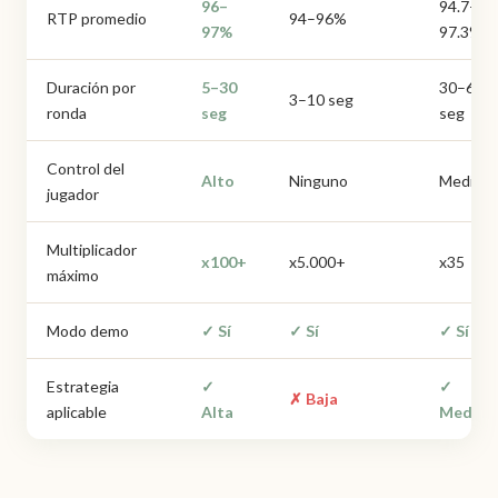
96–
94.7–
RTP promedio
94–96%
97%
97.3%
Duración por
5–30
30–60
3–10 seg
ronda
seg
seg
Control del
Alto
Ninguno
Medio
jugador
Multiplicador
x100+
x5.000+
x35
máximo
Modo demo
✓ Sí
✓ Sí
✓ Sí
Estrategia
✓
✓
✗ Baja
aplicable
Alta
Media