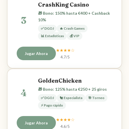
CrashKing Casino
🎁 Bono: 150% hasta €400 + Cashback
3
10%
✅ DGOJ
🔥 Crash Games
📊 Estadísticas
💰 VIP
★★★★☆
Jugar Ahora
4.7/5
GoldenChicken
🎁 Bono: 125% hasta €250 + 25 giros
4
✅ DGOJ
🐔 Especialista
🎯 Torneo
⚡ Pago rápido
★★★★☆
Jugar Ahora
4.6/5