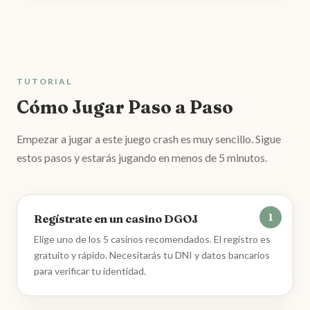
TUTORIAL
Cómo Jugar Paso a Paso
Empezar a jugar a este juego crash es muy sencillo. Sigue
estos pasos y estarás jugando en menos de 5 minutos.
1
Regístrate en un casino DGOJ
Elige uno de los 5 casinos recomendados. El registro es
gratuito y rápido. Necesitarás tu DNI y datos bancarios
para verificar tu identidad.