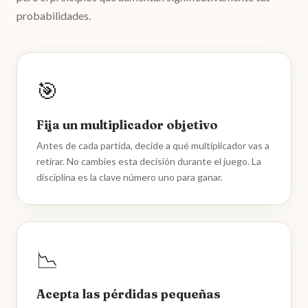
probabilidades.
🎯
Fija un multiplicador objetivo
Antes de cada partida, decide a qué multiplicador vas a
retirar. No cambies esta decisión durante el juego. La
disciplina es la clave número uno para ganar.
📉
Acepta las pérdidas pequeñas