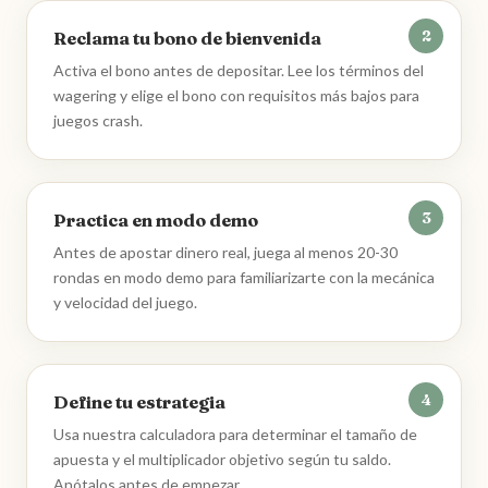
2
Reclama tu bono de bienvenida
Activa el bono antes de depositar. Lee los términos del
wagering y elige el bono con requisitos más bajos para
juegos crash.
3
Practica en modo demo
Antes de apostar dinero real, juega al menos 20-30
rondas en modo demo para familiarizarte con la mecánica
y velocidad del juego.
4
Define tu estrategia
Usa nuestra calculadora para determinar el tamaño de
apuesta y el multiplicador objetivo según tu saldo.
Anótalos antes de empezar.