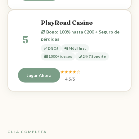
PlayRoad Casino
🎁 Bono: 100% hasta €200 + Seguro de
5
pérdidas
✅ DGOJ
📲 Móvil first
🎰 1000+ juegos
🌙 24/7 Soporte
★★★★☆
Jugar Ahora
4.5/5
GUÍA COMPLETA