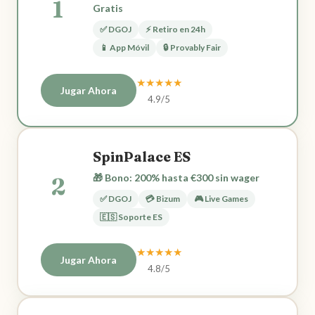
1
Gratis
✅ DGOJ
⚡ Retiro en 24h
📱 App Móvil
🔒 Provably Fair
★★★★★
Jugar Ahora
4.9/5
SpinPalace ES
🎁 Bono: 200% hasta €300 sin wager
2
✅ DGOJ
💳 Bizum
🎮 Live Games
🇪🇸 Soporte ES
★★★★★
Jugar Ahora
4.8/5