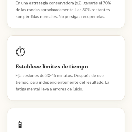
En una estrategia conservadora (x2), ganarás el 70%
de las rondas aproximadamente. Las 30% restantes
son pérdidas normales. No persigas recuperarlas.
⏱️
Establece límites de tiempo
Fija sesiones de 30-45 minutos. Después de ese
tiempo, para independientemente del resultado. La
fatiga mental lleva a errores de juicio.
📱