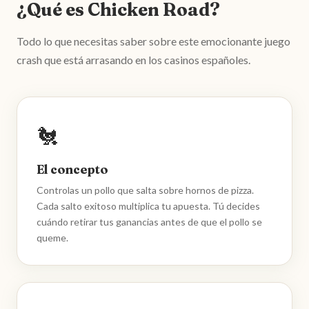
¿Qué es Chicken Road?
Todo lo que necesitas saber sobre este emocionante juego
crash que está arrasando en los casinos españoles.
🐔
El concepto
Controlas un pollo que salta sobre hornos de pizza.
Cada salto exitoso multiplica tu apuesta. Tú decides
cuándo retirar tus ganancias antes de que el pollo se
queme.