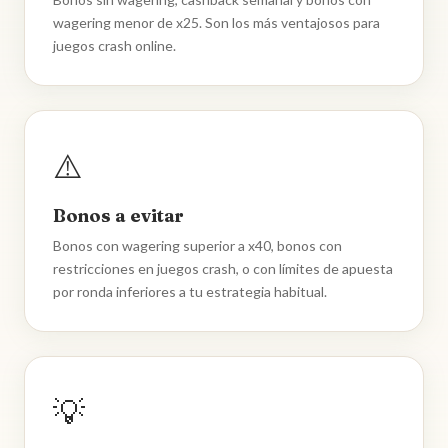
wagering menor de x25. Son los más ventajosos para
juegos crash online.
⚠️
Bonos a evitar
Bonos con wagering superior a x40, bonos con
restricciones en juegos crash, o con límites de apuesta
por ronda inferiores a tu estrategia habitual.
💡