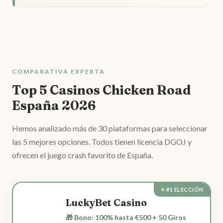
COMPARATIVA EXPERTA
Top 5 Casinos Chicken Road
España 2026
Hemos analizado más de 30 plataformas para seleccionar
las 5 mejores opciones. Todos tienen licencia DGOJ y
ofrecen el juego crash favorito de España.
LuckyBet Casino
🎁 Bono: 100% hasta €500 + 50 Giros