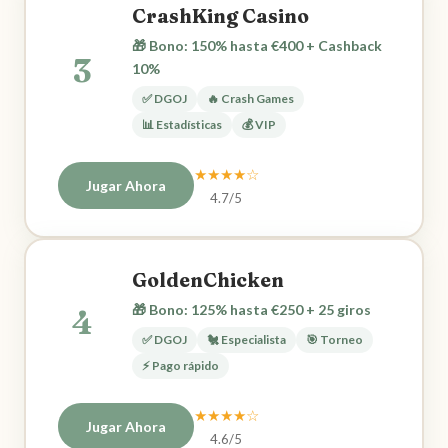
CrashKing Casino
🎁 Bono: 150% hasta €400 + Cashback
3
10%
✅ DGOJ
🔥 Crash Games
📊 Estadísticas
💰 VIP
★★★★☆
Jugar Ahora
4.7/5
GoldenChicken
🎁 Bono: 125% hasta €250 + 25 giros
4
✅ DGOJ
🐔 Especialista
🎯 Torneo
⚡ Pago rápido
★★★★☆
Jugar Ahora
4.6/5