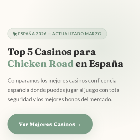
🐔 ESPAÑA 2026 — ACTUALIZADO MARZO
Top 5 Casinos para
Chicken Road
en España
Comparamos los mejores casinos con licencia
española donde puedes jugar al juego con total
seguridad y los mejores bonos del mercado.
→
Ver Mejores Casinos