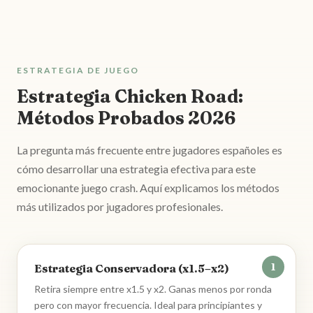
ESTRATEGIA DE JUEGO
Estrategia Chicken Road:
Métodos Probados 2026
La pregunta más frecuente entre jugadores españoles es
cómo desarrollar una estrategia efectiva para este
emocionante juego crash. Aquí explicamos los métodos
más utilizados por jugadores profesionales.
1
Estrategia Conservadora (x1.5–x2)
Retira siempre entre x1.5 y x2. Ganas menos por ronda
pero con mayor frecuencia. Ideal para principiantes y