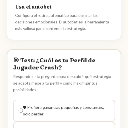
Usa el autobet
Configura el retiro automático para eliminar las
decisiones emocionales. El autobet es la herramienta
más valiosa para mantener la estrategia.
🎯 Test: ¿Cuál es tu Perfil de
Jugador Crash?
Responde esta pregunta para descubrir qué estrategia
se adapta mejor a tu perfil y cómo maximizar tus
posibilidades.
🛡️ Prefiero ganancias pequeñas y constantes,
odio perder