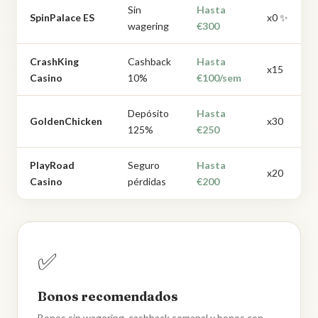
Sin
Hasta
SpinPalace ES
x0 ✨
wagering
€300
CrashKing
Cashback
Hasta
x15
Casino
10%
€100/sem
Depósito
Hasta
GoldenChicken
x30
125%
€250
PlayRoad
Seguro
Hasta
x20
Casino
pérdidas
€200
✅
Bonos recomendados
Bonos sin wagering, cashback semanal y bonos con