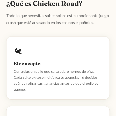
¿Qué es Chicken Road?
Todo lo que necesitas saber sobre este emocionante juego
crash que está arrasando en los casinos españoles.
🐔
El concepto
Controlas un pollo que salta sobre hornos de pizza.
Cada salto exitoso multiplica tu apuesta. Tú decides
cuándo retirar tus ganancias antes de que el pollo se
queme.