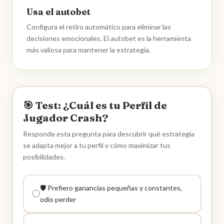
Usa el autobet
Configura el retiro automático para eliminar las
decisiones emocionales. El autobet es la herramienta
más valiosa para mantener la estrategia.
🎯 Test: ¿Cuál es tu Perfil de
Jugador Crash?
Responde esta pregunta para descubrir qué estrategia
se adapta mejor a tu perfil y cómo maximizar tus
posibilidades.
🛡️ Prefiero ganancias pequeñas y constantes,
odio perder