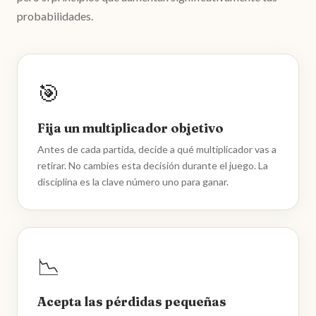
probabilidades.
🎯
Fija un multiplicador objetivo
Antes de cada partida, decide a qué multiplicador vas a
retirar. No cambies esta decisión durante el juego. La
disciplina es la clave número uno para ganar.
📉
Acepta las pérdidas pequeñas