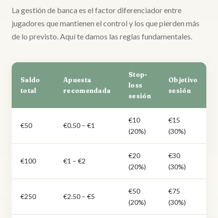
La gestión de banca es el factor diferenciador entre
jugadores que mantienen el control y los que pierden más
de lo previsto. Aquí te damos las reglas fundamentales.
Stop-
Saldo
Apuesta
Objetivo
loss
total
recomendada
sesión
sesión
€10
€15
€50
€0.50 – €1
(20%)
(30%)
€20
€30
€100
€1 – €2
(20%)
(30%)
€50
€75
€250
€2.50 – €5
(20%)
(30%)