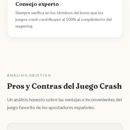
Consejo experto
Siempre verifica en los términos del bono que los
juegos crash contribuyen al 100% al cumplimiento del
wagering.
ANÁLISIS OBJETIVO
Pros y Contras del Juego Crash
Un análisis honesto sobre las ventajas e inconvenientes del
juego favorito de los apostadores españoles.