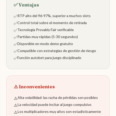
✅ Ventajas
RTP alto del 96-97%, superior a muchos slots
✅
Control total sobre el momento de retirada
✅
Tecnología Provably Fair verificable
✅
Partidas muy rápidas (5-30 segundos)
✅
Disponible en modo demo gratuito
✅
Compatible con estrategias de gestión de riesgo
✅
Función autobet para juego disciplinado
✅
⚠️ Inconvenientes
Alta volatilidad: las racha de pérdidas son posibles
⚠️
La velocidad puede incitar al juego compulsivo
⚠️
Los multiplicadores muy altos son estadísticamente
⚠️