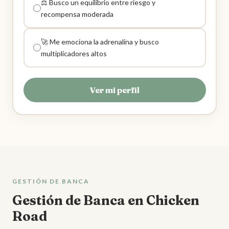
⚖️ Busco un equilibrio entre riesgo y
recompensa moderada
🚀 Me emociona la adrenalina y busco
multiplicadores altos
Ver mi perfil
GESTIÓN DE BANCA
Gestión de Banca en Chicken
Road