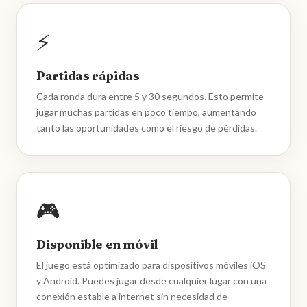
⚡
Partidas rápidas
Cada ronda dura entre 5 y 30 segundos. Esto permite
jugar muchas partidas en poco tiempo, aumentando
tanto las oportunidades como el riesgo de pérdidas.
🎮
Disponible en móvil
El juego está optimizado para dispositivos móviles iOS
y Android. Puedes jugar desde cualquier lugar con una
conexión estable a internet sin necesidad de