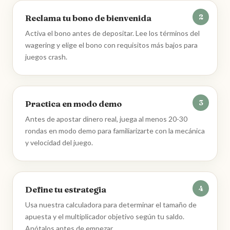
2
Reclama tu bono de bienvenida
Activa el bono antes de depositar. Lee los términos del
wagering y elige el bono con requisitos más bajos para
juegos crash.
3
Practica en modo demo
Antes de apostar dinero real, juega al menos 20-30
rondas en modo demo para familiarizarte con la mecánica
y velocidad del juego.
4
Define tu estrategia
Usa nuestra calculadora para determinar el tamaño de
apuesta y el multiplicador objetivo según tu saldo.
Anótalos antes de empezar.