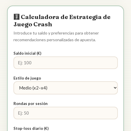
🧮 Calculadora de Estrategia de
Juego Crash
Introduce tu saldo y preferencias para obtener
recomendaciones personalizadas de apuesta.
Saldo inicial (€)
Estilo de juego
Rondas por sesión
Stop-loss diario (€)