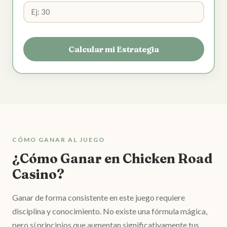
Calcular mi Estrategia
CÓMO GANAR AL JUEGO
¿Cómo Ganar en Chicken Road
Casino?
Ganar de forma consistente en este juego requiere
disciplina y conocimiento. No existe una fórmula mágica,
pero sí principios que aumentan significativamente tus