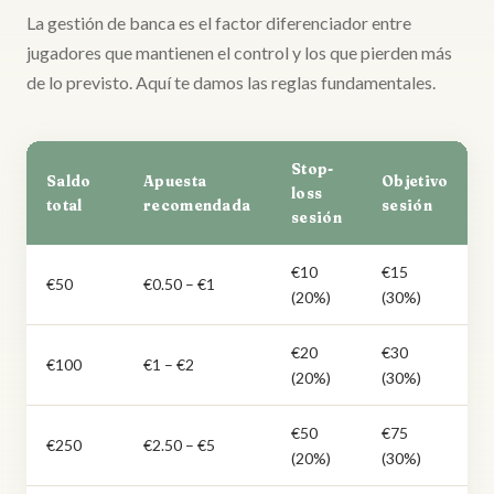
La gestión de banca es el factor diferenciador entre
jugadores que mantienen el control y los que pierden más
de lo previsto. Aquí te damos las reglas fundamentales.
Stop-
Saldo
Apuesta
Objetivo
loss
total
recomendada
sesión
sesión
€10
€15
€50
€0.50 – €1
(20%)
(30%)
€20
€30
€100
€1 – €2
(20%)
(30%)
€50
€75
€250
€2.50 – €5
(20%)
(30%)