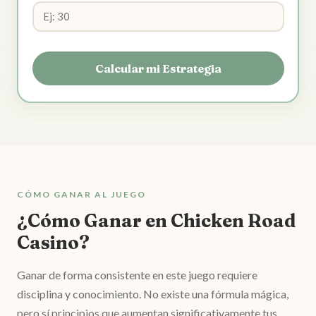
Calcular mi Estrategia
CÓMO GANAR AL JUEGO
¿Cómo Ganar en Chicken Road
Casino?
Ganar de forma consistente en este juego requiere
disciplina y conocimiento. No existe una fórmula mágica,
pero sí principios que aumentan significativamente tus