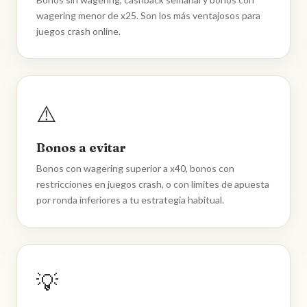
wagering menor de x25. Son los más ventajosos para
juegos crash online.
⚠️
Bonos a evitar
Bonos con wagering superior a x40, bonos con
restricciones en juegos crash, o con límites de apuesta
por ronda inferiores a tu estrategia habitual.
💡