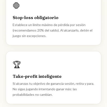
🛑
Stop-loss obligatorio
Establece un límite máximo de pérdida por sesión
(recomendamos 20% del saldo). Al alcanzarlo, detén el
juego sin excepciones.
🏆
Take-profit inteligente
Si alcanzas tu objetivo de ganancia sesión, retira y para.
No sigas jugando intentando ganar más: las
probabilidades no cambian.