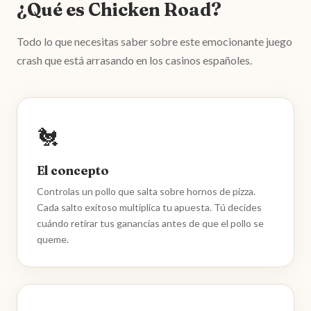
¿Qué es Chicken Road?
Todo lo que necesitas saber sobre este emocionante juego
crash que está arrasando en los casinos españoles.
🐔
El concepto
Controlas un pollo que salta sobre hornos de pizza.
Cada salto exitoso multiplica tu apuesta. Tú decides
cuándo retirar tus ganancias antes de que el pollo se
queme.