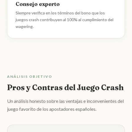
Consejo experto
Siempre verifica en los términos del bono que los
juegos crash contribuyen al 100% al cumplimiento del
wagering.
ANÁLISIS OBJETIVO
Pros y Contras del Juego Crash
Un análisis honesto sobre las ventajas e inconvenientes del
juego favorito de los apostadores españoles.