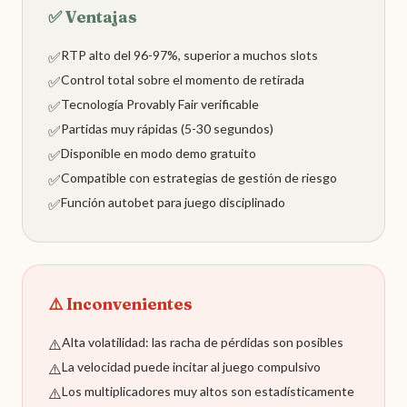
✅ Ventajas
RTP alto del 96-97%, superior a muchos slots
✅
Control total sobre el momento de retirada
✅
Tecnología Provably Fair verificable
✅
Partidas muy rápidas (5-30 segundos)
✅
Disponible en modo demo gratuito
✅
Compatible con estrategias de gestión de riesgo
✅
Función autobet para juego disciplinado
✅
⚠️ Inconvenientes
Alta volatilidad: las racha de pérdidas son posibles
⚠️
La velocidad puede incitar al juego compulsivo
⚠️
Los multiplicadores muy altos son estadísticamente
⚠️