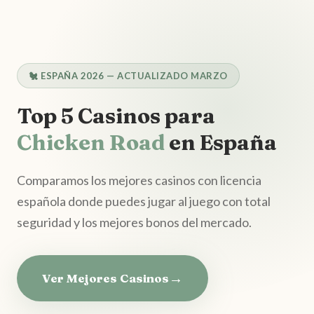
🐔 ESPAÑA 2026 — ACTUALIZADO MARZO
Top 5 Casinos para
Chicken Road
en España
Comparamos los mejores casinos con licencia
española donde puedes jugar al juego con total
seguridad y los mejores bonos del mercado.
→
Ver Mejores Casinos