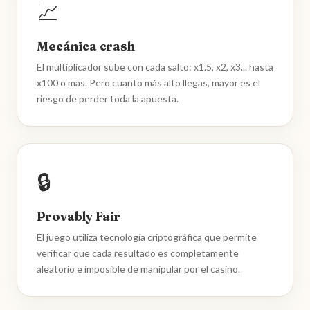
📈
Mecánica crash
El multiplicador sube con cada salto: x1.5, x2, x3... hasta
x100 o más. Pero cuanto más alto llegas, mayor es el
riesgo de perder toda la apuesta.
🔒
Provably Fair
El juego utiliza tecnología criptográfica que permite
verificar que cada resultado es completamente
aleatorio e imposible de manipular por el casino.