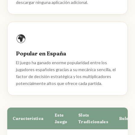
descargar ninguna aplicación adicional.
🌍
Popular en España
El juego ha ganado enorme popularidad entre los
jugadores españoles gracias a su mecánica sencilla, el
factor de decisión estratégica y los multiplicadores
potencialmente altos que ofrece cada partida.
Este
Slots
Característica
Ruleta
Juego
Tradicionales