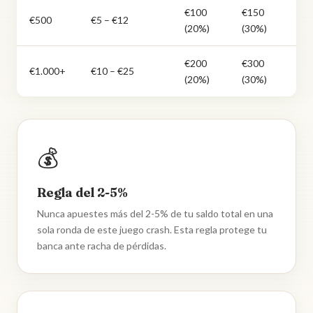
€100
€150
€500
€5 – €12
(20%)
(30%)
€200
€300
€1.000+
€10 – €25
(20%)
(30%)
💰
Regla del 2-5%
Nunca apuestes más del 2-5% de tu saldo total en una
sola ronda de este juego crash. Esta regla protege tu
banca ante racha de pérdidas.