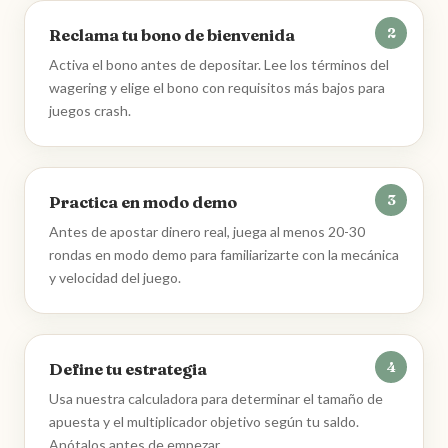
2
Reclama tu bono de bienvenida
Activa el bono antes de depositar. Lee los términos del
wagering y elige el bono con requisitos más bajos para
juegos crash.
3
Practica en modo demo
Antes de apostar dinero real, juega al menos 20-30
rondas en modo demo para familiarizarte con la mecánica
y velocidad del juego.
4
Define tu estrategia
Usa nuestra calculadora para determinar el tamaño de
apuesta y el multiplicador objetivo según tu saldo.
Anótalos antes de empezar.