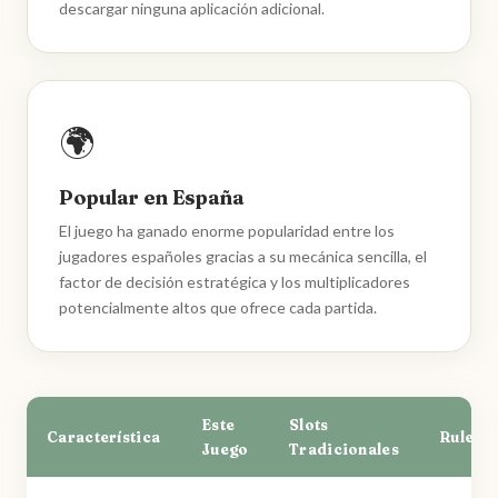
descargar ninguna aplicación adicional.
🌍
Popular en España
El juego ha ganado enorme popularidad entre los
jugadores españoles gracias a su mecánica sencilla, el
factor de decisión estratégica y los multiplicadores
potencialmente altos que ofrece cada partida.
Este
Slots
Característica
Ruleta
Juego
Tradicionales