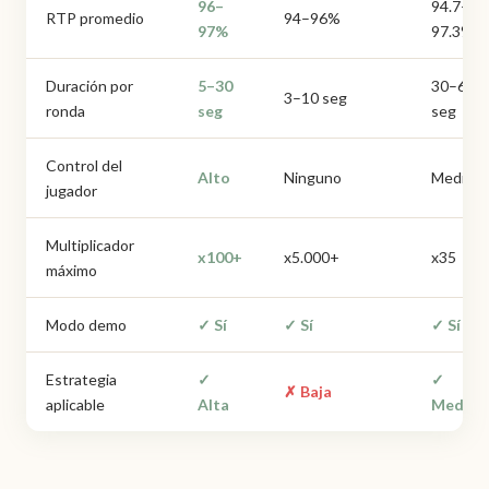
96–
94.7–
RTP promedio
94–96%
97%
97.3%
Duración por
5–30
30–60
3–10 seg
ronda
seg
seg
Control del
Alto
Ninguno
Medio
jugador
Multiplicador
x100+
x5.000+
x35
máximo
Modo demo
✓ Sí
✓ Sí
✓ Sí
Estrategia
✓
✓
✗ Baja
aplicable
Alta
Media