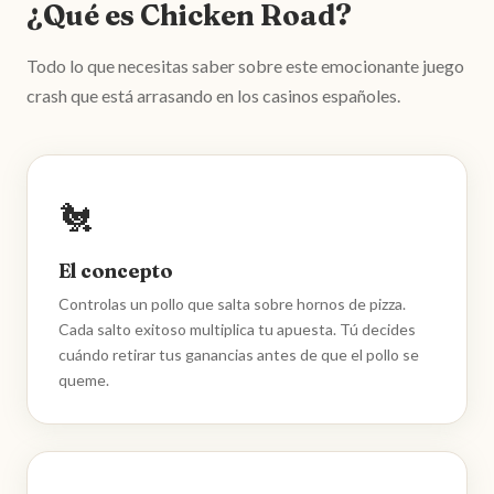
¿Qué es Chicken Road?
Todo lo que necesitas saber sobre este emocionante juego
crash que está arrasando en los casinos españoles.
🐔
El concepto
Controlas un pollo que salta sobre hornos de pizza.
Cada salto exitoso multiplica tu apuesta. Tú decides
cuándo retirar tus ganancias antes de que el pollo se
queme.