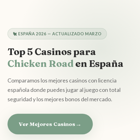
🐔 ESPAÑA 2026 — ACTUALIZADO MARZO
Top 5 Casinos para
Chicken Road
en España
Comparamos los mejores casinos con licencia
española donde puedes jugar al juego con total
seguridad y los mejores bonos del mercado.
→
Ver Mejores Casinos