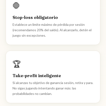
🛑
Stop-loss obligatorio
Establece un límite máximo de pérdida por sesión
(recomendamos 20% del saldo). Al alcanzarlo, detén el
juego sin excepciones.
🏆
Take-profit inteligente
Si alcanzas tu objetivo de ganancia sesión, retira y para.
No sigas jugando intentando ganar más: las
probabilidades no cambian.