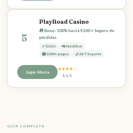
PlayRoad Casino
🎁 Bono: 100% hasta €200 + Seguro de
5
pérdidas
✅ DGOJ
📲 Móvil first
🎰 1000+ juegos
🌙 24/7 Soporte
★★★★☆
Jugar Ahora
4.5/5
GUÍA COMPLETA