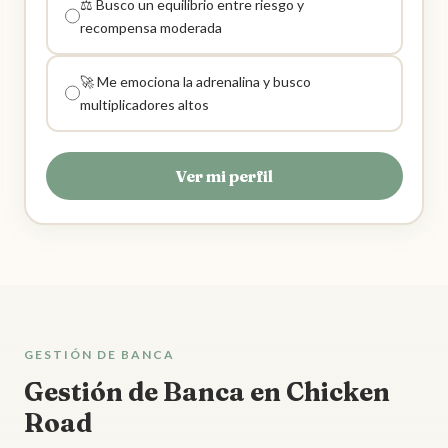
⚖️ Busco un equilibrio entre riesgo y
recompensa moderada
🚀 Me emociona la adrenalina y busco
multiplicadores altos
Ver mi perfil
GESTIÓN DE BANCA
Gestión de Banca en Chicken
Road