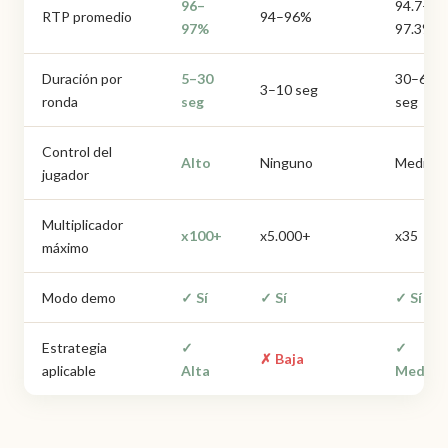
96–
94.7–
RTP promedio
94–96%
97%
97.3%
Duración por
5–30
30–60
3–10 seg
ronda
seg
seg
Control del
Alto
Ninguno
Medio
jugador
Multiplicador
x100+
x5.000+
x35
máximo
Modo demo
✓ Sí
✓ Sí
✓ Sí
Estrategia
✓
✓
✗ Baja
aplicable
Alta
Media