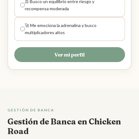
⚖️ Busco un equilibrio entre riesgo y
recompensa moderada
🚀 Me emociona la adrenalina y busco
multiplicadores altos
Ver mi perfil
GESTIÓN DE BANCA
Gestión de Banca en Chicken
Road