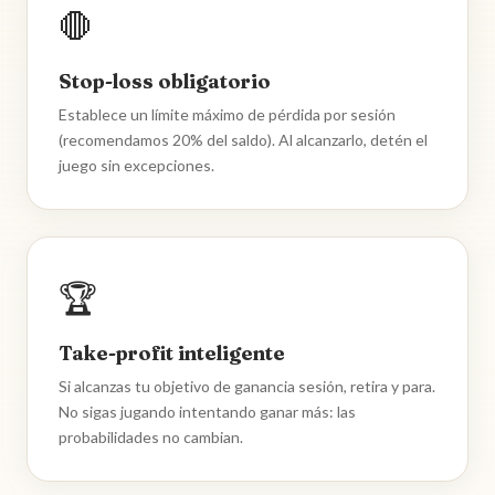
🛑
Stop-loss obligatorio
Establece un límite máximo de pérdida por sesión
(recomendamos 20% del saldo). Al alcanzarlo, detén el
juego sin excepciones.
🏆
Take-profit inteligente
Si alcanzas tu objetivo de ganancia sesión, retira y para.
No sigas jugando intentando ganar más: las
probabilidades no cambian.