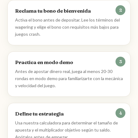
2
Reclama tu bono de bienvenida
Activa el bono antes de depositar. Lee los términos del
wagering y elige el bono con requisitos más bajos para
juegos crash.
3
Practica en modo demo
Antes de apostar dinero real, juega al menos 20-30
rondas en modo demo para familiarizarte con la mecánica
y velocidad del juego.
4
Define tu estrategia
Usa nuestra calculadora para determinar el tamaño de
apuesta y el multiplicador objetivo según tu saldo.
Anótalos antes de empezar.