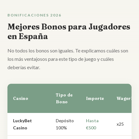
BONIFICACIONES 2026
Mejores Bonos para Jugadores
en España
No todos los bonos son iguales. Te explicamos cuáles son
los más ventajosos para este tipo de juego y cuáles
deberías evitar.
Tipo de
Casino
Importe
Wagering
Bono
LuckyBet
Depósito
Hasta
x25
Casino
100%
€500