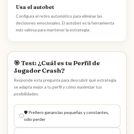
Usa el autobet
Configura el retiro automático para eliminar las
decisiones emocionales. El autobet es la herramienta
más valiosa para mantener la estrategia.
🎯 Test: ¿Cuál es tu Perfil de
Jugador Crash?
Responde esta pregunta para descubrir qué estrategia
se adapta mejor a tu perfil y cómo maximizar tus
posibilidades.
🛡️ Prefiero ganancias pequeñas y constantes,
odio perder