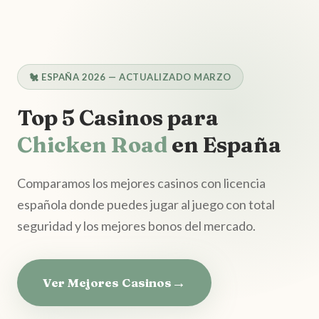
🐔 ESPAÑA 2026 — ACTUALIZADO MARZO
Top 5 Casinos para
Chicken Road
en España
Comparamos los mejores casinos con licencia
española donde puedes jugar al juego con total
seguridad y los mejores bonos del mercado.
→
Ver Mejores Casinos