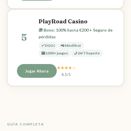
PlayRoad Casino
🎁 Bono: 100% hasta €200 + Seguro de
5
pérdidas
✅ DGOJ
📲 Móvil first
🎰 1000+ juegos
🌙 24/7 Soporte
★★★★☆
Jugar Ahora
4.5/5
GUÍA COMPLETA