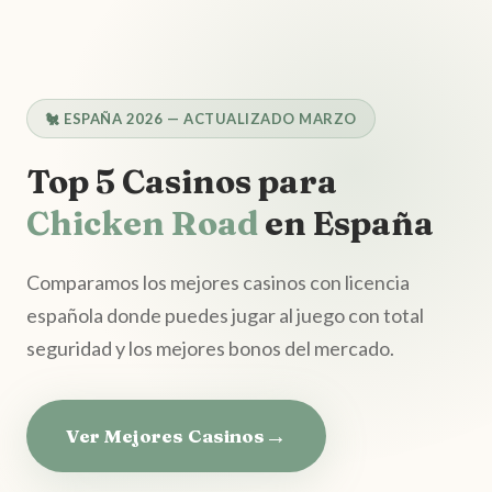
🐔 ESPAÑA 2026 — ACTUALIZADO MARZO
Top 5 Casinos para
Chicken Road
en España
Comparamos los mejores casinos con licencia
española donde puedes jugar al juego con total
seguridad y los mejores bonos del mercado.
→
Ver Mejores Casinos