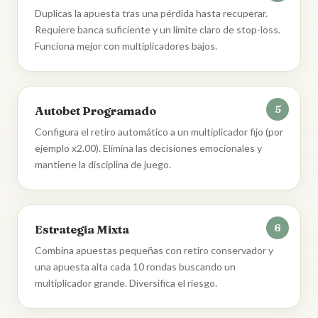
Duplicas la apuesta tras una pérdida hasta recuperar.
Requiere banca suficiente y un límite claro de stop-loss.
Funciona mejor con multiplicadores bajos.
5
Autobet Programado
Configura el retiro automático a un multiplicador fijo (por
ejemplo x2.00). Elimina las decisiones emocionales y
mantiene la disciplina de juego.
6
Estrategia Mixta
Combina apuestas pequeñas con retiro conservador y
una apuesta alta cada 10 rondas buscando un
multiplicador grande. Diversifica el riesgo.