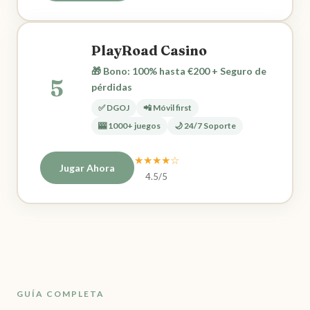
PlayRoad Casino
🎁 Bono: 100% hasta €200 + Seguro de
5
pérdidas
✅ DGOJ
📲 Móvil first
🎰 1000+ juegos
🌙 24/7 Soporte
★★★★☆
Jugar Ahora
4.5/5
GUÍA COMPLETA