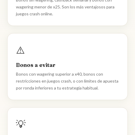
wagering menor de x25. Son los más ventajosos para
juegos crash online.
⚠️
Bonos a evitar
Bonos con wagering superior a x40, bonos con
restricciones en juegos crash, o con límites de apuesta
por ronda inferiores a tu estrategia habitual.
💡