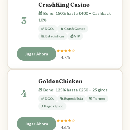
CrashKing Casino
🎁 Bono: 150% hasta €400 + Cashback
3
10%
✅ DGOJ
🔥 Crash Games
📊 Estadísticas
💰 VIP
★★★★☆
Jugar Ahora
4.7/5
GoldenChicken
🎁 Bono: 125% hasta €250 + 25 giros
4
✅ DGOJ
🐔 Especialista
🎯 Torneo
⚡ Pago rápido
★★★★☆
Jugar Ahora
4.6/5