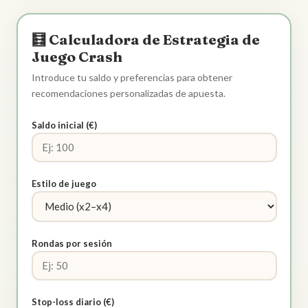
🧮 Calculadora de Estrategia de
Juego Crash
Introduce tu saldo y preferencias para obtener
recomendaciones personalizadas de apuesta.
Saldo inicial (€)
Estilo de juego
Rondas por sesión
Stop-loss diario (€)