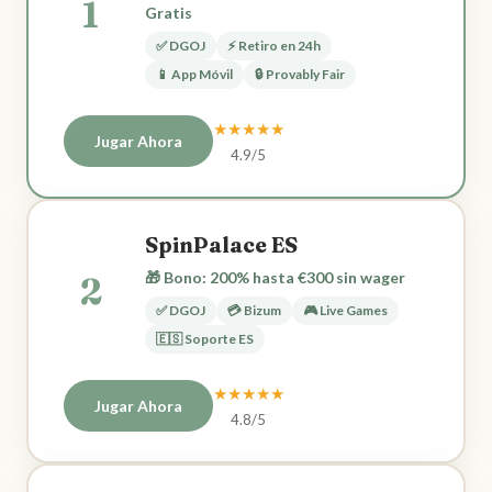
1
Gratis
✅ DGOJ
⚡ Retiro en 24h
📱 App Móvil
🔒 Provably Fair
★★★★★
Jugar Ahora
4.9/5
SpinPalace ES
🎁 Bono: 200% hasta €300 sin wager
2
✅ DGOJ
💳 Bizum
🎮 Live Games
🇪🇸 Soporte ES
★★★★★
Jugar Ahora
4.8/5