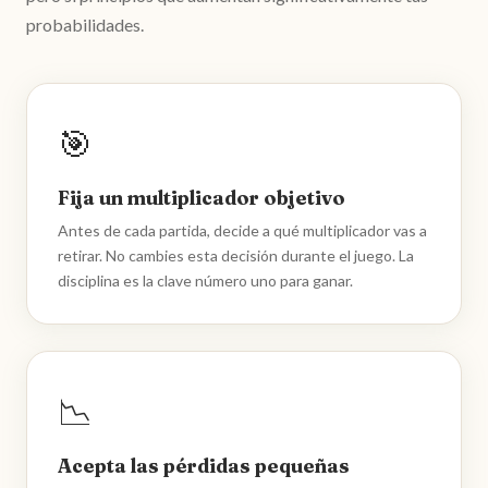
probabilidades.
🎯
Fija un multiplicador objetivo
Antes de cada partida, decide a qué multiplicador vas a
retirar. No cambies esta decisión durante el juego. La
disciplina es la clave número uno para ganar.
📉
Acepta las pérdidas pequeñas