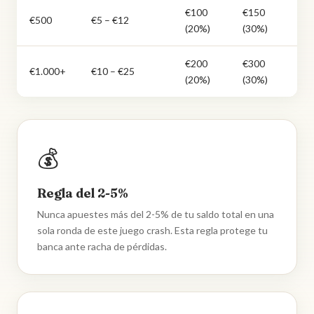
€100
€150
€500
€5 – €12
(20%)
(30%)
€200
€300
€1.000+
€10 – €25
(20%)
(30%)
💰
Regla del 2-5%
Nunca apuestes más del 2-5% de tu saldo total en una
sola ronda de este juego crash. Esta regla protege tu
banca ante racha de pérdidas.