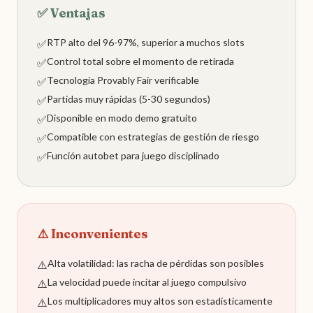
✅ Ventajas
RTP alto del 96-97%, superior a muchos slots
✅
Control total sobre el momento de retirada
✅
Tecnología Provably Fair verificable
✅
Partidas muy rápidas (5-30 segundos)
✅
Disponible en modo demo gratuito
✅
Compatible con estrategias de gestión de riesgo
✅
Función autobet para juego disciplinado
✅
⚠️ Inconvenientes
Alta volatilidad: las racha de pérdidas son posibles
⚠️
La velocidad puede incitar al juego compulsivo
⚠️
Los multiplicadores muy altos son estadísticamente
⚠️