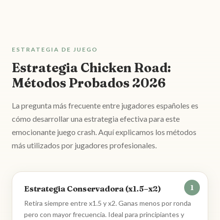
ESTRATEGIA DE JUEGO
Estrategia Chicken Road:
Métodos Probados 2026
La pregunta más frecuente entre jugadores españoles es
cómo desarrollar una estrategia efectiva para este
emocionante juego crash. Aquí explicamos los métodos
más utilizados por jugadores profesionales.
1
Estrategia Conservadora (x1.5–x2)
Retira siempre entre x1.5 y x2. Ganas menos por ronda
pero con mayor frecuencia. Ideal para principiantes y