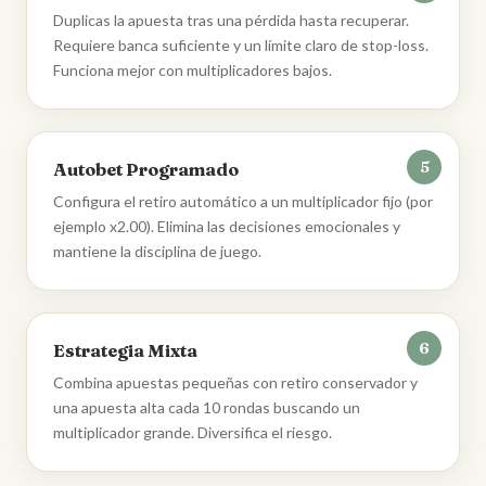
Duplicas la apuesta tras una pérdida hasta recuperar.
Requiere banca suficiente y un límite claro de stop-loss.
Funciona mejor con multiplicadores bajos.
5
Autobet Programado
Configura el retiro automático a un multiplicador fijo (por
ejemplo x2.00). Elimina las decisiones emocionales y
mantiene la disciplina de juego.
6
Estrategia Mixta
Combina apuestas pequeñas con retiro conservador y
una apuesta alta cada 10 rondas buscando un
multiplicador grande. Diversifica el riesgo.