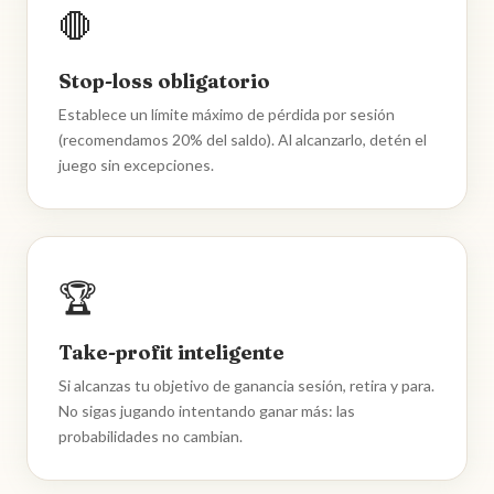
🛑
Stop-loss obligatorio
Establece un límite máximo de pérdida por sesión
(recomendamos 20% del saldo). Al alcanzarlo, detén el
juego sin excepciones.
🏆
Take-profit inteligente
Si alcanzas tu objetivo de ganancia sesión, retira y para.
No sigas jugando intentando ganar más: las
probabilidades no cambian.