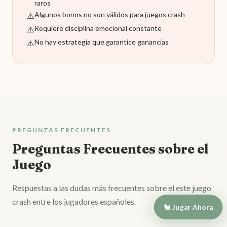
raros
Algunos bonos no son válidos para juegos crash
⚠️
Requiere disciplina emocional constante
⚠️
No hay estrategia que garantice ganancias
⚠️
PREGUNTAS FRECUENTES
Preguntas Frecuentes sobre el
Juego
Respuestas a las dudas más frecuentes sobre el este juego
crash entre los jugadores españoles.
🐔 Jugar Ahora