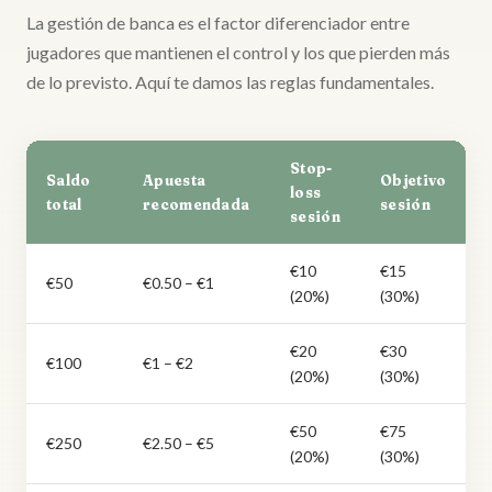
La gestión de banca es el factor diferenciador entre
jugadores que mantienen el control y los que pierden más
de lo previsto. Aquí te damos las reglas fundamentales.
Stop-
Saldo
Apuesta
Objetivo
loss
total
recomendada
sesión
sesión
€10
€15
€50
€0.50 – €1
(20%)
(30%)
€20
€30
€100
€1 – €2
(20%)
(30%)
€50
€75
€250
€2.50 – €5
(20%)
(30%)