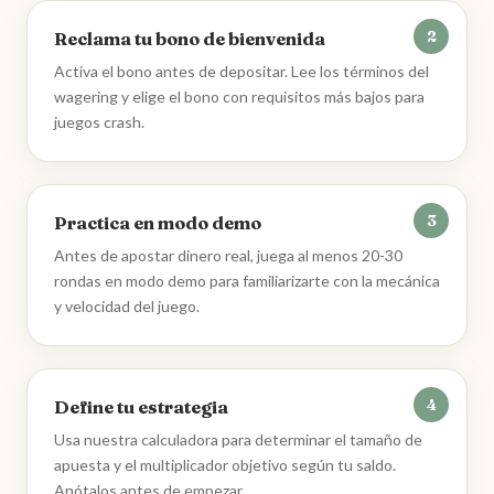
2
Reclama tu bono de bienvenida
Activa el bono antes de depositar. Lee los términos del
wagering y elige el bono con requisitos más bajos para
juegos crash.
3
Practica en modo demo
Antes de apostar dinero real, juega al menos 20-30
rondas en modo demo para familiarizarte con la mecánica
y velocidad del juego.
4
Define tu estrategia
Usa nuestra calculadora para determinar el tamaño de
apuesta y el multiplicador objetivo según tu saldo.
Anótalos antes de empezar.