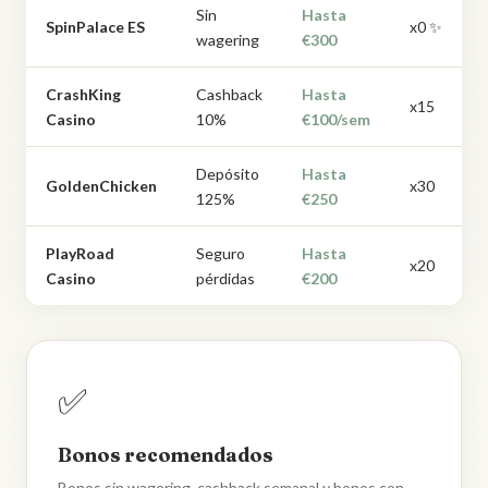
Sin
Hasta
SpinPalace ES
x0 ✨
wagering
€300
CrashKing
Cashback
Hasta
x15
Casino
10%
€100/sem
Depósito
Hasta
GoldenChicken
x30
125%
€250
PlayRoad
Seguro
Hasta
x20
Casino
pérdidas
€200
✅
Bonos recomendados
Bonos sin wagering, cashback semanal y bonos con