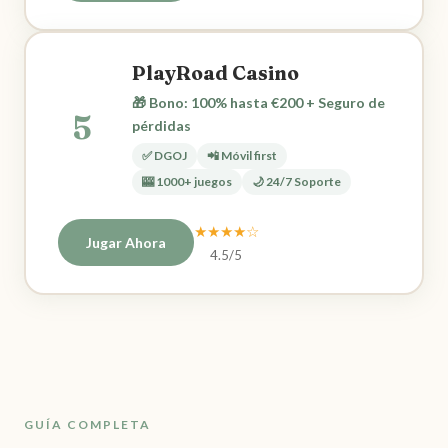
PlayRoad Casino
🎁 Bono: 100% hasta €200 + Seguro de
5
pérdidas
✅ DGOJ
📲 Móvil first
🎰 1000+ juegos
🌙 24/7 Soporte
★★★★☆
Jugar Ahora
4.5/5
GUÍA COMPLETA