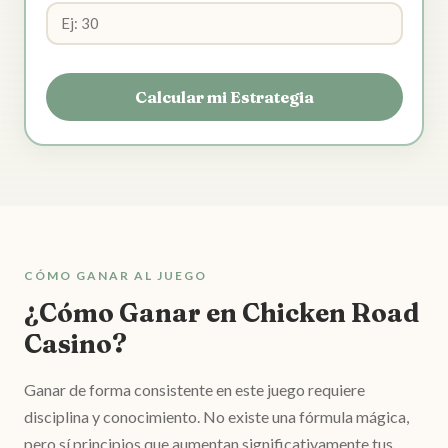
Calcular mi Estrategia
CÓMO GANAR AL JUEGO
¿Cómo Ganar en Chicken Road
Casino?
Ganar de forma consistente en este juego requiere
disciplina y conocimiento. No existe una fórmula mágica,
pero sí principios que aumentan significativamente tus