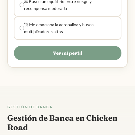
⚖️ Busco un equilibrio entre riesgo y
recompensa moderada
🚀 Me emociona la adrenalina y busco
multiplicadores altos
Ver mi perfil
GESTIÓN DE BANCA
Gestión de Banca en Chicken
Road