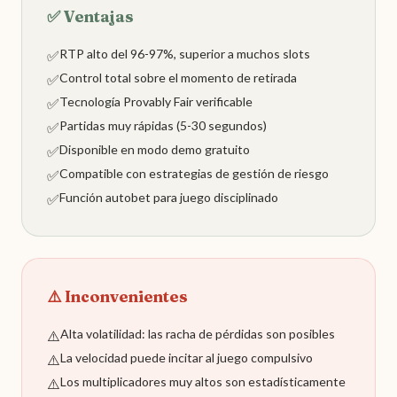
✅ Ventajas
RTP alto del 96-97%, superior a muchos slots
✅
Control total sobre el momento de retirada
✅
Tecnología Provably Fair verificable
✅
Partidas muy rápidas (5-30 segundos)
✅
Disponible en modo demo gratuito
✅
Compatible con estrategias de gestión de riesgo
✅
Función autobet para juego disciplinado
✅
⚠️ Inconvenientes
Alta volatilidad: las racha de pérdidas son posibles
⚠️
La velocidad puede incitar al juego compulsivo
⚠️
Los multiplicadores muy altos son estadísticamente
⚠️