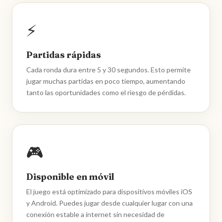
⚡
Partidas rápidas
Cada ronda dura entre 5 y 30 segundos. Esto permite
jugar muchas partidas en poco tiempo, aumentando
tanto las oportunidades como el riesgo de pérdidas.
🎮
Disponible en móvil
El juego está optimizado para dispositivos móviles iOS
y Android. Puedes jugar desde cualquier lugar con una
conexión estable a internet sin necesidad de