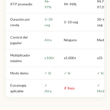
96–
94.7–
RTP promedio
94–96%
97%
97.3%
Duración por
5–30
30–60
3–10 seg
ronda
seg
seg
Control del
Alto
Ninguno
Medio
jugador
Multiplicador
x100+
x5.000+
x35
máximo
Modo demo
✓ Sí
✓ Sí
✓ Sí
Estrategia
✓
✓
✗ Baja
aplicable
Alta
Media