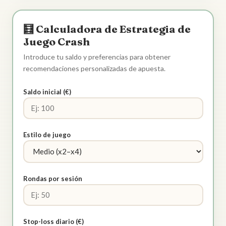
🧮 Calculadora de Estrategia de
Juego Crash
Introduce tu saldo y preferencias para obtener
recomendaciones personalizadas de apuesta.
Saldo inicial (€)
Estilo de juego
Rondas por sesión
Stop-loss diario (€)