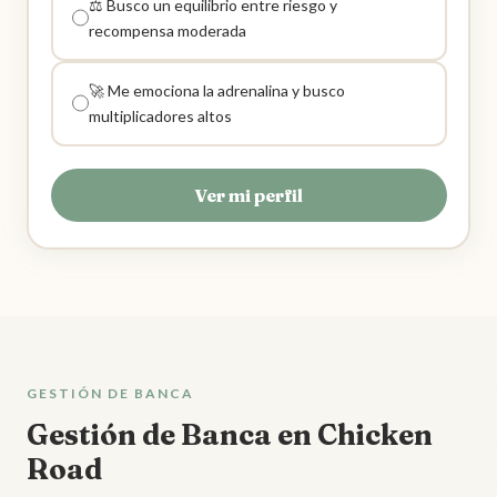
⚖️ Busco un equilibrio entre riesgo y
recompensa moderada
🚀 Me emociona la adrenalina y busco
multiplicadores altos
Ver mi perfil
GESTIÓN DE BANCA
Gestión de Banca en Chicken
Road