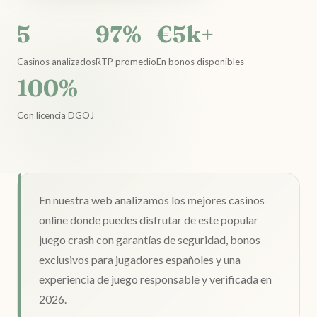
5
97%
€5k+
Casinos analizados
RTP promedio
En bonos disponibles
100%
Con licencia DGOJ
En nuestra web analizamos los mejores casinos
online donde puedes disfrutar de este popular
juego crash con garantías de seguridad, bonos
exclusivos para jugadores españoles y una
experiencia de juego responsable y verificada en
2026.