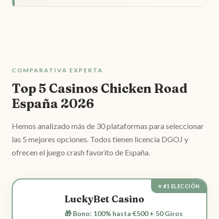
COMPARATIVA EXPERTA
Top 5 Casinos Chicken Road
España 2026
Hemos analizado más de 30 plataformas para seleccionar
las 5 mejores opciones. Todos tienen licencia DGOJ y
ofrecen el juego crash favorito de España.
LuckyBet Casino
🎁 Bono: 100% hasta €500 + 50 Giros