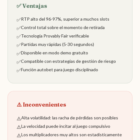
✅ Ventajas
RTP alto del 96-97%, superior a muchos slots
✅
Control total sobre el momento de retirada
✅
Tecnología Provably Fair verificable
✅
Partidas muy rápidas (5-30 segundos)
✅
Disponible en modo demo gratuito
✅
Compatible con estrategias de gestión de riesgo
✅
Función autobet para juego disciplinado
✅
⚠️ Inconvenientes
Alta volatilidad: las racha de pérdidas son posibles
⚠️
La velocidad puede incitar al juego compulsivo
⚠️
Los multiplicadores muy altos son estadísticamente
⚠️