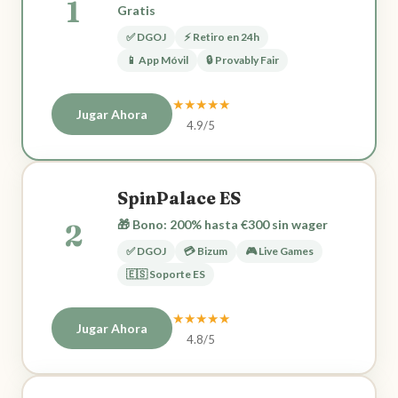
1
Gratis
✅ DGOJ
⚡ Retiro en 24h
📱 App Móvil
🔒 Provably Fair
★★★★★
Jugar Ahora
4.9/5
SpinPalace ES
🎁 Bono: 200% hasta €300 sin wager
2
✅ DGOJ
💳 Bizum
🎮 Live Games
🇪🇸 Soporte ES
★★★★★
Jugar Ahora
4.8/5