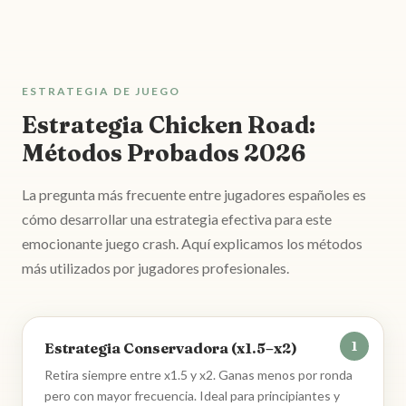
ESTRATEGIA DE JUEGO
Estrategia Chicken Road:
Métodos Probados 2026
La pregunta más frecuente entre jugadores españoles es
cómo desarrollar una estrategia efectiva para este
emocionante juego crash. Aquí explicamos los métodos
más utilizados por jugadores profesionales.
1
Estrategia Conservadora (x1.5–x2)
Retira siempre entre x1.5 y x2. Ganas menos por ronda
pero con mayor frecuencia. Ideal para principiantes y