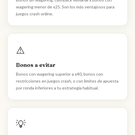
wagering menor de x25. Son los más ventajosos para
juegos crash online.
⚠️
Bonos a evitar
Bonos con wagering superior a x40, bonos con
restricciones en juegos crash, o con límites de apuesta
por ronda inferiores a tu estrategia habitual.
💡