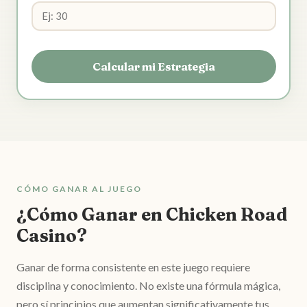
Calcular mi Estrategia
CÓMO GANAR AL JUEGO
¿Cómo Ganar en Chicken Road
Casino?
Ganar de forma consistente en este juego requiere
disciplina y conocimiento. No existe una fórmula mágica,
pero sí principios que aumentan significativamente tus