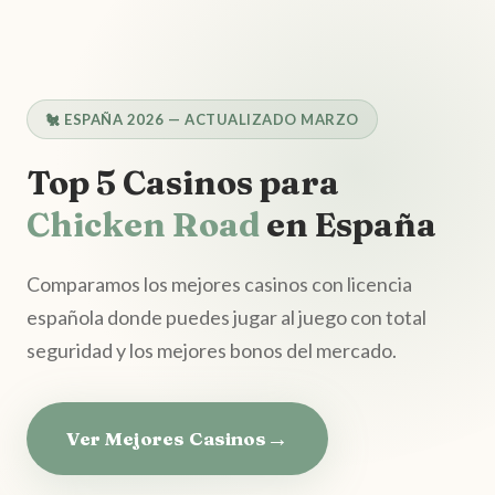
🐔 ESPAÑA 2026 — ACTUALIZADO MARZO
Top 5 Casinos para
Chicken Road
en España
Comparamos los mejores casinos con licencia
española donde puedes jugar al juego con total
seguridad y los mejores bonos del mercado.
→
Ver Mejores Casinos