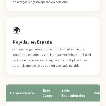
descargar ninguna aplicación adicional.
🌍
Popular en España
El juego ha ganado enorme popularidad entre los
jugadores españoles gracias a su mecánica sencilla, el
factor de decisión estratégica y los multiplicadores
potencialmente altos que ofrece cada partida.
Este
Slots
Característica
Ruleta
Juego
Tradicionales