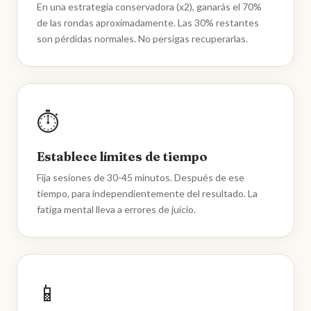
En una estrategia conservadora (x2), ganarás el 70%
de las rondas aproximadamente. Las 30% restantes
son pérdidas normales. No persigas recuperarlas.
⏱️
Establece límites de tiempo
Fija sesiones de 30-45 minutos. Después de ese
tiempo, para independientemente del resultado. La
fatiga mental lleva a errores de juicio.
📱