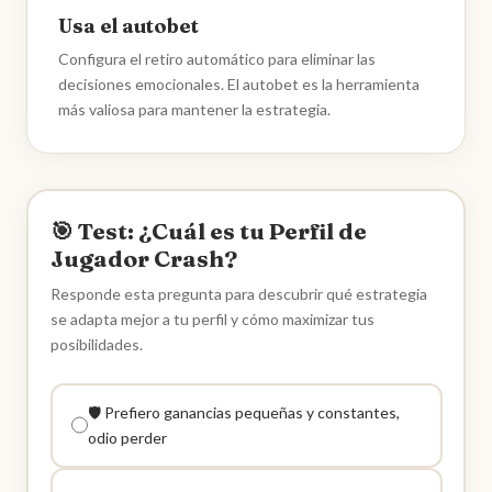
Usa el autobet
Configura el retiro automático para eliminar las
decisiones emocionales. El autobet es la herramienta
más valiosa para mantener la estrategia.
🎯 Test: ¿Cuál es tu Perfil de
Jugador Crash?
Responde esta pregunta para descubrir qué estrategia
se adapta mejor a tu perfil y cómo maximizar tus
posibilidades.
🛡️ Prefiero ganancias pequeñas y constantes,
odio perder