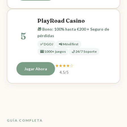
PlayRoad Casino
🎁 Bono: 100% hasta €200 + Seguro de
5
pérdidas
✅ DGOJ
📲 Móvil first
🎰 1000+ juegos
🌙 24/7 Soporte
★★★★☆
Jugar Ahora
4.5/5
GUÍA COMPLETA