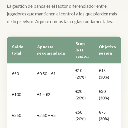
La gestión de banca es el factor diferenciador entre
jugadores que mantienen el control y los que pierden más
de lo previsto. Aquí te damos las reglas fundamentales.
Stop-
Saldo
Apuesta
Objetivo
loss
total
recomendada
sesión
sesión
€10
€15
€50
€0.50 – €1
(20%)
(30%)
€20
€30
€100
€1 – €2
(20%)
(30%)
€50
€75
€250
€2.50 – €5
(20%)
(30%)