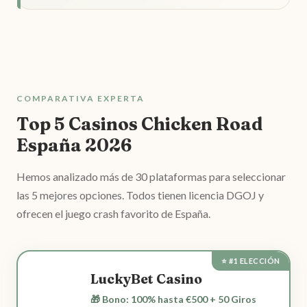
COMPARATIVA EXPERTA
Top 5 Casinos Chicken Road
España 2026
Hemos analizado más de 30 plataformas para seleccionar
las 5 mejores opciones. Todos tienen licencia DGOJ y
ofrecen el juego crash favorito de España.
LuckyBet Casino
🎁 Bono: 100% hasta €500 + 50 Giros