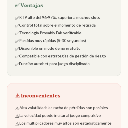
✅ Ventajas
RTP alto del 96-97%, superior a muchos slots
✅
Control total sobre el momento de retirada
✅
Tecnología Provably Fair verificable
✅
Partidas muy rápidas (5-30 segundos)
✅
Disponible en modo demo gratuito
✅
Compatible con estrategias de gestión de riesgo
✅
Función autobet para juego disciplinado
✅
⚠️ Inconvenientes
Alta volatilidad: las racha de pérdidas son posibles
⚠️
La velocidad puede incitar al juego compulsivo
⚠️
Los multiplicadores muy altos son estadísticamente
⚠️