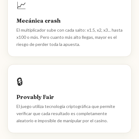
📈
Mecánica crash
El multiplicador sube con cada salto: x1.5, x2, x3... hasta
x100 o más. Pero cuanto más alto llegas, mayor es el
riesgo de perder toda la apuesta.
🔒
Provably Fair
El juego utiliza tecnología criptográfica que permite
verificar que cada resultado es completamente
aleatorio e imposible de manipular por el casino.