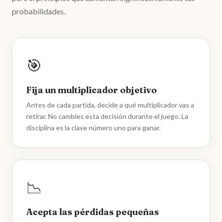
probabilidades.
🎯
Fija un multiplicador objetivo
Antes de cada partida, decide a qué multiplicador vas a
retirar. No cambies esta decisión durante el juego. La
disciplina es la clave número uno para ganar.
📉
Acepta las pérdidas pequeñas