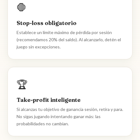
🛑
Stop-loss obligatorio
Establece un límite máximo de pérdida por sesión
(recomendamos 20% del saldo). Al alcanzarlo, detén el
juego sin excepciones.
🏆
Take-profit inteligente
Si alcanzas tu objetivo de ganancia sesión, retira y para.
No sigas jugando intentando ganar más: las
probabilidades no cambian.