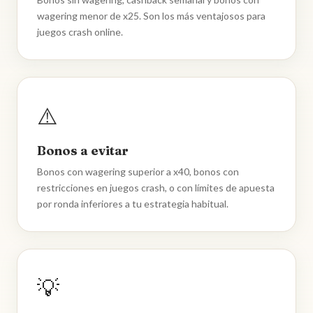
wagering menor de x25. Son los más ventajosos para
juegos crash online.
⚠️
Bonos a evitar
Bonos con wagering superior a x40, bonos con
restricciones en juegos crash, o con límites de apuesta
por ronda inferiores a tu estrategia habitual.
💡