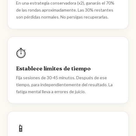
En una estrategia conservadora (x2), ganarás el 70%
de las rondas aproximadamente. Las 30% restantes
son pérdidas normales. No persigas recuperarlas.
⏱️
Establece límites de tiempo
Fija sesiones de 30-45 minutos. Después de ese
tiempo, para independientemente del resultado. La
fatiga mental lleva a errores de juicio.
📱