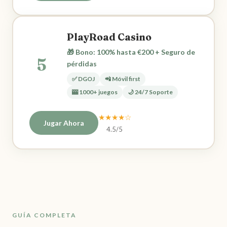
PlayRoad Casino
🎁 Bono: 100% hasta €200 + Seguro de
5
pérdidas
✅ DGOJ
📲 Móvil first
🎰 1000+ juegos
🌙 24/7 Soporte
★★★★☆
Jugar Ahora
4.5/5
GUÍA COMPLETA