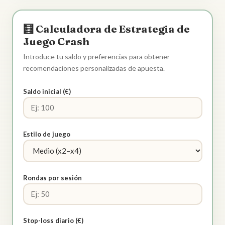
🧮 Calculadora de Estrategia de
Juego Crash
Introduce tu saldo y preferencias para obtener
recomendaciones personalizadas de apuesta.
Saldo inicial (€)
Estilo de juego
Rondas por sesión
Stop-loss diario (€)