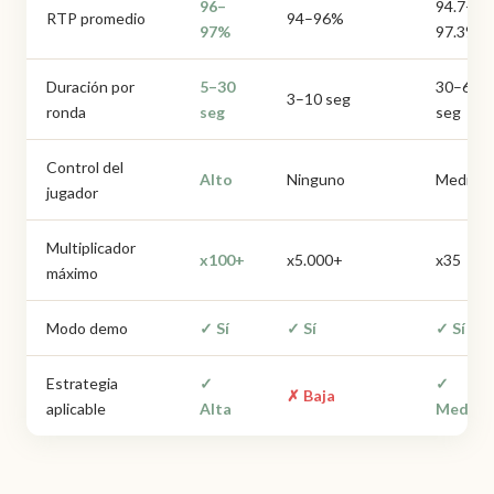
96–
94.7–
RTP promedio
94–96%
97%
97.3%
Duración por
5–30
30–60
3–10 seg
ronda
seg
seg
Control del
Alto
Ninguno
Medio
jugador
Multiplicador
x100+
x5.000+
x35
máximo
Modo demo
✓ Sí
✓ Sí
✓ Sí
Estrategia
✓
✓
✗ Baja
aplicable
Alta
Media