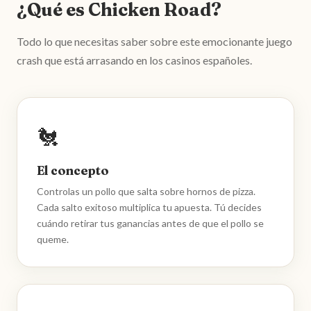
¿Qué es Chicken Road?
Todo lo que necesitas saber sobre este emocionante juego
crash que está arrasando en los casinos españoles.
🐔
El concepto
Controlas un pollo que salta sobre hornos de pizza.
Cada salto exitoso multiplica tu apuesta. Tú decides
cuándo retirar tus ganancias antes de que el pollo se
queme.