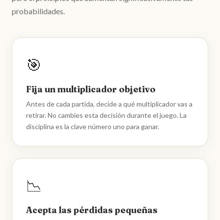
probabilidades.
🎯
Fija un multiplicador objetivo
Antes de cada partida, decide a qué multiplicador vas a
retirar. No cambies esta decisión durante el juego. La
disciplina es la clave número uno para ganar.
📉
Acepta las pérdidas pequeñas