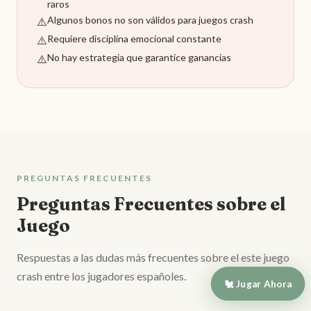
raros
Algunos bonos no son válidos para juegos crash
⚠️
Requiere disciplina emocional constante
⚠️
No hay estrategia que garantice ganancias
⚠️
PREGUNTAS FRECUENTES
Preguntas Frecuentes sobre el
Juego
Respuestas a las dudas más frecuentes sobre el este juego
crash entre los jugadores españoles.
🐔 Jugar Ahora