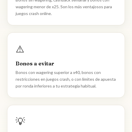
wagering menor de x25. Son los más ventajosos para
juegos crash online.
⚠️
Bonos a evitar
Bonos con wagering superior a x40, bonos con
restricciones en juegos crash, o con límites de apuesta
por ronda inferiores a tu estrategia habitual.
💡