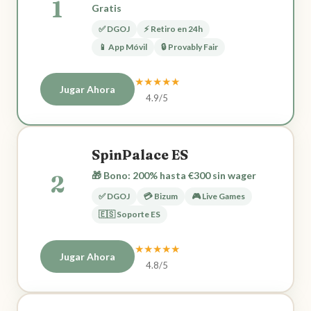
1
Gratis
✅ DGOJ
⚡ Retiro en 24h
📱 App Móvil
🔒 Provably Fair
★★★★★
Jugar Ahora
4.9/5
SpinPalace ES
🎁 Bono: 200% hasta €300 sin wager
2
✅ DGOJ
💳 Bizum
🎮 Live Games
🇪🇸 Soporte ES
★★★★★
Jugar Ahora
4.8/5