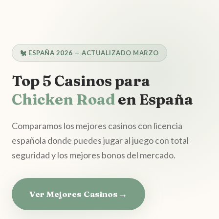
🐔 ESPAÑA 2026 — ACTUALIZADO MARZO
Top 5 Casinos para
Chicken Road
en España
Comparamos los mejores casinos con licencia
española donde puedes jugar al juego con total
seguridad y los mejores bonos del mercado.
→
Ver Mejores Casinos