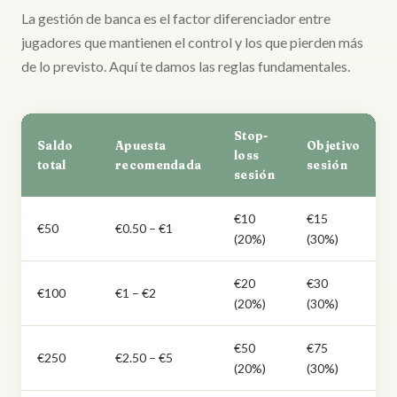
La gestión de banca es el factor diferenciador entre
jugadores que mantienen el control y los que pierden más
de lo previsto. Aquí te damos las reglas fundamentales.
Stop-
Saldo
Apuesta
Objetivo
loss
total
recomendada
sesión
sesión
€10
€15
€50
€0.50 – €1
(20%)
(30%)
€20
€30
€100
€1 – €2
(20%)
(30%)
€50
€75
€250
€2.50 – €5
(20%)
(30%)