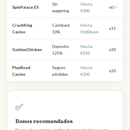
Sin
Hasta
SpinPalace ES
x0 ✨
wagering
€300
CrashKing
Cashback
Hasta
x15
Casino
10%
€100/sem
Depósito
Hasta
GoldenChicken
x30
125%
€250
PlayRoad
Seguro
Hasta
x20
Casino
pérdidas
€200
✅
Bonos recomendados
Bonos sin wagering, cashback semanal y bonos con