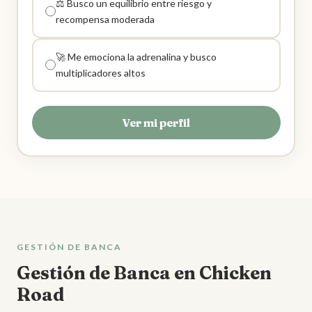
⚖️ Busco un equilibrio entre riesgo y
recompensa moderada
🚀 Me emociona la adrenalina y busco
multiplicadores altos
Ver mi perfil
GESTIÓN DE BANCA
Gestión de Banca en Chicken
Road