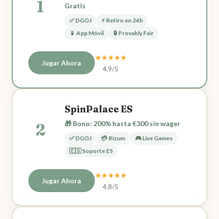
1
Gratis
✅ DGOJ
⚡ Retiro en 24h
📱 App Móvil
🔒 Provably Fair
★★★★★
Jugar Ahora
4.9/5
SpinPalace ES
🎁 Bono: 200% hasta €300 sin wager
2
✅ DGOJ
💳 Bizum
🎮 Live Games
🇪🇸 Soporte ES
★★★★★
Jugar Ahora
4.8/5