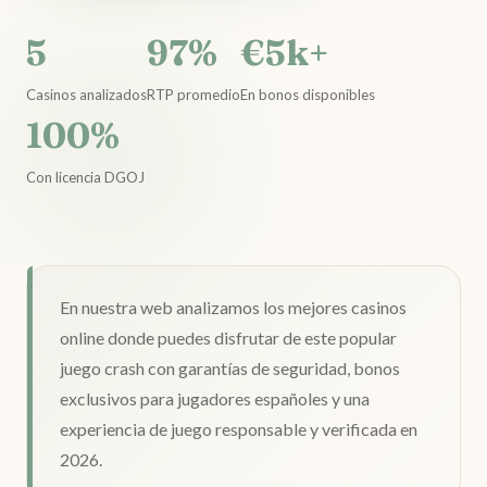
5
97%
€5k+
Casinos analizados
RTP promedio
En bonos disponibles
100%
Con licencia DGOJ
En nuestra web analizamos los mejores casinos
online donde puedes disfrutar de este popular
juego crash con garantías de seguridad, bonos
exclusivos para jugadores españoles y una
experiencia de juego responsable y verificada en
2026.