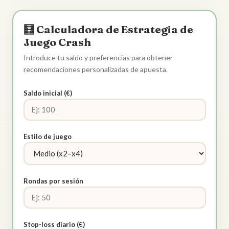
🧮 Calculadora de Estrategia de
Juego Crash
Introduce tu saldo y preferencias para obtener
recomendaciones personalizadas de apuesta.
Saldo inicial (€)
Estilo de juego
Rondas por sesión
Stop-loss diario (€)