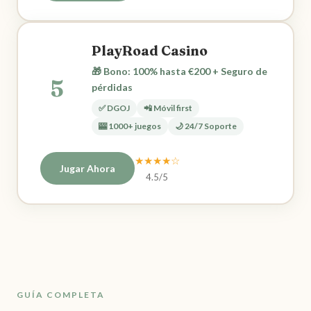
PlayRoad Casino
🎁 Bono: 100% hasta €200 + Seguro de
5
pérdidas
✅ DGOJ
📲 Móvil first
🎰 1000+ juegos
🌙 24/7 Soporte
★★★★☆
Jugar Ahora
4.5/5
GUÍA COMPLETA