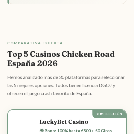
COMPARATIVA EXPERTA
Top 5 Casinos Chicken Road
España 2026
Hemos analizado más de 30 plataformas para seleccionar
las 5 mejores opciones. Todos tienen licencia DGOJ y
ofrecen el juego crash favorito de España.
LuckyBet Casino
🎁 Bono: 100% hasta €500 + 50 Giros