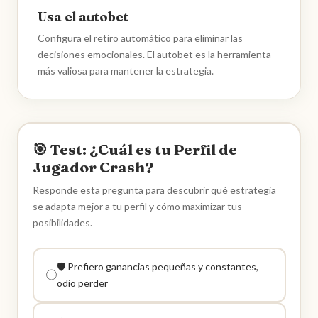
Usa el autobet
Configura el retiro automático para eliminar las
decisiones emocionales. El autobet es la herramienta
más valiosa para mantener la estrategia.
🎯 Test: ¿Cuál es tu Perfil de
Jugador Crash?
Responde esta pregunta para descubrir qué estrategia
se adapta mejor a tu perfil y cómo maximizar tus
posibilidades.
🛡️ Prefiero ganancias pequeñas y constantes,
odio perder