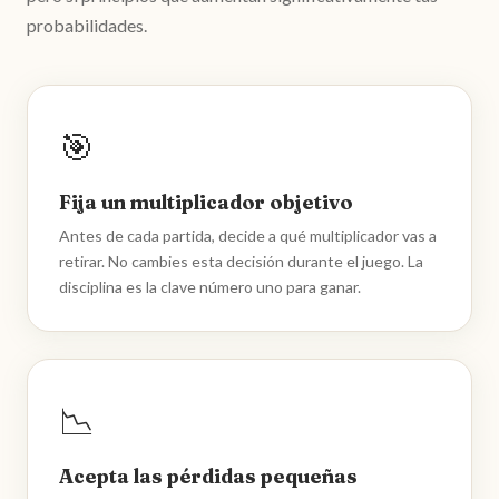
probabilidades.
🎯
Fija un multiplicador objetivo
Antes de cada partida, decide a qué multiplicador vas a
retirar. No cambies esta decisión durante el juego. La
disciplina es la clave número uno para ganar.
📉
Acepta las pérdidas pequeñas