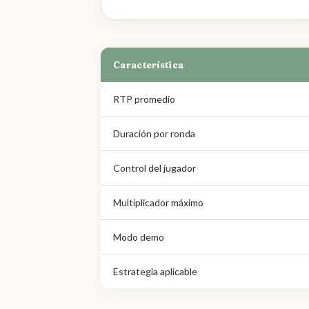
Característica
RTP promedio
Duración por ronda
Control del jugador
Multiplicador máximo
Modo demo
Estrategia aplicable