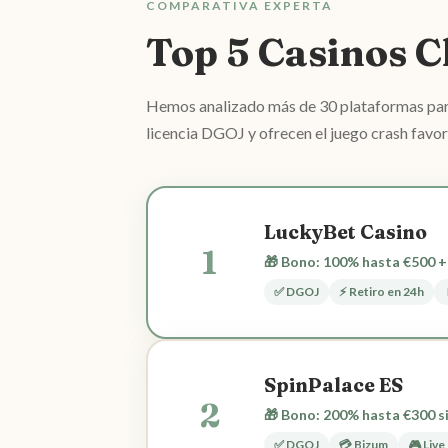
COMPARATIVA EXPERTA
Top 5 Casinos 
Hemos analizado más de 30 plataformas para
licencia DGOJ y ofrecen el juego crash favor
LuckyBet Casino
1
🎁 Bono: 100% hasta €500 +
✅ DGOJ
⚡ Retiro en 24h
SpinPalace ES
2
🎁 Bono: 200% hasta €300 s
✅ DGOJ
💳 Bizum
🎮 Liv