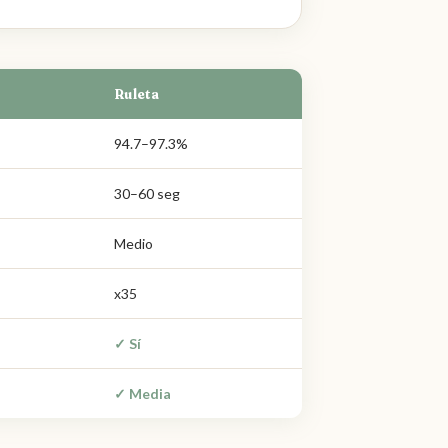
Ruleta
94.7–97.3%
30–60 seg
Medio
x35
✓ Sí
✓ Media