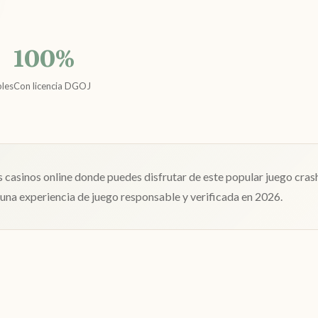
100%
bles
Con licencia DGOJ
 casinos online donde puedes disfrutar de este popular juego cras
una experiencia de juego responsable y verificada en 2026.