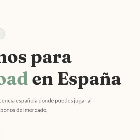
nos para
oad
en España
cencia española donde puedes jugar al
s bonos del mercado.