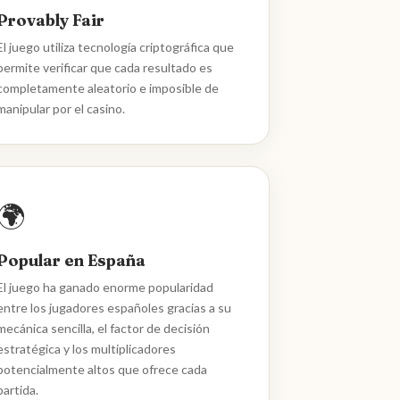
Provably Fair
El juego utiliza tecnología criptográfica que
permite verificar que cada resultado es
completamente aleatorio e imposible de
manipular por el casino.
🌍
Popular en España
El juego ha ganado enorme popularidad
entre los jugadores españoles gracias a su
mecánica sencilla, el factor de decisión
estratégica y los multiplicadores
potencialmente altos que ofrece cada
partida.