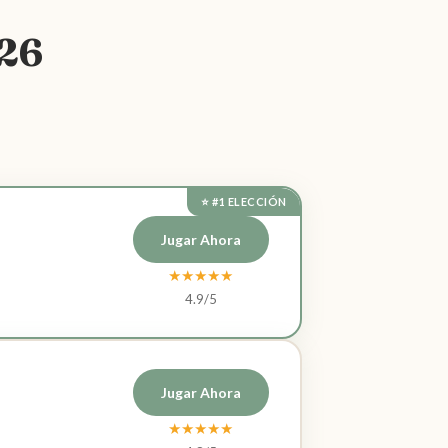
026
Jugar Ahora
★★★★★
4.9/5
Jugar Ahora
★★★★★