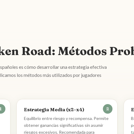
cken Road: Métodos Pr
spañoles es cómo desarrollar una estrategia efectiva
plicamos los métodos más utilizados por jugadores
1
2
)
Estrategia Media (x2–x4)
E
Equilibrio entre riesgo y recompensa. Permite
B
obtener ganancias significativas sin asumir
p
riesgos excesivos. Recomendada para
t