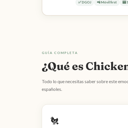
✅ DGOJ
📲 Móvil first
🎰 
GUÍA COMPLETA
¿Qué es Chicke
Todo lo que necesitas saber sobre este emoc
españoles.
🐔