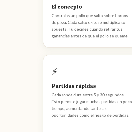
El concepto
Controlas un pollo que salta sobre hornos
de pizza. Cada salto exitoso multiplica tu
apuesta. Tú decides cuándo retirar tus
ganancias antes de que el pollo se queme.
⚡
Partidas rápidas
Cada ronda dura entre 5 y 30 segundos.
Esto permite jugar muchas partidas en poco
tiempo, aumentando tanto las
oportunidades como el riesgo de pérdidas.