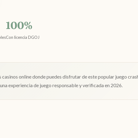
100%
bles
Con licencia DGOJ
 casinos online donde puedes disfrutar de este popular juego cras
una experiencia de juego responsable y verificada en 2026.