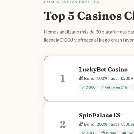
COMPARATIVA EXPERTA
Top 5 Casinos 
Hemos analizado más de 30 plataformas para
licencia DGOJ y ofrecen el juego crash favor
LuckyBet Casino
1
🎁 Bono: 100% hasta €500 +
✅ DGOJ
⚡ Retiro en 24h
SpinPalace ES
2
🎁 Bono: 200% hasta €300 s
✅ DGOJ
💳 Bizum
🎮 Liv