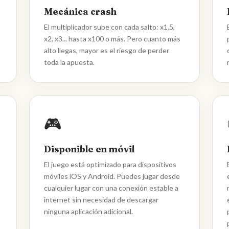
Mecánica crash
El multiplicador sube con cada salto: x1.5,
x2, x3... hasta x100 o más. Pero cuanto más
alto llegas, mayor es el riesgo de perder
toda la apuesta.
🎮
Disponible en móvil
El juego está optimizado para dispositivos
móviles iOS y Android. Puedes jugar desde
cualquier lugar con una conexión estable a
internet sin necesidad de descargar
ninguna aplicación adicional.