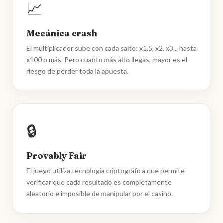
📈
Mecánica crash
El multiplicador sube con cada salto: x1.5, x2, x3... hasta
x100 o más. Pero cuanto más alto llegas, mayor es el
riesgo de perder toda la apuesta.
🔒
Provably Fair
El juego utiliza tecnología criptográfica que permite
verificar que cada resultado es completamente
aleatorio e imposible de manipular por el casino.