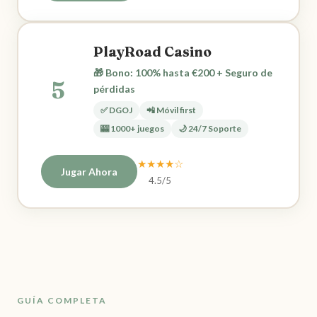
PlayRoad Casino
🎁 Bono: 100% hasta €200 + Seguro de
5
pérdidas
✅ DGOJ
📲 Móvil first
🎰 1000+ juegos
🌙 24/7 Soporte
★★★★☆
Jugar Ahora
4.5/5
GUÍA COMPLETA