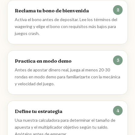
2
Reclama tu bono de bienvenida
Activa el bono antes de depositar. Lee los términos del
wagering y elige el bono con requisitos más bajos para
juegos crash.
3
Practica en modo demo
Antes de apostar dinero real, juega al menos 20-30
rondas en modo demo para familiarizarte con la mecánica
y velocidad del juego.
4
Define tu estrategia
Usa nuestra calculadora para determinar el tamaño de
apuesta y el multiplicador objetivo según tu saldo.
Anótalos antes de empezar.