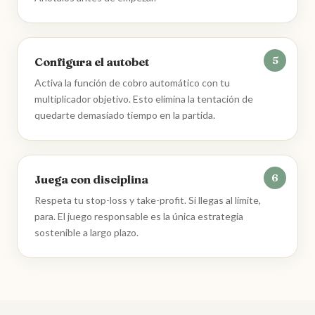
5
Configura el autobet
Activa la función de cobro automático con tu
multiplicador objetivo. Esto elimina la tentación de
quedarte demasiado tiempo en la partida.
6
Juega con disciplina
Respeta tu stop-loss y take-profit. Si llegas al límite,
para. El juego responsable es la única estrategia
sostenible a largo plazo.