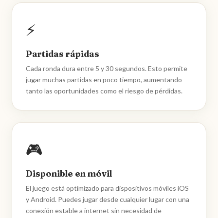
⚡
Partidas rápidas
Cada ronda dura entre 5 y 30 segundos. Esto permite
jugar muchas partidas en poco tiempo, aumentando
tanto las oportunidades como el riesgo de pérdidas.
🎮
Disponible en móvil
El juego está optimizado para dispositivos móviles iOS
y Android. Puedes jugar desde cualquier lugar con una
conexión estable a internet sin necesidad de