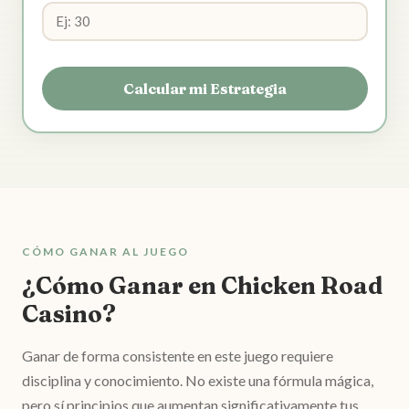
Calcular mi Estrategia
CÓMO GANAR AL JUEGO
¿Cómo Ganar en Chicken Road
Casino?
Ganar de forma consistente en este juego requiere
disciplina y conocimiento. No existe una fórmula mágica,
pero sí principios que aumentan significativamente tus