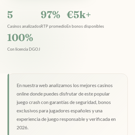
5
97%
€5k+
Casinos analizados
RTP promedio
En bonos disponibles
100%
Con licencia DGOJ
En nuestra web analizamos los mejores casinos
online donde puedes disfrutar de este popular
juego crash con garantías de seguridad, bonos
exclusivos para jugadores españoles y una
experiencia de juego responsable y verificada en
2026.