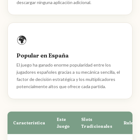
descargar ninguna aplicación adicional.
🌍
Popular en España
El juego ha ganado enorme popularidad entre los
jugadores españoles gracias a su mecánica sencilla, el
factor de decisión estratégica y los multiplicadores
potencialmente altos que ofrece cada partida.
Este
Slots
Característica
Ruleta
Juego
Tradicionales