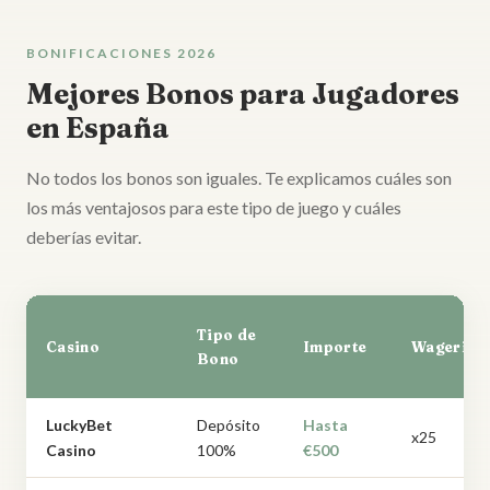
BONIFICACIONES 2026
Mejores Bonos para Jugadores
en España
No todos los bonos son iguales. Te explicamos cuáles son
los más ventajosos para este tipo de juego y cuáles
deberías evitar.
Tipo de
Casino
Importe
Wagering
Bono
LuckyBet
Depósito
Hasta
x25
Casino
100%
€500