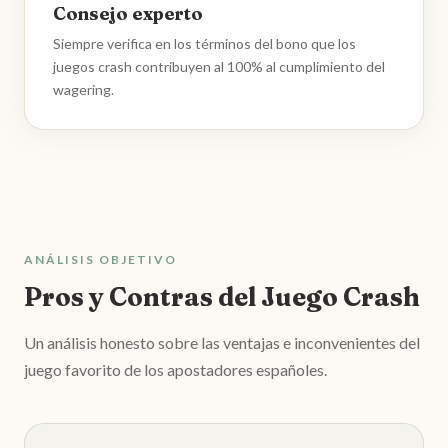
Consejo experto
Siempre verifica en los términos del bono que los
juegos crash contribuyen al 100% al cumplimiento del
wagering.
ANÁLISIS OBJETIVO
Pros y Contras del Juego Crash
Un análisis honesto sobre las ventajas e inconvenientes del
juego favorito de los apostadores españoles.