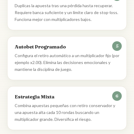
Duplicas la apuesta tras una pérdida hasta recuperar.
Requiere banca suficiente y un límite claro de stop-loss.
Funciona mejor con multiplicadores bajos.
5
Autobet Programado
Configura el retiro automático a un multiplicador fijo (por
ejemplo x2.00). Elimina las decisiones emocionales y
mantiene la disciplina de juego.
6
Estrategia Mixta
Combina apuestas pequeñas con retiro conservador y
una apuesta alta cada 10 rondas buscando un
multiplicador grande. Diversifica el riesgo.