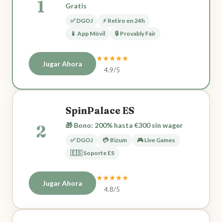
1
Gratis
✅ DGOJ
⚡ Retiro en 24h
📱 App Móvil
🔒 Provably Fair
★★★★★
Jugar Ahora
4.9/5
SpinPalace ES
🎁 Bono: 200% hasta €300 sin wager
2
✅ DGOJ
💳 Bizum
🎮 Live Games
🇪🇸 Soporte ES
★★★★★
Jugar Ahora
4.8/5