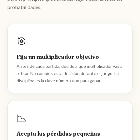
probabilidades.
🎯
Fija un multiplicador objetivo
Antes de cada partida, decide a qué multiplicador vas a
retirar. No cambies esta decisión durante el juego. La
disciplina es la clave número uno para ganar.
📉
Acepta las pérdidas pequeñas