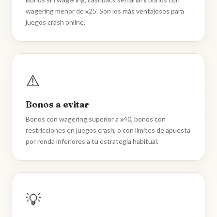
wagering menor de x25. Son los más ventajosos para
juegos crash online.
⚠️
Bonos a evitar
Bonos con wagering superior a x40, bonos con
restricciones en juegos crash, o con límites de apuesta
por ronda inferiores a tu estrategia habitual.
💡