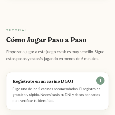
TUTORIAL
Cómo Jugar Paso a Paso
Empezar a jugar a este juego crash es muy sencillo. Sigue
estos pasos y estarás jugando en menos de 5 minutos.
1
Regístrate en un casino DGOJ
Elige uno de los 5 casinos recomendados. El registro es
gratuito y rápido. Necesitarás tu DNI y datos bancarios
para verificar tu identidad.