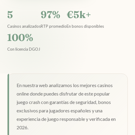
5
97%
€5k+
Casinos analizados
RTP promedio
En bonos disponibles
100%
Con licencia DGOJ
En nuestra web analizamos los mejores casinos
online donde puedes disfrutar de este popular
juego crash con garantías de seguridad, bonos
exclusivos para jugadores españoles y una
experiencia de juego responsable y verificada en
2026.