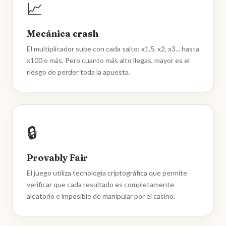
📈
Mecánica crash
El multiplicador sube con cada salto: x1.5, x2, x3... hasta
x100 o más. Pero cuanto más alto llegas, mayor es el
riesgo de perder toda la apuesta.
🔒
Provably Fair
El juego utiliza tecnología criptográfica que permite
verificar que cada resultado es completamente
aleatorio e imposible de manipular por el casino.