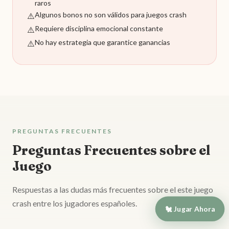
raros
Algunos bonos no son válidos para juegos crash
⚠️
Requiere disciplina emocional constante
⚠️
No hay estrategia que garantice ganancias
⚠️
PREGUNTAS FRECUENTES
Preguntas Frecuentes sobre el
Juego
Respuestas a las dudas más frecuentes sobre el este juego
crash entre los jugadores españoles.
🐔 Jugar Ahora