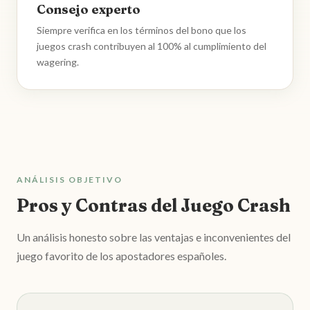
Consejo experto
Siempre verifica en los términos del bono que los
juegos crash contribuyen al 100% al cumplimiento del
wagering.
ANÁLISIS OBJETIVO
Pros y Contras del Juego Crash
Un análisis honesto sobre las ventajas e inconvenientes del
juego favorito de los apostadores españoles.