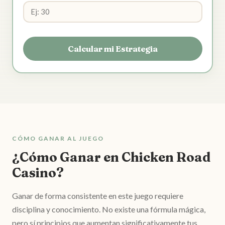
Calcular mi Estrategia
CÓMO GANAR AL JUEGO
¿Cómo Ganar en Chicken Road
Casino?
Ganar de forma consistente en este juego requiere
disciplina y conocimiento. No existe una fórmula mágica,
pero sí principios que aumentan significativamente tus