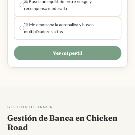
⚖️ Busco un equilibrio entre riesgo y
recompensa moderada
🚀 Me emociona la adrenalina y busco
multiplicadores altos
Ver mi perfil
GESTIÓN DE BANCA
Gestión de Banca en Chicken
Road