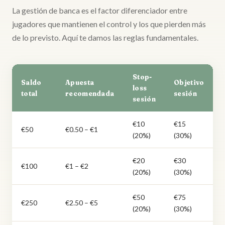
La gestión de banca es el factor diferenciador entre
jugadores que mantienen el control y los que pierden más
de lo previsto. Aquí te damos las reglas fundamentales.
Stop-
Saldo
Apuesta
Objetivo
loss
total
recomendada
sesión
sesión
€10
€15
€50
€0.50 – €1
(20%)
(30%)
€20
€30
€100
€1 – €2
(20%)
(30%)
€50
€75
€250
€2.50 – €5
(20%)
(30%)