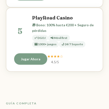
PlayRoad Casino
🎁 Bono: 100% hasta €200 + Seguro de
5
pérdidas
✅ DGOJ
📲 Móvil first
🎰 1000+ juegos
🌙 24/7 Soporte
★★★★☆
Jugar Ahora
4.5/5
GUÍA COMPLETA