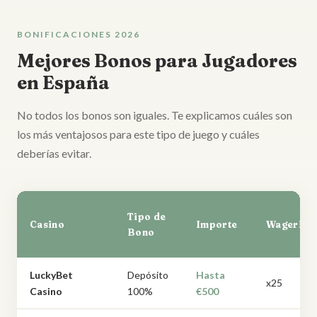
BONIFICACIONES 2026
Mejores Bonos para Jugadores
en España
No todos los bonos son iguales. Te explicamos cuáles son
los más ventajosos para este tipo de juego y cuáles
deberías evitar.
Tipo de
Casino
Importe
Wagering
Bono
LuckyBet
Depósito
Hasta
x25
Casino
100%
€500