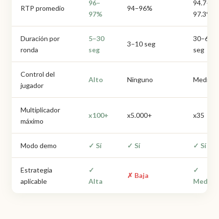
96–
94.7–
RTP promedio
94–96%
97%
97.3%
Duración por
5–30
30–60
3–10 seg
ronda
seg
seg
Control del
Alto
Ninguno
Medio
jugador
Multiplicador
x100+
x5.000+
x35
máximo
Modo demo
✓ Sí
✓ Sí
✓ Sí
Estrategia
✓
✓
✗ Baja
aplicable
Alta
Media