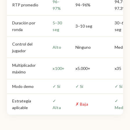
96–
94.7–
RTP promedio
94–96%
97%
97.3%
Duración por
5–30
30–60
3–10 seg
ronda
seg
seg
Control del
Alto
Ninguno
Medio
jugador
Multiplicador
x100+
x5.000+
x35
máximo
Modo demo
✓ Sí
✓ Sí
✓ Sí
Estrategia
✓
✓
✗ Baja
aplicable
Alta
Media