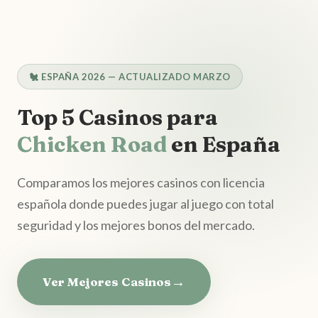
🐔 ESPAÑA 2026 — ACTUALIZADO MARZO
Top 5 Casinos para
Chicken Road
en España
Comparamos los mejores casinos con licencia
española donde puedes jugar al juego con total
seguridad y los mejores bonos del mercado.
→
Ver Mejores Casinos