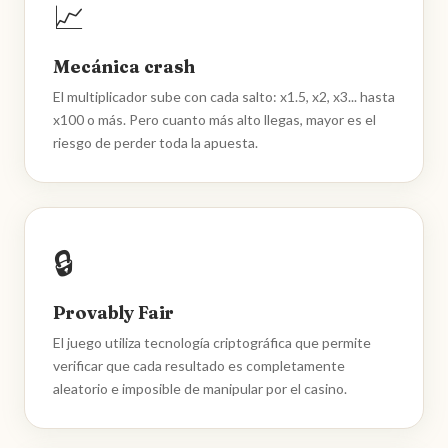
📈
Mecánica crash
El multiplicador sube con cada salto: x1.5, x2, x3... hasta
x100 o más. Pero cuanto más alto llegas, mayor es el
riesgo de perder toda la apuesta.
🔒
Provably Fair
El juego utiliza tecnología criptográfica que permite
verificar que cada resultado es completamente
aleatorio e imposible de manipular por el casino.