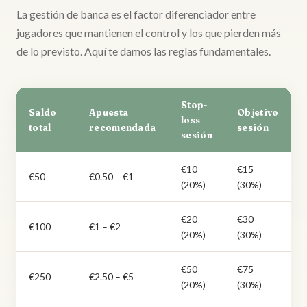
La gestión de banca es el factor diferenciador entre
jugadores que mantienen el control y los que pierden más
de lo previsto. Aquí te damos las reglas fundamentales.
Stop-
Saldo
Apuesta
Objetivo
loss
total
recomendada
sesión
sesión
€10
€15
€50
€0.50 – €1
(20%)
(30%)
€20
€30
€100
€1 – €2
(20%)
(30%)
€50
€75
€250
€2.50 – €5
(20%)
(30%)