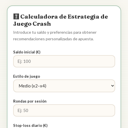
🧮 Calculadora de Estrategia de
Juego Crash
Introduce tu saldo y preferencias para obtener
recomendaciones personalizadas de apuesta.
Saldo inicial (€)
Estilo de juego
Rondas por sesión
Stop-loss diario (€)