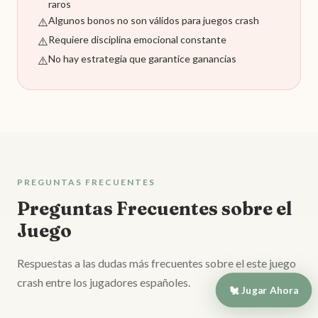
raros
Algunos bonos no son válidos para juegos crash
⚠️
Requiere disciplina emocional constante
⚠️
No hay estrategia que garantice ganancias
⚠️
PREGUNTAS FRECUENTES
Preguntas Frecuentes sobre el
Juego
Respuestas a las dudas más frecuentes sobre el este juego
crash entre los jugadores españoles.
🐔 Jugar Ahora