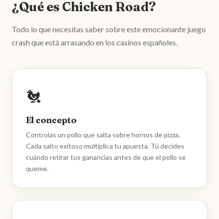
¿Qué es Chicken Road?
Todo lo que necesitas saber sobre este emocionante juego
crash que está arrasando en los casinos españoles.
🐔
El concepto
Controlas un pollo que salta sobre hornos de pizza.
Cada salto exitoso multiplica tu apuesta. Tú decides
cuándo retirar tus ganancias antes de que el pollo se
queme.