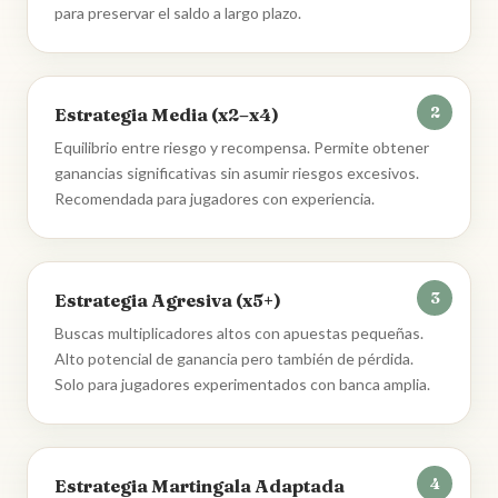
para preservar el saldo a largo plazo.
2
Estrategia Media (x2–x4)
Equilibrio entre riesgo y recompensa. Permite obtener
ganancias significativas sin asumir riesgos excesivos.
Recomendada para jugadores con experiencia.
3
Estrategia Agresiva (x5+)
Buscas multiplicadores altos con apuestas pequeñas.
Alto potencial de ganancia pero también de pérdida.
Solo para jugadores experimentados con banca amplia.
4
Estrategia Martingala Adaptada