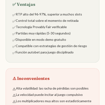
✅ Ventajas
RTP alto del 96-97%, superior a muchos slots
✅
Control total sobre el momento de retirada
✅
Tecnología Provably Fair verificable
✅
Partidas muy rápidas (5-30 segundos)
✅
Disponible en modo demo gratuito
✅
Compatible con estrategias de gestión de riesgo
✅
Función autobet para juego disciplinado
✅
⚠️ Inconvenientes
Alta volatilidad: las racha de pérdidas son posibles
⚠️
La velocidad puede incitar al juego compulsivo
⚠️
Los multiplicadores muy altos son estadísticamente
⚠️