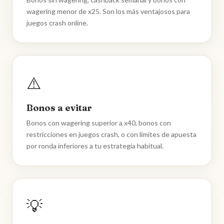
wagering menor de x25. Son los más ventajosos para
juegos crash online.
⚠️
Bonos a evitar
Bonos con wagering superior a x40, bonos con
restricciones en juegos crash, o con límites de apuesta
por ronda inferiores a tu estrategia habitual.
💡