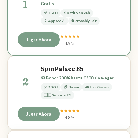
1
Gratis
✅ DGOJ
⚡ Retiro en 24h
📱 App Móvil
🔒 Provably Fair
★★★★★
Jugar Ahora
4.9/5
SpinPalace ES
🎁 Bono: 200% hasta €300 sin wager
2
✅ DGOJ
💳 Bizum
🎮 Live Games
🇪🇸 Soporte ES
★★★★★
Jugar Ahora
4.8/5