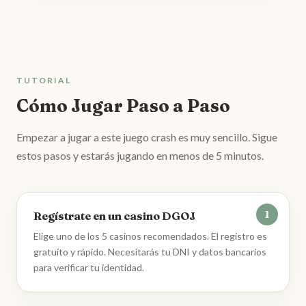
TUTORIAL
Cómo Jugar Paso a Paso
Empezar a jugar a este juego crash es muy sencillo. Sigue
estos pasos y estarás jugando en menos de 5 minutos.
1
Regístrate en un casino DGOJ
Elige uno de los 5 casinos recomendados. El registro es
gratuito y rápido. Necesitarás tu DNI y datos bancarios
para verificar tu identidad.