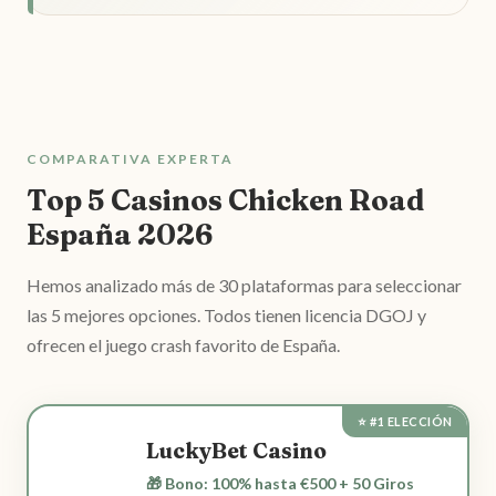
COMPARATIVA EXPERTA
Top 5 Casinos Chicken Road
España 2026
Hemos analizado más de 30 plataformas para seleccionar
las 5 mejores opciones. Todos tienen licencia DGOJ y
ofrecen el juego crash favorito de España.
LuckyBet Casino
🎁 Bono: 100% hasta €500 + 50 Giros