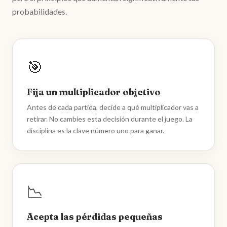
probabilidades.
🎯
Fija un multiplicador objetivo
Antes de cada partida, decide a qué multiplicador vas a
retirar. No cambies esta decisión durante el juego. La
disciplina es la clave número uno para ganar.
📉
Acepta las pérdidas pequeñas