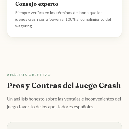
Consejo experto
Siempre verifica en los términos del bono que los
juegos crash contribuyen al 100% al cumplimiento del
wagering.
ANÁLISIS OBJETIVO
Pros y Contras del Juego Crash
Un análisis honesto sobre las ventajas e inconvenientes del
juego favorito de los apostadores españoles.