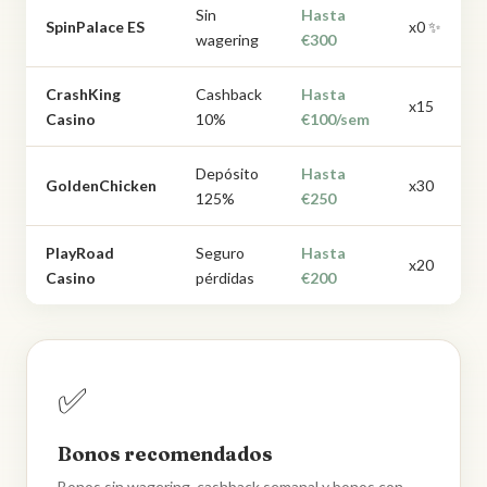
Sin
Hasta
SpinPalace ES
x0 ✨
wagering
€300
CrashKing
Cashback
Hasta
x15
Casino
10%
€100/sem
Depósito
Hasta
GoldenChicken
x30
125%
€250
PlayRoad
Seguro
Hasta
x20
Casino
pérdidas
€200
✅
Bonos recomendados
Bonos sin wagering, cashback semanal y bonos con