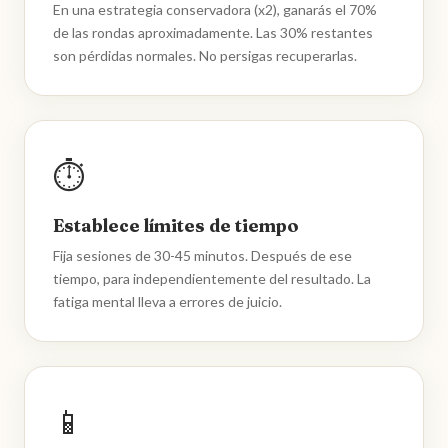
En una estrategia conservadora (x2), ganarás el 70%
de las rondas aproximadamente. Las 30% restantes
son pérdidas normales. No persigas recuperarlas.
⏱️
Establece límites de tiempo
Fija sesiones de 30-45 minutos. Después de ese
tiempo, para independientemente del resultado. La
fatiga mental lleva a errores de juicio.
📱