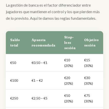
La gestión de banca es el factor diferenciador entre
jugadores que mantienen el control y los que pierden más
de lo previsto. Aquí te damos las reglas fundamentales.
Stop-
Saldo
Apuesta
Objetivo
loss
total
recomendada
sesión
sesión
€10
€15
€50
€0.50 – €1
(20%)
(30%)
€20
€30
€100
€1 – €2
(20%)
(30%)
€50
€75
€250
€2.50 – €5
(20%)
(30%)