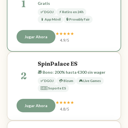
1
Gratis
✅ DGOJ
⚡ Retiro en 24h
📱 App Móvil
🔒 Provably Fair
★★★★★
Jugar Ahora
4.9/5
SpinPalace ES
🎁 Bono: 200% hasta €300 sin wager
2
✅ DGOJ
💳 Bizum
🎮 Live Games
🇪🇸 Soporte ES
★★★★★
Jugar Ahora
4.8/5