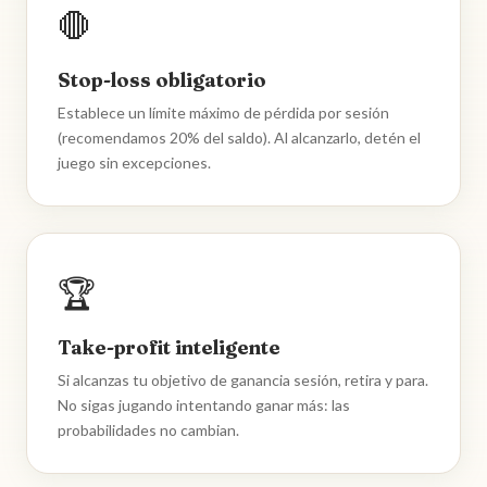
🛑
Stop-loss obligatorio
Establece un límite máximo de pérdida por sesión
(recomendamos 20% del saldo). Al alcanzarlo, detén el
juego sin excepciones.
🏆
Take-profit inteligente
Si alcanzas tu objetivo de ganancia sesión, retira y para.
No sigas jugando intentando ganar más: las
probabilidades no cambian.