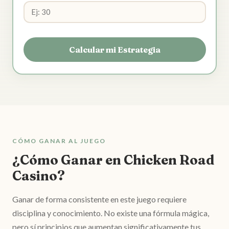
Calcular mi Estrategia
CÓMO GANAR AL JUEGO
¿Cómo Ganar en Chicken Road
Casino?
Ganar de forma consistente en este juego requiere
disciplina y conocimiento. No existe una fórmula mágica,
pero sí principios que aumentan significativamente tus