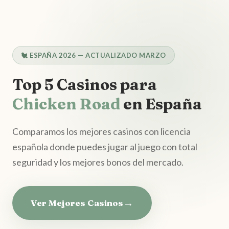
🐔 ESPAÑA 2026 — ACTUALIZADO MARZO
Top 5 Casinos para
Chicken Road
en España
Comparamos los mejores casinos con licencia
española donde puedes jugar al juego con total
seguridad y los mejores bonos del mercado.
→
Ver Mejores Casinos