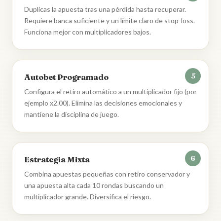
Duplicas la apuesta tras una pérdida hasta recuperar.
Requiere banca suficiente y un límite claro de stop-loss.
Funciona mejor con multiplicadores bajos.
5
Autobet Programado
Configura el retiro automático a un multiplicador fijo (por
ejemplo x2.00). Elimina las decisiones emocionales y
mantiene la disciplina de juego.
6
Estrategia Mixta
Combina apuestas pequeñas con retiro conservador y
una apuesta alta cada 10 rondas buscando un
multiplicador grande. Diversifica el riesgo.