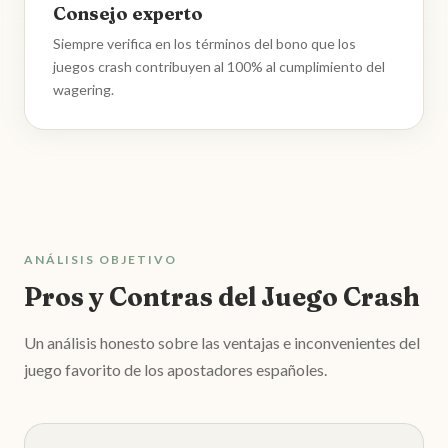
Consejo experto
Siempre verifica en los términos del bono que los
juegos crash contribuyen al 100% al cumplimiento del
wagering.
ANÁLISIS OBJETIVO
Pros y Contras del Juego Crash
Un análisis honesto sobre las ventajas e inconvenientes del
juego favorito de los apostadores españoles.