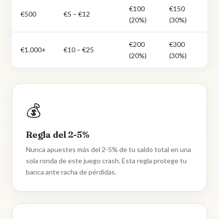
€100
€150
€500
€5 – €12
(20%)
(30%)
€200
€300
€1.000+
€10 – €25
(20%)
(30%)
💰
Regla del 2-5%
Nunca apuestes más del 2-5% de tu saldo total en una
sola ronda de este juego crash. Esta regla protege tu
banca ante racha de pérdidas.