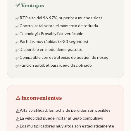
✅ Ventajas
RTP alto del 96-97%, superior a muchos slots
✅
Control total sobre el momento de retirada
✅
Tecnología Provably Fair verificable
✅
Partidas muy rápidas (5-30 segundos)
✅
Disponible en modo demo gratuito
✅
Compatible con estrategias de gestión de riesgo
✅
Función autobet para juego disciplinado
✅
⚠️ Inconvenientes
Alta volatilidad: las racha de pérdidas son posibles
⚠️
La velocidad puede incitar al juego compulsivo
⚠️
Los multiplicadores muy altos son estadísticamente
⚠️