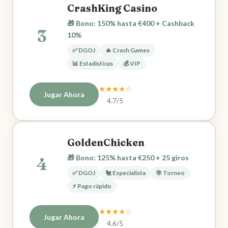
CrashKing Casino
🎁 Bono: 150% hasta €400 + Cashback
3
10%
✅ DGOJ
🔥 Crash Games
📊 Estadísticas
💰 VIP
★★★★☆
Jugar Ahora
4.7/5
GoldenChicken
🎁 Bono: 125% hasta €250 + 25 giros
4
✅ DGOJ
🐔 Especialista
🎯 Torneo
⚡ Pago rápido
★★★★☆
Jugar Ahora
4.6/5