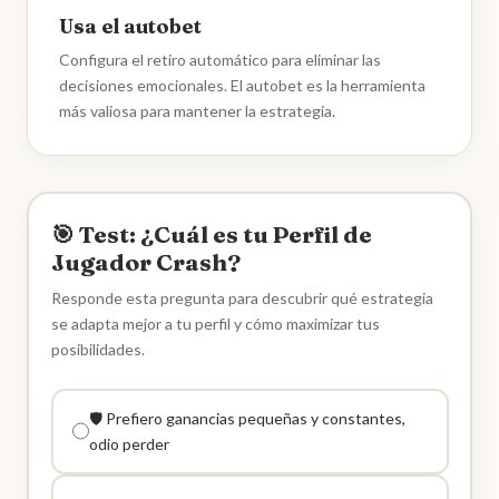
Usa el autobet
Configura el retiro automático para eliminar las
decisiones emocionales. El autobet es la herramienta
más valiosa para mantener la estrategia.
🎯 Test: ¿Cuál es tu Perfil de
Jugador Crash?
Responde esta pregunta para descubrir qué estrategia
se adapta mejor a tu perfil y cómo maximizar tus
posibilidades.
🛡️ Prefiero ganancias pequeñas y constantes,
odio perder