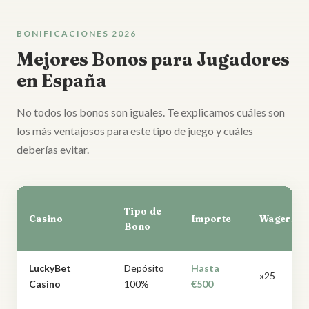
BONIFICACIONES 2026
Mejores Bonos para Jugadores
en España
No todos los bonos son iguales. Te explicamos cuáles son
los más ventajosos para este tipo de juego y cuáles
deberías evitar.
Tipo de
Casino
Importe
Wagering
Bono
LuckyBet
Depósito
Hasta
x25
Casino
100%
€500