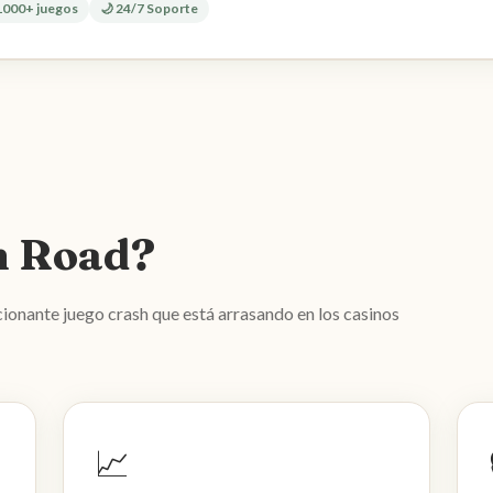
1000+ juegos
🌙 24/7 Soporte
n Road?
ionante juego crash que está arrasando en los casinos
📈