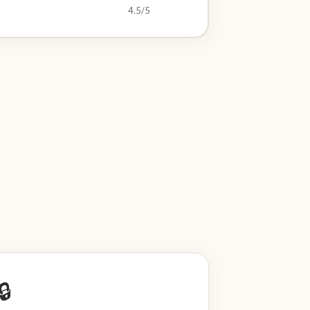
4.5/5
🔒