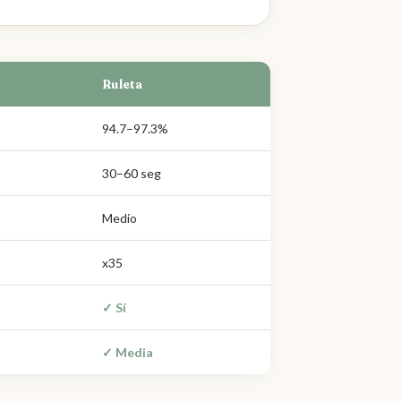
Ruleta
94.7–97.3%
30–60 seg
Medio
x35
✓ Sí
✓ Media