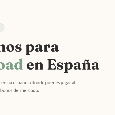
nos para
oad
en España
cencia española donde puedes jugar al
s bonos del mercado.