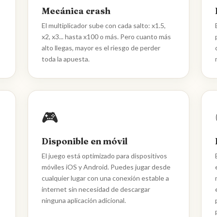
Mecánica crash
El multiplicador sube con cada salto: x1.5,
x2, x3... hasta x100 o más. Pero cuanto más
alto llegas, mayor es el riesgo de perder
toda la apuesta.
🎮
Disponible en móvil
El juego está optimizado para dispositivos
móviles iOS y Android. Puedes jugar desde
cualquier lugar con una conexión estable a
internet sin necesidad de descargar
ninguna aplicación adicional.