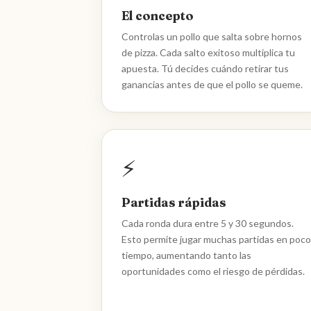
El concepto
Controlas un pollo que salta sobre hornos
de pizza. Cada salto exitoso multiplica tu
apuesta. Tú decides cuándo retirar tus
ganancias antes de que el pollo se queme.
⚡
Partidas rápidas
Cada ronda dura entre 5 y 30 segundos.
Esto permite jugar muchas partidas en poco
tiempo, aumentando tanto las
oportunidades como el riesgo de pérdidas.