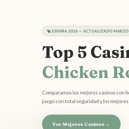
🐔 ESPAÑA 2026 — ACTUALIZADO MARZO
Top 5 Casi
Chicken R
Comparamos los mejores casinos con li
juego con total seguridad y los mejore
→
Ver Mejores Casinos