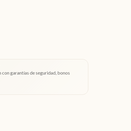
h con garantías de seguridad, bonos