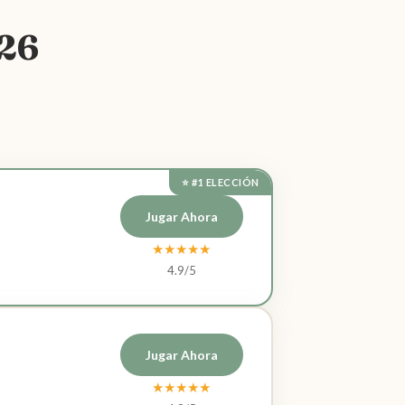
026
Jugar Ahora
★★★★★
4.9/5
Jugar Ahora
★★★★★